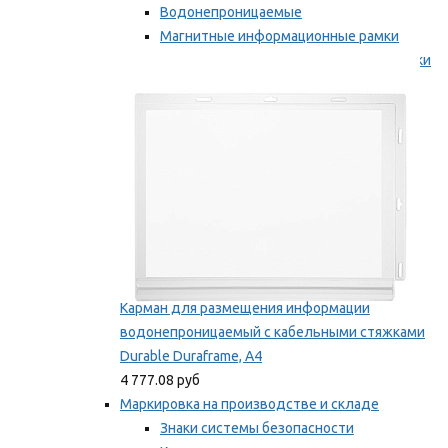
Водонепроницаемые
Магнитные информационные рамки
Самоклеящиеся информационные рамки
Мы рекомендуем
Карман для размещения информации
водонепроницаемый с кабельными стяжками
Durable Duraframe, А4
4 777.08 руб
Маркировка на производстве и складе
Знаки системы безопасности