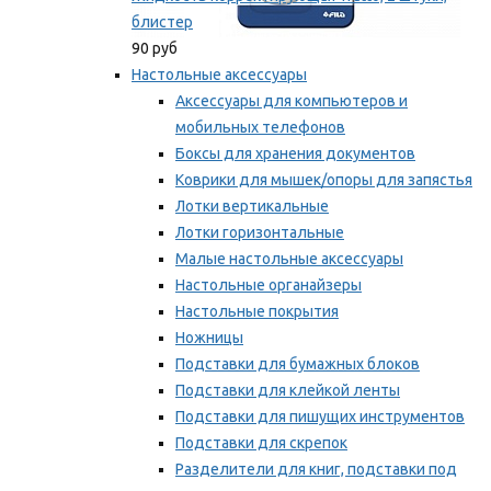
блистер
90 руб
Настольные аксессуары
Аксессуары для компьютеров и
мобильных телефонов
Боксы для хранения документов
Коврики для мышек/опоры для запястья
Лотки вертикальные
Лотки горизонтальные
Малые настольные аксессуары
Настольные органайзеры
Настольные покрытия
Ножницы
Подставки для бумажных блоков
Подставки для клейкой ленты
Подставки для пишущих инструментов
Подставки для скрепок
Разделители для книг, подставки под