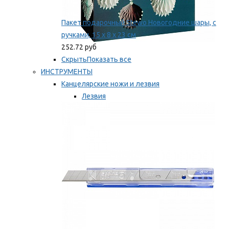
Пакет подарочный Stewo Новогодние шары, с
ручками, 15 х 8 х 23 см
252.72 руб
Скрыть
Показать все
ИНСТРУМЕНТЫ
Канцелярские ножи и лезвия
Лезвия
Ножи
Мы рекомендуем