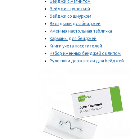
Бейджи с магнитом
Бейджи с рулеткой
Бейджи со шнурком
Вкладыши для бейджей
Именная настольная табличка
Карманы для бейджей
Книги учета посетителей
Набор именных бейджей с клипом
Рулетки и держатели для бейджей
Самоклеящиеся бейджи
Мы рекомендуем