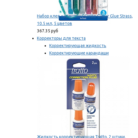
Набор клея-карандаша Giotto Glitter Glue Strass,
10.5 мл, 5 цветов
367.35 руб
Корректоры для текста
Корректирующая жидкость
Корректирующие карандаши
Корректирующие ленты
Мы рекомендуем
Жидкость корректирующая Tratto, 2 штуки,