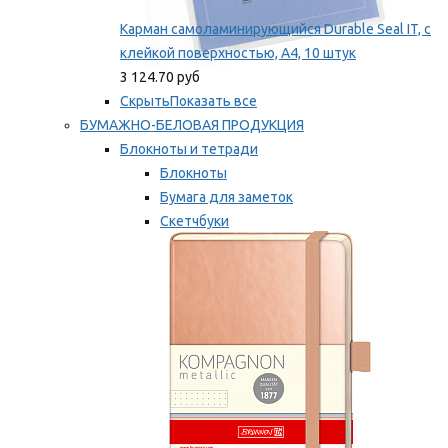
Карман самоламинирующийся Durable Seal IT, с
клейкой поверхностью, A4, 10 штук
3 124.70 руб
Скрыть
Показать все
БУМАЖНО-БЕЛОВАЯ ПРОДУКЦИЯ
Блокноты и тетради
Блокноты
Бумага для заметок
Скетчбуки
Тетради
Мы рекомендуем