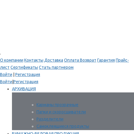
.
О компании
Контакты
Доставка
Оплата
Возврат
Гарантия
Прайс-
лист
Сертификаты
Стать партнером
Войти
|
Регистрация
Войти
|
Регистрация
АРХИВАЦИЯ
Карманы прозрачные
Папки и скоросшиватели
Разделители
Самоклеящиеся продукты
БУМАЖНО-БЕЛОВАЯ ПРОДУКЦИЯ