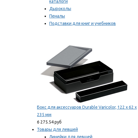
каталоги
Дыроколы
Пеналы
Подставки для книг и учебников
Степлеры и скобы
Мы рекомендуем
Бокс для аксессуаров Durable Varicolor, 122 x 62 x
235 мм
6 275.54 руб
Товары для левшей
Линейки для левшей