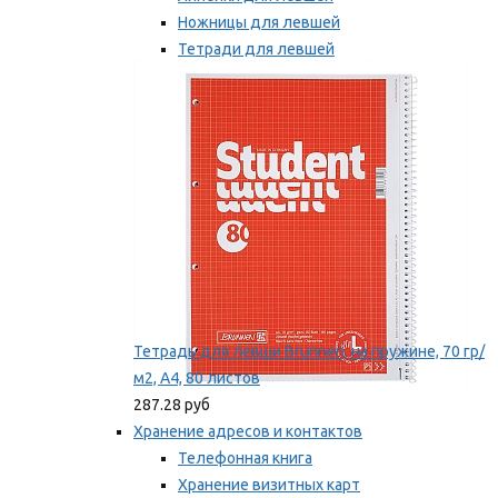
Ножницы для левшей
Тетради для левшей
Точилки для левшей
Мы рекомендуем
Тетрадь для левши Brunnen, на пружине, 70 гр/
м2, А4, 80 листов
287.28 руб
Хранение адресов и контактов
Телефонная книга
Хранение визитных карт