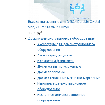
Вкладыши сменные для D4824 Durable Crystal
Sign, 210 x 210 мм, 10 штук
1 200 руб
Доски и демонстрационное оборудование
Аксессуары для демонстрационного
оборудования
Аксессуары для досок
Блокноты и флипчарты
Доски магнитно-маркерные
Доски пробковые
Доски стеклянные магнитно-маркерные
Напольное демонстрационное
оборудование
Настенное демонстрационное
оборудование