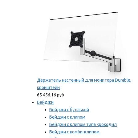
Фиксаторы для проводов
Мы рекомендуем
Держатель настенный для монитора Durable,
кронштейн
65 456.16 руб
Бейджи
Бейджи с булавкой
Бейджи с клипом
Бейджи с клипом типа крокодил
Бейджи с комби-клипом