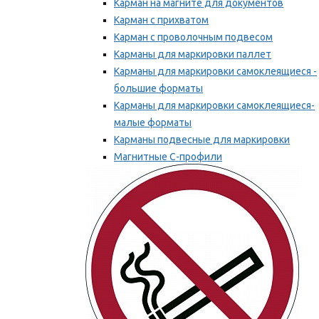
Карман на магните для документов
Карман с прихватом
Карман с проволочным подвесом
Карманы для маркировки паллет
Карманы для маркировки самоклеящиеся -
большие форматы
Карманы для маркировки самоклеящиеся-
малые форматы
Карманы подвесные для маркировки
Магнитные С-профили
Напольная маркировка
Мы рекомендуем