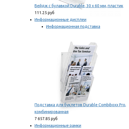
Бейдж с булавкой Durable, 30 х 60 мм, пластик
111.25 руб
Информационные дисплеи
Информационная подставка
Подставка для буклетов
Мы рекомендуем
Подставка для буклетов Durable Combiboxx Pro,
комбинированная
7 657.85 руб
Информационные рамки