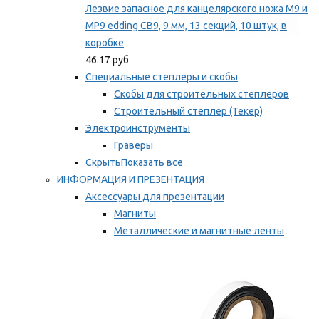
Лезвие запасное для канцелярского ножа M9 и
MP9 edding CB9, 9 мм, 13 секций, 10 штук, в
коробке
46.17 руб
Специальные степлеры и скобы
Скобы для строительных степлеров
Строительный степлер (Текер)
Электроинструменты
Граверы
Скрыть
Показать все
ИНФОРМАЦИЯ И ПРЕЗЕНТАЦИЯ
Аксессуары для презентации
Магниты
Металлические и магнитные ленты
Самоклеящиеся зажимы для заметок
Мы рекомендуем