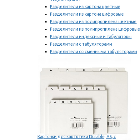
Разделители из картона цветные
Разделители из картона цифровые
Разделители из полипропилена цветные
Разделители из полипропилена цифровые
Разделители индексные и табуляторы
Разделители с табуляторами
Разделители со сменными табуляторами
Разделительные полоски
Мы рекомендуем
Карточки для картотеки Durable, A5, с