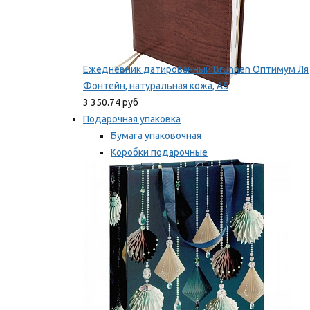
Ежедневник датированный Brunnen Оптимум Ля
Фонтейн, натуральная кожа, А5
3 350.74 руб
Подарочная упаковка
Бумага упаковочная
Коробки подарочные
Ленты, бобины
Мы рекомендуем