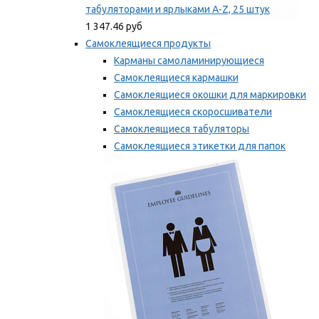
табуляторами и ярлыками A-Z, 25 штук
1 347.46 руб
Самоклеящиеся продукты
Карманы самоламинирующиеся
Самоклеящиеся кармашки
Самоклеящиеся окошки для маркировки
Самоклеящиеся скоросшиватели
Самоклеящиеся табуляторы
Самоклеящиеся этикетки для папок
Таблички для маркировки
Мы рекомендуем