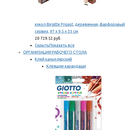
кукол Birgitte Frigast, деревянная, фарфоровый
сервиз, 97 x 9.5 x 33 см
20 729.52 руб
Скрыть
Показать все
ОРГАНИЗАЦИЯ РАБОЧЕГО СТОЛА
Клей канцелярский
Клеящие карандаши
Универсальный клей
Мы рекомендуем