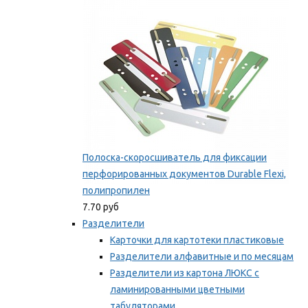
Мы рекомендуем
Полоска-скоросшиватель для фиксации
перфорированных документов Durable Flexi,
полипропилен
7.70 руб
Разделители
Карточки для картотеки пластиковые
Разделители алфавитные и по месяцам
Разделители из картона ЛЮКС с
ламинированными цветными
табуляторами