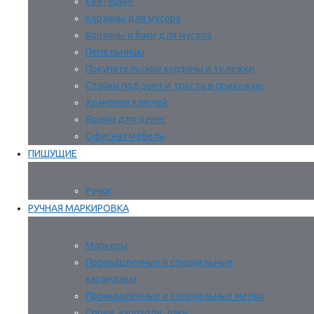
Кейтеринг
Корзины для мусора
Корзины и баки для мусора
Пепельницы
Покупательские корзины и тележки
Стойки под зонт и трость в прихожую
Хранение ключей
Ящики для денег
Офисная мебель
ПИШУЩИЕ
Ручки
РУЧНАЯ МАРКИРОВКА
Маркеры
Промышленные и специальные
карандаши
Промышленные и специальные мелки
Спреи, аэрозоли, лаки