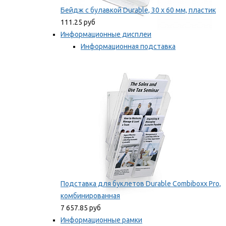
Бейдж с булавкой Durable, 30 х 60 мм, пластик
111.25 руб
Информационные дисплеи
Информационная подставка
Подставка для буклетов
Мы рекомендуем
Подставка для буклетов Durable Combiboxx Pro,
комбинированная
7 657.85 руб
Информационные рамки