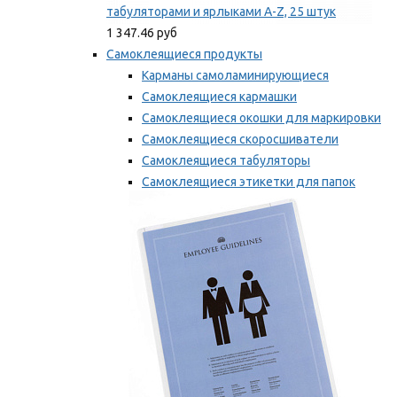
табуляторами и ярлыками A-Z, 25 штук
1 347.46 руб
Самоклеящиеся продукты
Карманы самоламинирующиеся
Самоклеящиеся кармашки
Самоклеящиеся окошки для маркировки
Самоклеящиеся скоросшиватели
Самоклеящиеся табуляторы
Самоклеящиеся этикетки для папок
Таблички для маркировки
Мы рекомендуем