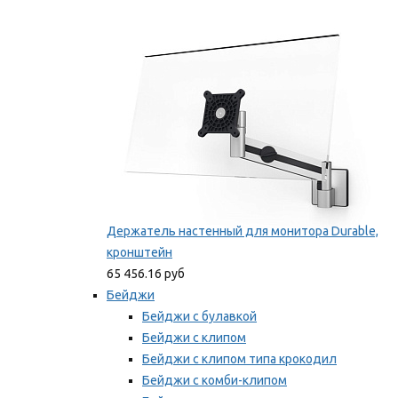
Фиксаторы для проводов
Мы рекомендуем
Держатель настенный для монитора Durable,
кронштейн
65 456.16 руб
Бейджи
Бейджи с булавкой
Бейджи с клипом
Бейджи с клипом типа крокодил
Бейджи с комби-клипом