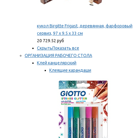
кукол Birgitte Frigast, деревянная, фарфоровый
сервиз, 97 x 9.5 x 33 см
20 729.52 руб
Скрыть
Показать все
ОРГАНИЗАЦИЯ РАБОЧЕГО СТОЛА
Клей канцелярский
Клеящие карандаши
Универсальный клей
Мы рекомендуем