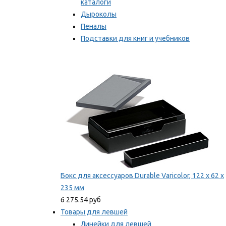
каталоги
Дыроколы
Пеналы
Подставки для книг и учебников
Степлеры и скобы
Мы рекомендуем
Бокс для аксессуаров Durable Varicolor, 122 x 62 x
235 мм
6 275.54 руб
Товары для левшей
Линейки для левшей