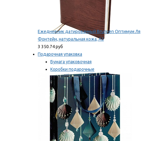
Ежедневник датированный Brunnen Оптимум Ля
Фонтейн, натуральная кожа, А5
3 350.74 руб
Подарочная упаковка
Бумага упаковочная
Коробки подарочные
Ленты, бобины
Мы рекомендуем