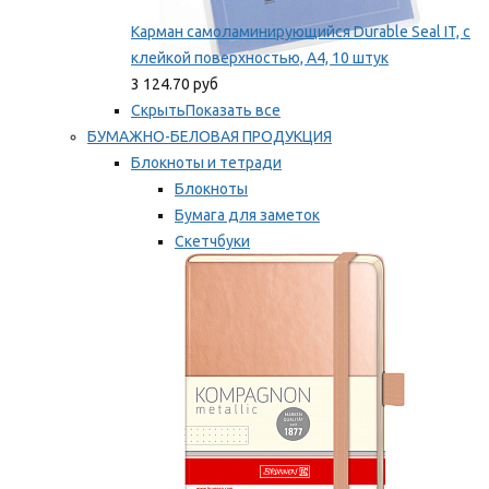
Карман самоламинирующийся Durable Seal IT, с
клейкой поверхностью, A4, 10 штук
3 124.70 руб
Скрыть
Показать все
БУМАЖНО-БЕЛОВАЯ ПРОДУКЦИЯ
Блокноты и тетради
Блокноты
Бумага для заметок
Скетчбуки
Тетради
Мы рекомендуем