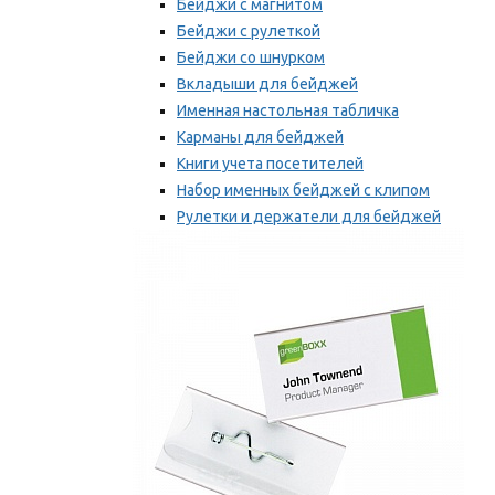
Бейджи с магнитом
Бейджи с рулеткой
Бейджи со шнурком
Вкладыши для бейджей
Именная настольная табличка
Карманы для бейджей
Книги учета посетителей
Набор именных бейджей с клипом
Рулетки и держатели для бейджей
Самоклеящиеся бейджи
Мы рекомендуем