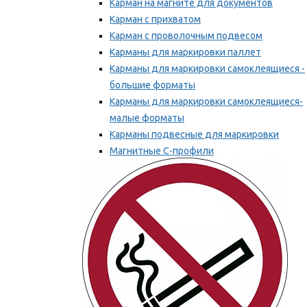
Карман на магните для документов
Карман с прихватом
Карман с проволочным подвесом
Карманы для маркировки паллет
Карманы для маркировки самоклеящиеся -
большие форматы
Карманы для маркировки самоклеящиеся-
малые форматы
Карманы подвесные для маркировки
Магнитные С-профили
Напольная маркировка
Мы рекомендуем