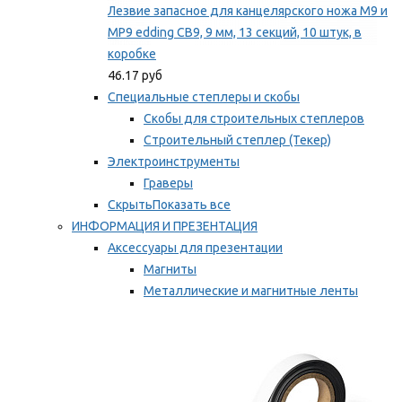
Лезвие запасное для канцелярского ножа M9 и
MP9 edding CB9, 9 мм, 13 секций, 10 штук, в
коробке
46.17 руб
Специальные степлеры и скобы
Скобы для строительных степлеров
Строительный степлер (Текер)
Электроинструменты
Граверы
Скрыть
Показать все
ИНФОРМАЦИЯ И ПРЕЗЕНТАЦИЯ
Аксессуары для презентации
Магниты
Металлические и магнитные ленты
Самоклеящиеся зажимы для заметок
Мы рекомендуем