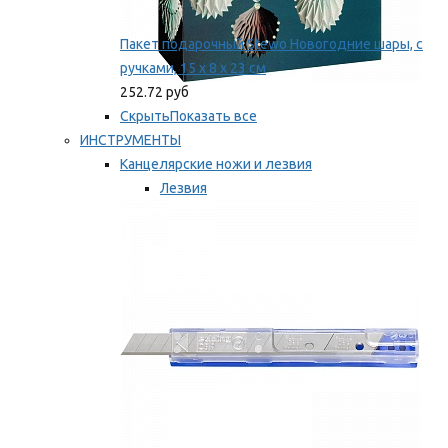
Пакет подарочный Stewo Новогодние шары, с
ручками, 15 х 8 х 23 см
252.72 руб
Скрыть
Показать все
ИНСТРУМЕНТЫ
Канцелярские ножи и лезвия
Лезвия
Ножи
Мы рекомендуем