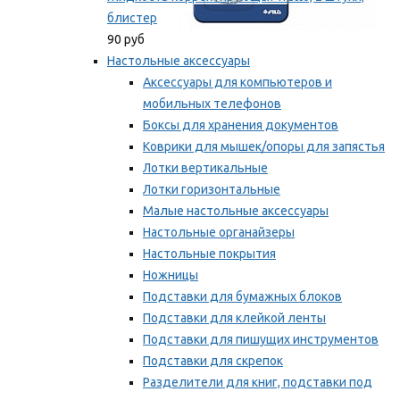
блистер
90 руб
Настольные аксессуары
Аксессуары для компьютеров и
мобильных телефонов
Боксы для хранения документов
Коврики для мышек/опоры для запястья
Лотки вертикальные
Лотки горизонтальные
Малые настольные аксессуары
Настольные органайзеры
Настольные покрытия
Ножницы
Подставки для бумажных блоков
Подставки для клейкой ленты
Подставки для пишущих инструментов
Подставки для скрепок
Разделители для книг, подставки под