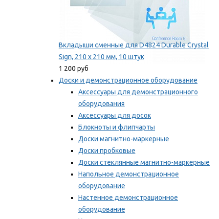
Вкладыши сменные для D4824 Durable Crystal
Sign, 210 x 210 мм, 10 штук
1 200 руб
Доски и демонстрационное оборудование
Аксессуары для демонстрационного
оборудования
Аксессуары для досок
Блокноты и флипчарты
Доски магнитно-маркерные
Доски пробковые
Доски стеклянные магнитно-маркерные
Напольное демонстрационное
оборудование
Настенное демонстрационное
оборудование