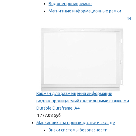
Водонепроницаемые
Магнитные информационные рамки
Самоклеящиеся информационные рамки
Мы рекомендуем
Карман для размещения информации
водонепроницаемый с кабельными стяжками
Durable Duraframe, А4
4 777.08 руб
Маркировка на производстве и складе
Знаки системы безопасности