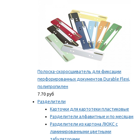
Мы рекомендуем
Полоска-скоросшиватель для фиксации
перфорированных документов Durable Flexi,
полипропилен
7.70 руб
Разделители
Карточки для картотеки пластиковые
Разделители алфавитные и по месяцам
Разделители из картона ЛЮКС с
ламинированными цветными
табуляторами