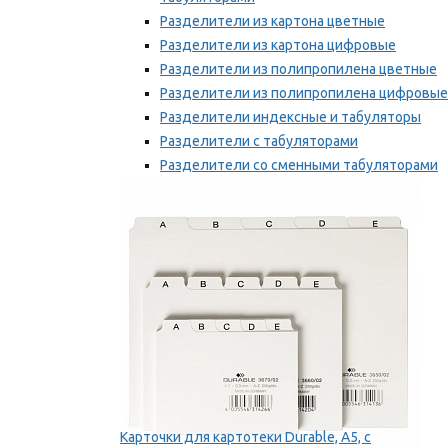
Разделители из картона цветные
Разделители из картона цифровые
Разделители из полипропилена цветные
Разделители из полипропилена цифровые
Разделители индексные и табуляторы
Разделители с табуляторами
Разделители со сменными табуляторами
Разделительные полоски
Мы рекомендуем
Карточки для картотеки Durable, A5, с