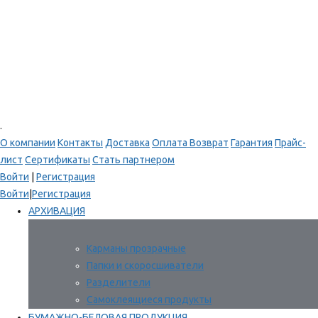
.
О компании
Контакты
Доставка
Оплата
Возврат
Гарантия
Прайс-
лист
Сертификаты
Стать партнером
Войти
|
Регистрация
Войти
|
Регистрация
АРХИВАЦИЯ
Карманы прозрачные
Папки и скоросшиватели
Разделители
Самоклеящиеся продукты
БУМАЖНО-БЕЛОВАЯ ПРОДУКЦИЯ