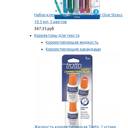
Набор клея-карандаша Giotto Glitter Glue Strass,
10.5 мл, 5 цветов
367.35 руб
Корректоры для текста
Корректирующая жидкость
Корректирующие карандаши
Корректирующие ленты
Мы рекомендуем
Жидкость корректирующая Tratto, 2 штуки,