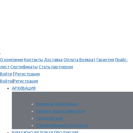
.
О компании
Контакты
Доставка
Оплата
Возврат
Гарантия
Прайс-
лист
Сертификаты
Стать партнером
Войти
|
Регистрация
Войти
|
Регистрация
АРХИВАЦИЯ
Карманы прозрачные
Папки и скоросшиватели
Разделители
Самоклеящиеся продукты
БУМАЖНО-БЕЛОВАЯ ПРОДУКЦИЯ