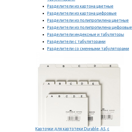
Разделители из картона цветные
Разделители из картона цифровые
Разделители из полипропилена цветные
Разделители из полипропилена цифровые
Разделители индексные и табуляторы
Разделители с табуляторами
Разделители со сменными табуляторами
Разделительные полоски
Мы рекомендуем
Карточки для картотеки Durable, A5, с