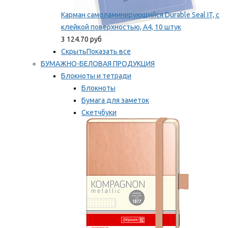
Карман самоламинирующийся Durable Seal IT, с
клейкой поверхностью, A4, 10 штук
3 124.70 руб
Скрыть
Показать все
БУМАЖНО-БЕЛОВАЯ ПРОДУКЦИЯ
Блокноты и тетради
Блокноты
Бумага для заметок
Скетчбуки
Тетради
Мы рекомендуем