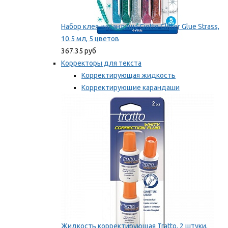
Набор клея-карандаша Giotto Glitter Glue Strass,
10.5 мл, 5 цветов
367.35 руб
Корректоры для текста
Корректирующая жидкость
Корректирующие карандаши
Корректирующие ленты
Мы рекомендуем
Жидкость корректирующая Tratto, 2 штуки,