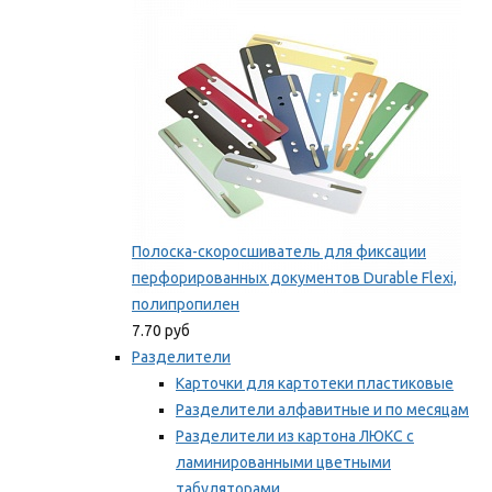
Мы рекомендуем
Полоска-скоросшиватель для фиксации
перфорированных документов Durable Flexi,
полипропилен
7.70 руб
Разделители
Карточки для картотеки пластиковые
Разделители алфавитные и по месяцам
Разделители из картона ЛЮКС с
ламинированными цветными
табуляторами