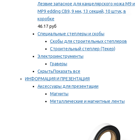
Лезвие запасное для канцелярского ножа M9 и
MP9 edding CB9, 9 мм, 13 секций, 10 штук, в
коробке
46.17 руб
Специальные степлеры и скобы
Скобы для строительных степлеров
Строительный степлер (Текер)
Электроинструменты
Граверы
Скрыть
Показать все
ИНФОРМАЦИЯ И ПРЕЗЕНТАЦИЯ
Аксессуары для презентации
Магниты
Металлические и магнитные ленты
Самоклеящиеся зажимы для заметок
Мы рекомендуем