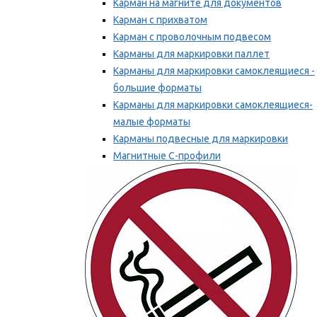
Карман на магните для документов
Карман с прихватом
Карман с проволочным подвесом
Карманы для маркировки паллет
Карманы для маркировки самоклеящиеся -
большие форматы
Карманы для маркировки самоклеящиеся-
малые форматы
Карманы подвесные для маркировки
Магнитные С-профили
Напольная маркировка
Мы рекомендуем