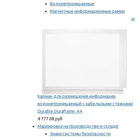
Водонепроницаемые
Магнитные информационные рамки
Самоклеящиеся информационные рамки
Мы рекомендуем
Карман для размещения информации
водонепроницаемый с кабельными стяжками
Durable Duraframe, А4
4 777.08 руб
Маркировка на производстве и складе
Знаки системы безопасности