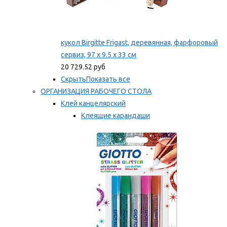
кукол Birgitte Frigast, деревянная, фарфоровый
сервиз, 97 x 9.5 x 33 см
20 729.52 руб
Скрыть
Показать все
ОРГАНИЗАЦИЯ РАБОЧЕГО СТОЛА
Клей канцелярский
Клеящие карандаши
Универсальный клей
Мы рекомендуем