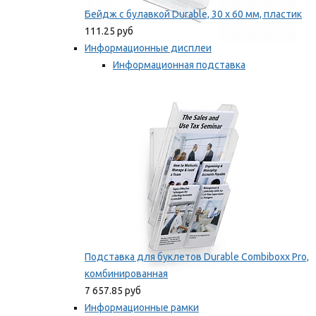
Бейдж с булавкой Durable, 30 х 60 мм, пластик
111.25 руб
Информационные дисплеи
Информационная подставка
Подставка для буклетов
Мы рекомендуем
Подставка для буклетов Durable Combiboxx Pro,
комбинированная
7 657.85 руб
Информационные рамки