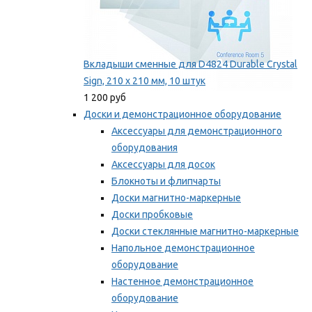
Вкладыши сменные для D4824 Durable Crystal
Sign, 210 x 210 мм, 10 штук
1 200 руб
Доски и демонстрационное оборудование
Аксессуары для демонстрационного
оборудования
Аксессуары для досок
Блокноты и флипчарты
Доски магнитно-маркерные
Доски пробковые
Доски стеклянные магнитно-маркерные
Напольное демонстрационное
оборудование
Настенное демонстрационное
оборудование