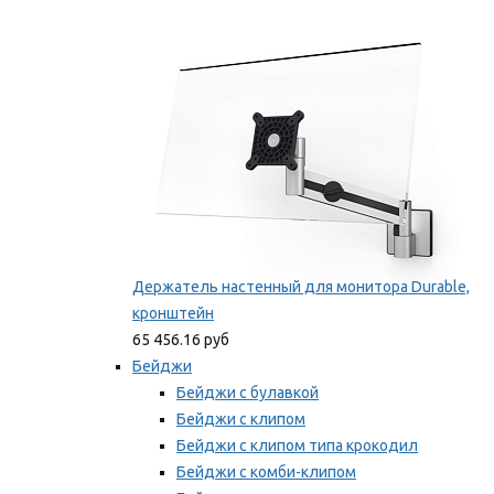
Фиксаторы для проводов
Мы рекомендуем
Держатель настенный для монитора Durable,
кронштейн
65 456.16 руб
Бейджи
Бейджи с булавкой
Бейджи с клипом
Бейджи с клипом типа крокодил
Бейджи с комби-клипом