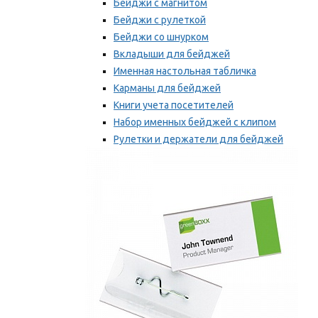
Бейджи с магнитом
Бейджи с рулеткой
Бейджи со шнурком
Вкладыши для бейджей
Именная настольная табличка
Карманы для бейджей
Книги учета посетителей
Набор именных бейджей с клипом
Рулетки и держатели для бейджей
Самоклеящиеся бейджи
Мы рекомендуем