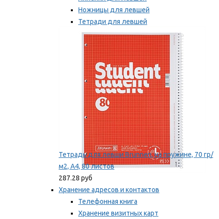
Ножницы для левшей
Тетради для левшей
Точилки для левшей
Мы рекомендуем
Тетрадь для левши Brunnen, на пружине, 70 гр/
м2, А4, 80 листов
287.28 руб
Хранение адресов и контактов
Телефонная книга
Хранение визитных карт