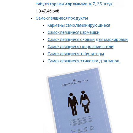
табуляторами и ярлыками A-Z, 25 штук
1 347.46 руб
Самоклеящиеся продукты
Карманы самоламинирующиеся
Самоклеящиеся кармашки
Самоклеящиеся окошки для маркировки
Самоклеящиеся скоросшиватели
Самоклеящиеся табуляторы
Самоклеящиеся этикетки для папок
Таблички для маркировки
Мы рекомендуем