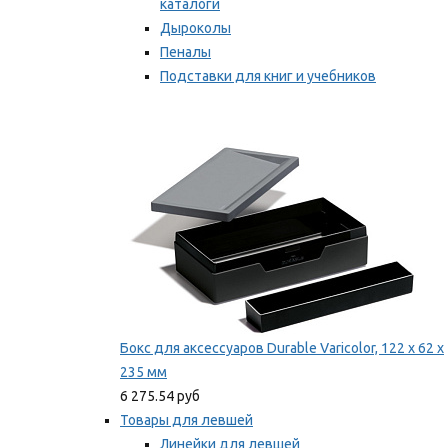
каталоги
Дыроколы
Пеналы
Подставки для книг и учебников
Степлеры и скобы
Мы рекомендуем
Бокс для аксессуаров Durable Varicolor, 122 x 62 x
235 мм
6 275.54 руб
Товары для левшей
Линейки для левшей