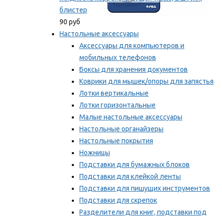
блистер
90 руб
Настольные аксессуары
Аксессуары для компьютеров и
мобильных телефонов
Боксы для хранения документов
Коврики для мышек/опоры для запястья
Лотки вертикальные
Лотки горизонтальные
Малые настольные аксессуары
Настольные органайзеры
Настольные покрытия
Ножницы
Подставки для бумажных блоков
Подставки для клейкой ленты
Подставки для пишущих инструментов
Подставки для скрепок
Разделители для книг, подставки под