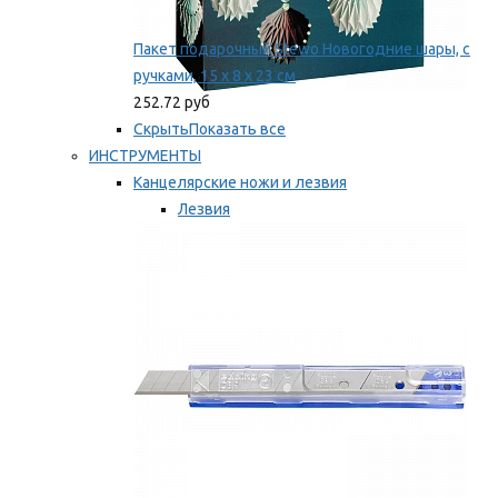
Пакет подарочный Stewo Новогодние шары, с
ручками, 15 х 8 х 23 см
252.72 руб
Скрыть
Показать все
ИНСТРУМЕНТЫ
Канцелярские ножи и лезвия
Лезвия
Ножи
Мы рекомендуем