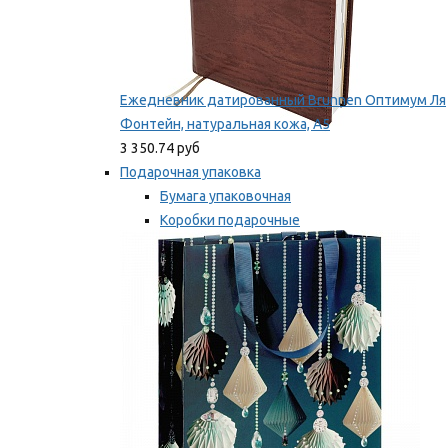
Ежедневник датированный Brunnen Оптимум Ля
Фонтейн, натуральная кожа, А5
3 350.74 руб
Подарочная упаковка
Бумага упаковочная
Коробки подарочные
Ленты, бобины
Мы рекомендуем