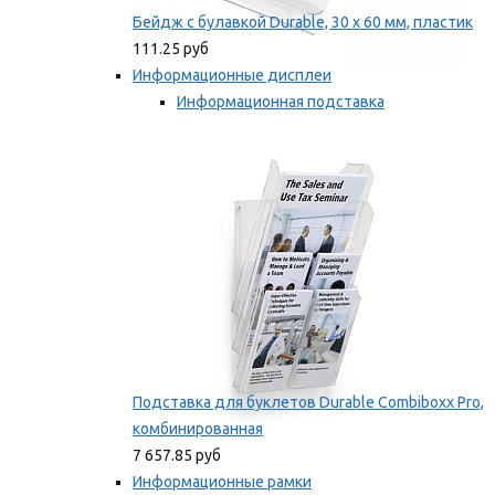
Бейдж с булавкой Durable, 30 х 60 мм, пластик
111.25 руб
Информационные дисплеи
Информационная подставка
Подставка для буклетов
Мы рекомендуем
Подставка для буклетов Durable Combiboxx Pro,
комбинированная
7 657.85 руб
Информационные рамки