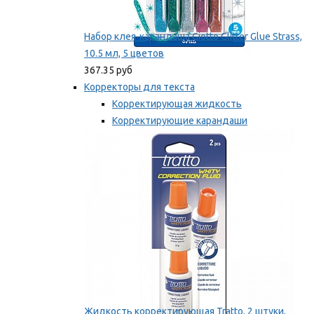
Набор клея-карандаша Giotto Glitter Glue Strass,
10.5 мл, 5 цветов
367.35 руб
Корректоры для текста
Корректирующая жидкость
Корректирующие карандаши
Корректирующие ленты
Мы рекомендуем
Жидкость корректирующая Tratto, 2 штуки,