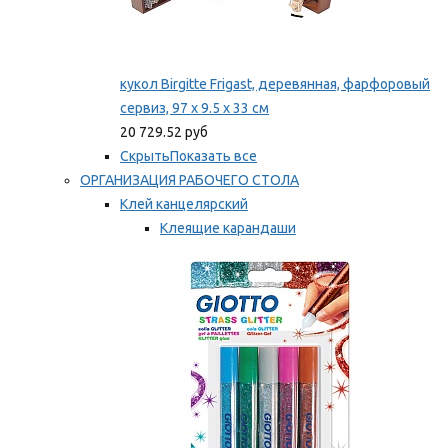
кукол Birgitte Frigast, деревянная, фарфоровый
сервиз, 97 x 9.5 x 33 см
20 729.52 руб
Скрыть
Показать все
ОРГАНИЗАЦИЯ РАБОЧЕГО СТОЛА
Клей канцелярский
Клеящие карандаши
Универсальный клей
Мы рекомендуем