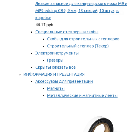
Лезвие запасное для канцелярского ножа M9 и
MP9 edding CB9, 9 мм, 13 секций, 10 штук, в
коробке
46.17 руб
Специальные степлеры и скобы
Скобы для строительных степлеров
Строительный степлер (Текер)
Электроинструменты
Граверы
Скрыть
Показать все
ИНФОРМАЦИЯ И ПРЕЗЕНТАЦИЯ
Аксессуары для презентации
Магниты
Металлические и магнитные ленты
Самоклеящиеся зажимы для заметок
Мы рекомендуем