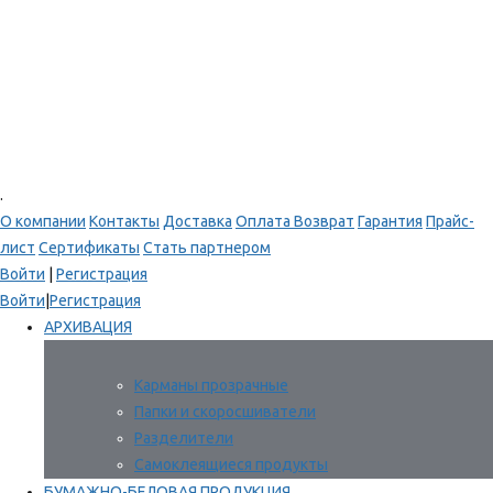
.
О компании
Контакты
Доставка
Оплата
Возврат
Гарантия
Прайс-
лист
Сертификаты
Стать партнером
Войти
|
Регистрация
Войти
|
Регистрация
АРХИВАЦИЯ
Карманы прозрачные
Папки и скоросшиватели
Разделители
Самоклеящиеся продукты
БУМАЖНО-БЕЛОВАЯ ПРОДУКЦИЯ