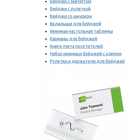
Бейджи с магнитом
Бейджи с рулеткой
Бейджи со шнурком
Вкладыши для бейджей
Именная настольная табличка
Карманы для бейджей
Книги учета посетителей
Набор именных бейджей с клипом
Рулетки и держатели для бейджей
Самоклеящиеся бейджи
Мы рекомендуем