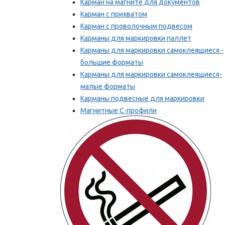
Карман на магните для документов
Карман с прихватом
Карман с проволочным подвесом
Карманы для маркировки паллет
Карманы для маркировки самоклеящиеся -
большие форматы
Карманы для маркировки самоклеящиеся-
малые форматы
Карманы подвесные для маркировки
Магнитные С-профили
Напольная маркировка
Мы рекомендуем