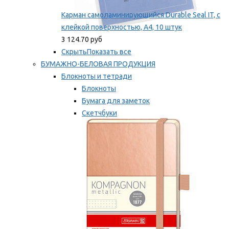
Карман самоламинирующийся Durable Seal IT, с
клейкой поверхностью, A4, 10 штук
3 124.70 руб
Скрыть
Показать все
БУМАЖНО-БЕЛОВАЯ ПРОДУКЦИЯ
Блокноты и тетради
Блокноты
Бумага для заметок
Скетчбуки
Тетради
Мы рекомендуем