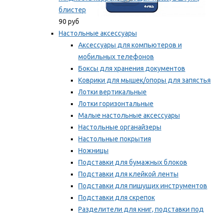
блистер
90 руб
Настольные аксессуары
Аксессуары для компьютеров и
мобильных телефонов
Боксы для хранения документов
Коврики для мышек/опоры для запястья
Лотки вертикальные
Лотки горизонтальные
Малые настольные аксессуары
Настольные органайзеры
Настольные покрытия
Ножницы
Подставки для бумажных блоков
Подставки для клейкой ленты
Подставки для пишущих инструментов
Подставки для скрепок
Разделители для книг, подставки под