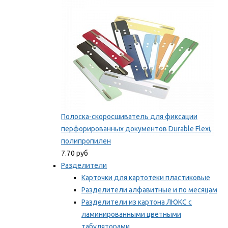
Мы рекомендуем
Полоска-скоросшиватель для фиксации
перфорированных документов Durable Flexi,
полипропилен
7.70 руб
Разделители
Карточки для картотеки пластиковые
Разделители алфавитные и по месяцам
Разделители из картона ЛЮКС с
ламинированными цветными
табуляторами