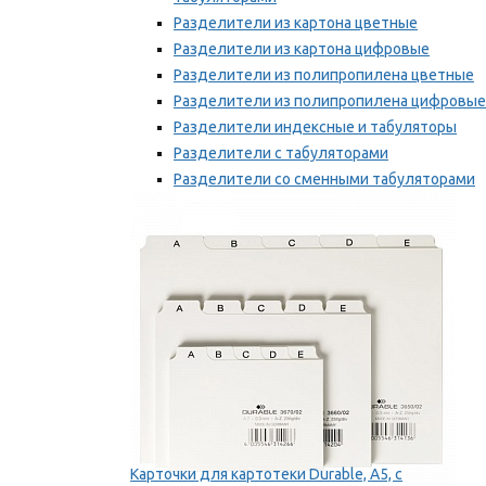
Разделители из картона цветные
Разделители из картона цифровые
Разделители из полипропилена цветные
Разделители из полипропилена цифровые
Разделители индексные и табуляторы
Разделители с табуляторами
Разделители со сменными табуляторами
Разделительные полоски
Мы рекомендуем
Карточки для картотеки Durable, A5, с