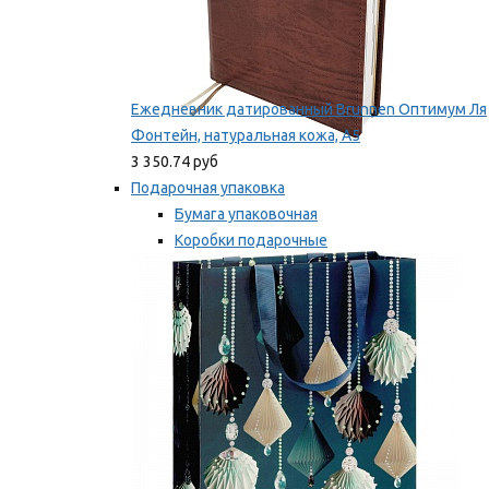
Ежедневник датированный Brunnen Оптимум Ля
Фонтейн, натуральная кожа, А5
3 350.74 руб
Подарочная упаковка
Бумага упаковочная
Коробки подарочные
Ленты, бобины
Мы рекомендуем