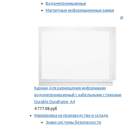
Водонепроницаемые
Магнитные информационные рамки
Самоклеящиеся информационные рамки
Мы рекомендуем
Карман для размещения информации
водонепроницаемый с кабельными стяжками
Durable Duraframe, А4
4 777.08 руб
Маркировка на производстве и складе
Знаки системы безопасности