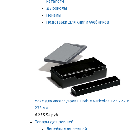
каталоги
Дыроколы
Пеналы
Подставки для книг и учебников
Степлеры и скобы
Мы рекомендуем
Бокс для аксессуаров Durable Varicolor, 122 x 62 x
235 мм
6 275.54 руб
Товары для левшей
Линейки для левшей