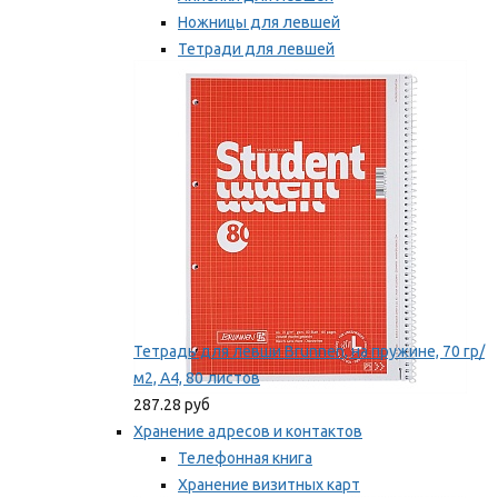
Ножницы для левшей
Тетради для левшей
Точилки для левшей
Мы рекомендуем
Тетрадь для левши Brunnen, на пружине, 70 гр/
м2, А4, 80 листов
287.28 руб
Хранение адресов и контактов
Телефонная книга
Хранение визитных карт