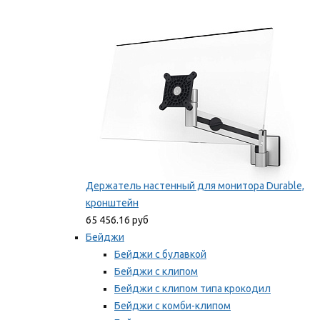
Фиксаторы для проводов
Мы рекомендуем
Держатель настенный для монитора Durable,
кронштейн
65 456.16 руб
Бейджи
Бейджи с булавкой
Бейджи с клипом
Бейджи с клипом типа крокодил
Бейджи с комби-клипом