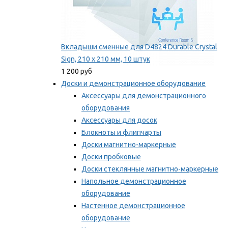
Вкладыши сменные для D4824 Durable Crystal
Sign, 210 x 210 мм, 10 штук
1 200 руб
Доски и демонстрационное оборудование
Аксессуары для демонстрационного
оборудования
Аксессуары для досок
Блокноты и флипчарты
Доски магнитно-маркерные
Доски пробковые
Доски стеклянные магнитно-маркерные
Напольное демонстрационное
оборудование
Настенное демонстрационное
оборудование