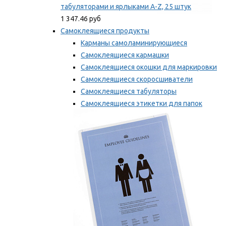
табуляторами и ярлыками A-Z, 25 штук
1 347.46 руб
Самоклеящиеся продукты
Карманы самоламинирующиеся
Самоклеящиеся кармашки
Самоклеящиеся окошки для маркировки
Самоклеящиеся скоросшиватели
Самоклеящиеся табуляторы
Самоклеящиеся этикетки для папок
Таблички для маркировки
Мы рекомендуем