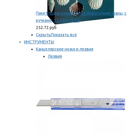
Пакет подарочный Stewo Новогодние шары, с
ручками, 15 х 8 х 23 см
252.72 руб
Скрыть
Показать все
ИНСТРУМЕНТЫ
Канцелярские ножи и лезвия
Лезвия
Ножи
Мы рекомендуем