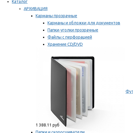
Каталог
АРХИВАЦИЯ
Карманы прозрачные
Карманы и обложки для документов
Папки-уголки прозрачные
Файлы с перфорацией
Хранение CD/DVD
Хранение карт памяти/дискет
Мы рекомендуем
Фут
1 388.11 руб
Папки и скоросшиватели