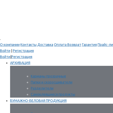
.
О компании
Контакты
Доставка
Оплата
Возврат
Гарантия
Прайс-ли
Войти
|
Регистрация
Войти
|
Регистрация
АРХИВАЦИЯ
Карманы прозрачные
Папки и скоросшиватели
Разделители
Самоклеящиеся продукты
БУМАЖНО-БЕЛОВАЯ ПРОДУКЦИЯ