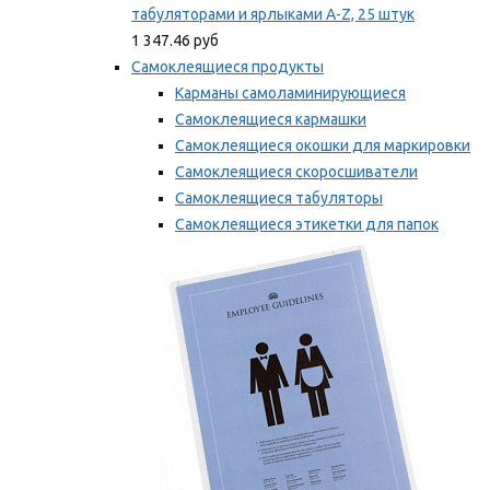
табуляторами и ярлыками A-Z, 25 штук
1 347.46 руб
Самоклеящиеся продукты
Карманы самоламинирующиеся
Самоклеящиеся кармашки
Самоклеящиеся окошки для маркировки
Самоклеящиеся скоросшиватели
Самоклеящиеся табуляторы
Самоклеящиеся этикетки для папок
Таблички для маркировки
Мы рекомендуем