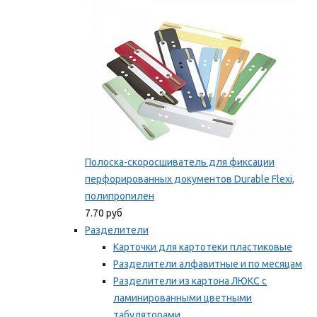
Мы рекомендуем
Полоска-скоросшиватель для фиксации
перфорированных документов Durable Flexi,
полипропилен
7.70 руб
Разделители
Карточки для картотеки пластиковые
Разделители алфавитные и по месяцам
Разделители из картона ЛЮКС с
ламинированными цветными
табуляторами