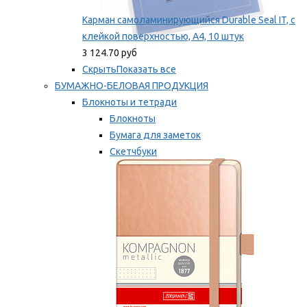
Карман самоламинирующийся Durable Seal IT, с
клейкой поверхностью, A4, 10 штук
3 124.70 руб
Скрыть
Показать все
БУМАЖНО-БЕЛОВАЯ ПРОДУКЦИЯ
Блокноты и тетради
Блокноты
Бумага для заметок
Скетчбуки
Тетради
Мы рекомендуем