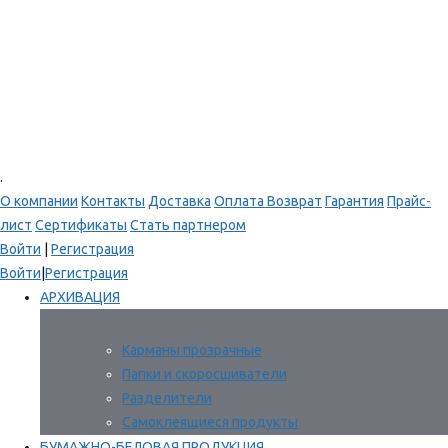
.
О компании
Контакты
Доставка
Оплата
Возврат
Гарантия
Прайс-
лист
Сертификаты
Стать партнером
Войти
|
Регистрация
Войти
|
Регистрация
АРХИВАЦИЯ
Карманы прозрачные
Папки и скоросшиватели
Разделители
Самоклеящиеся продукты
БУМАЖНО-БЕЛОВАЯ ПРОДУКЦИЯ