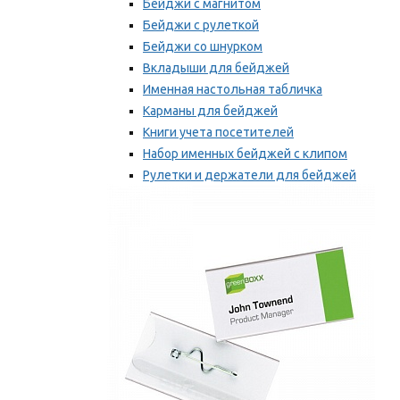
Бейджи с магнитом
Бейджи с рулеткой
Бейджи со шнурком
Вкладыши для бейджей
Именная настольная табличка
Карманы для бейджей
Книги учета посетителей
Набор именных бейджей с клипом
Рулетки и держатели для бейджей
Самоклеящиеся бейджи
Мы рекомендуем