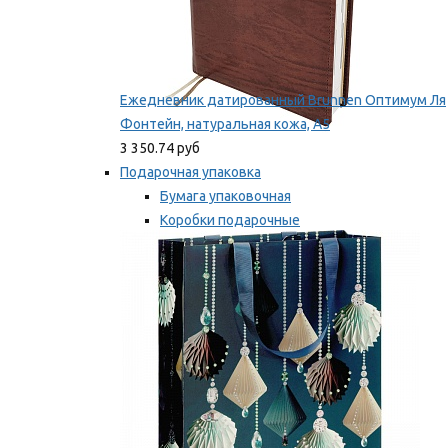
Ежедневник датированный Brunnen Оптимум Ля
Фонтейн, натуральная кожа, А5
3 350.74 руб
Подарочная упаковка
Бумага упаковочная
Коробки подарочные
Ленты, бобины
Мы рекомендуем