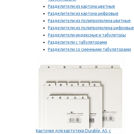
Разделители из картона цветные
Разделители из картона цифровые
Разделители из полипропилена цветные
Разделители из полипропилена цифровые
Разделители индексные и табуляторы
Разделители с табуляторами
Разделители со сменными табуляторами
Разделительные полоски
Мы рекомендуем
Карточки для картотеки Durable, A5, с