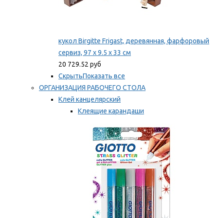
кукол Birgitte Frigast, деревянная, фарфоровый
сервиз, 97 x 9.5 x 33 см
20 729.52 руб
Скрыть
Показать все
ОРГАНИЗАЦИЯ РАБОЧЕГО СТОЛА
Клей канцелярский
Клеящие карандаши
Универсальный клей
Мы рекомендуем