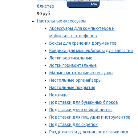
блистер
90 руб
Настольные аксессуары
Аксессуары для компьютеров и
мобильных телефонов
Боксы для хранения документов
Коврики для мышек/опоры для запястья
Лотки вертикальные
Лотки горизонтальные
Малые настольные аксессуары
Настольные органайзеры
Настольные покрытия
Ножницы
Подставки для бумажных блоков
Подставки для клейкой ленты
Подставки для пишущих инструментов
Подставки для скрепок
Разделители для книг, подставки под