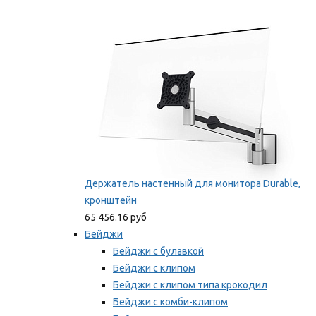
Фиксаторы для проводов
Мы рекомендуем
Держатель настенный для монитора Durable,
кронштейн
65 456.16 руб
Бейджи
Бейджи с булавкой
Бейджи с клипом
Бейджи с клипом типа крокодил
Бейджи с комби-клипом