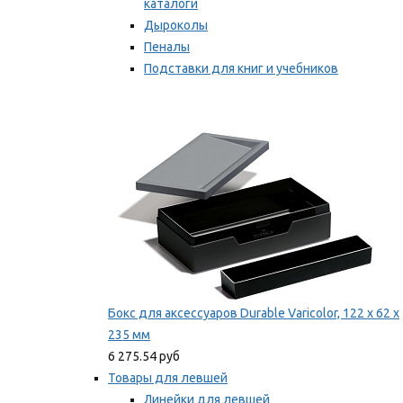
каталоги
Дыроколы
Пеналы
Подставки для книг и учебников
Степлеры и скобы
Мы рекомендуем
Бокс для аксессуаров Durable Varicolor, 122 x 62 x
235 мм
6 275.54 руб
Товары для левшей
Линейки для левшей