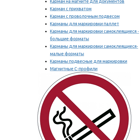
Карман на магните для документов
Карман с прихватом
Карман с проволочным подвесом
Карманы для маркировки паллет
Карманы для маркировки самоклеящиеся -
большие форматы
Карманы для маркировки самоклеящиеся-
малые форматы
Карманы подвесные для маркировки
Магнитные С-профили
Напольная маркировка
Мы рекомендуем