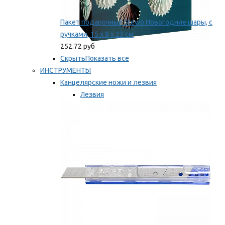
Пакет подарочный Stewo Новогодние шары, с
ручками, 15 х 8 х 23 см
252.72 руб
Скрыть
Показать все
ИНСТРУМЕНТЫ
Канцелярские ножи и лезвия
Лезвия
Ножи
Мы рекомендуем