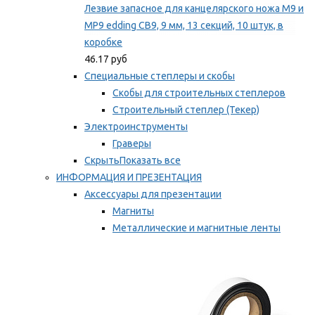
Лезвие запасное для канцелярского ножа M9 и
MP9 edding CB9, 9 мм, 13 секций, 10 штук, в
коробке
46.17 руб
Специальные степлеры и скобы
Скобы для строительных степлеров
Строительный степлер (Текер)
Электроинструменты
Граверы
Скрыть
Показать все
ИНФОРМАЦИЯ И ПРЕЗЕНТАЦИЯ
Аксессуары для презентации
Магниты
Металлические и магнитные ленты
Самоклеящиеся зажимы для заметок
Мы рекомендуем