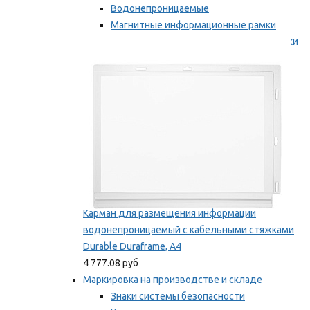
Водонепроницаемые
Магнитные информационные рамки
Самоклеящиеся информационные рамки
Мы рекомендуем
Карман для размещения информации
водонепроницаемый с кабельными стяжками
Durable Duraframe, А4
4 777.08 руб
Маркировка на производстве и складе
Знаки системы безопасности