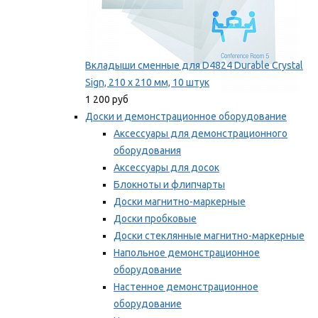
Вкладыши сменные для D4824 Durable Crystal
Sign, 210 x 210 мм, 10 штук
1 200 руб
Доски и демонстрационное оборудование
Аксессуары для демонстрационного
оборудования
Аксессуары для досок
Блокноты и флипчарты
Доски магнитно-маркерные
Доски пробковые
Доски стеклянные магнитно-маркерные
Напольное демонстрационное
оборудование
Настенное демонстрационное
оборудование