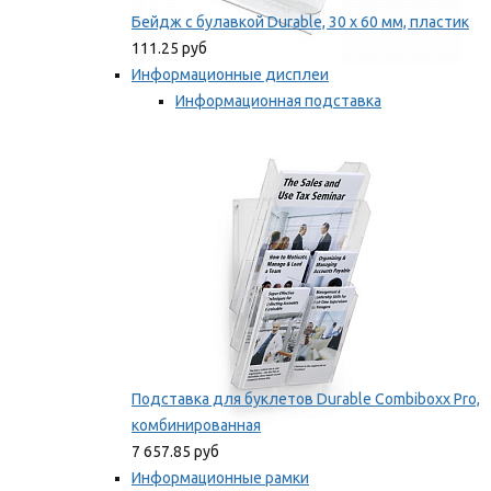
Бейдж с булавкой Durable, 30 х 60 мм, пластик
111.25 руб
Информационные дисплеи
Информационная подставка
Подставка для буклетов
Мы рекомендуем
Подставка для буклетов Durable Combiboxx Pro,
комбинированная
7 657.85 руб
Информационные рамки