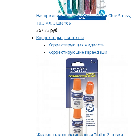
Набор клея-карандаша Giotto Glitter Glue Strass,
10.5 мл, 5 цветов
367.35 руб
Корректоры для текста
Корректирующая жидкость
Корректирующие карандаши
Корректирующие ленты
Мы рекомендуем
Жидкость корректирующая Tratto, 2 штуки,