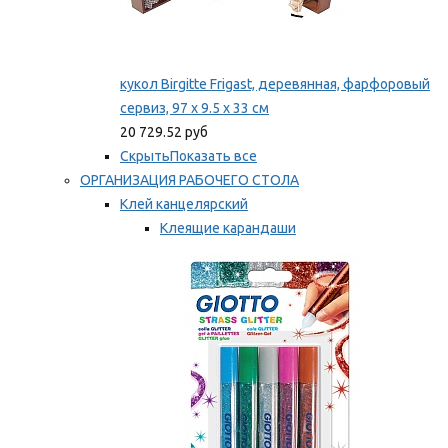
кукол Birgitte Frigast, деревянная, фарфоровый
сервиз, 97 x 9.5 x 33 см
20 729.52 руб
Скрыть
Показать все
ОРГАНИЗАЦИЯ РАБОЧЕГО СТОЛА
Клей канцелярский
Клеящие карандаши
Универсальный клей
Мы рекомендуем