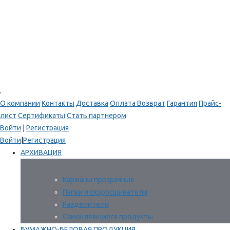
.
О компании
Контакты
Доставка
Оплата
Возврат
Гарантия
Прайс-
лист
Сертификаты
Стать партнером
Войти
|
Регистрация
Войти
|
Регистрация
АРХИВАЦИЯ
Карманы прозрачные
Папки и скоросшиватели
Разделители
Самоклеящиеся продукты
БУМАЖНО-БЕЛОВАЯ ПРОДУКЦИЯ