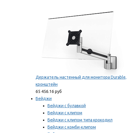
Фиксаторы для проводов
Мы рекомендуем
Держатель настенный для монитора Durable,
кронштейн
65 456.16 руб
Бейджи
Бейджи с булавкой
Бейджи с клипом
Бейджи с клипом типа крокодил
Бейджи с комби-клипом