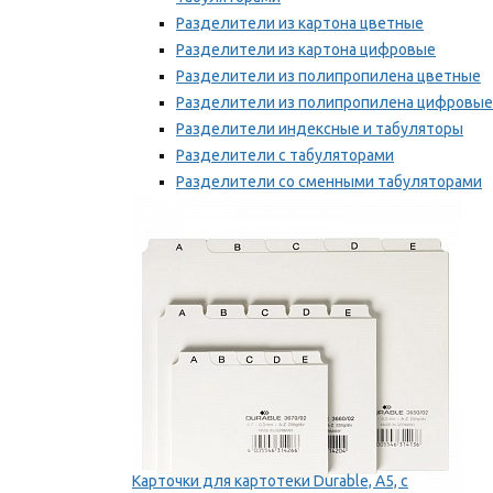
Разделители из картона цветные
Разделители из картона цифровые
Разделители из полипропилена цветные
Разделители из полипропилена цифровые
Разделители индексные и табуляторы
Разделители с табуляторами
Разделители со сменными табуляторами
Разделительные полоски
Мы рекомендуем
Карточки для картотеки Durable, A5, с