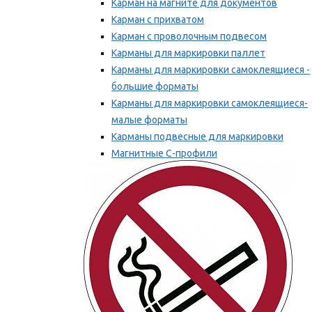
Карман на магните для документов
Карман с прихватом
Карман с проволочным подвесом
Карманы для маркировки паллет
Карманы для маркировки самоклеящиеся -
большие форматы
Карманы для маркировки самоклеящиеся-
малые форматы
Карманы подвесные для маркировки
Магнитные С-профили
Напольная маркировка
Мы рекомендуем