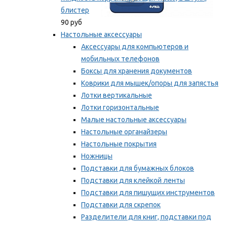
блистер
90 руб
Настольные аксессуары
Аксессуары для компьютеров и
мобильных телефонов
Боксы для хранения документов
Коврики для мышек/опоры для запястья
Лотки вертикальные
Лотки горизонтальные
Малые настольные аксессуары
Настольные органайзеры
Настольные покрытия
Ножницы
Подставки для бумажных блоков
Подставки для клейкой ленты
Подставки для пишущих инструментов
Подставки для скрепок
Разделители для книг, подставки под