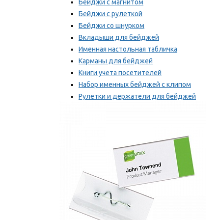
Бейджи с магнитом
Бейджи с рулеткой
Бейджи со шнурком
Вкладыши для бейджей
Именная настольная табличка
Карманы для бейджей
Книги учета посетителей
Набор именных бейджей с клипом
Рулетки и держатели для бейджей
Самоклеящиеся бейджи
Мы рекомендуем