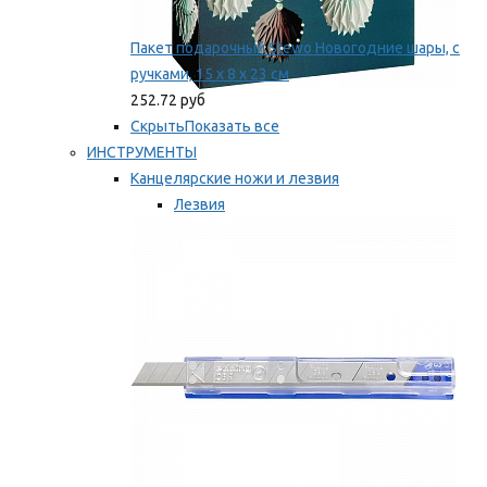
Пакет подарочный Stewo Новогодние шары, с
ручками, 15 х 8 х 23 см
252.72 руб
Скрыть
Показать все
ИНСТРУМЕНТЫ
Канцелярские ножи и лезвия
Лезвия
Ножи
Мы рекомендуем