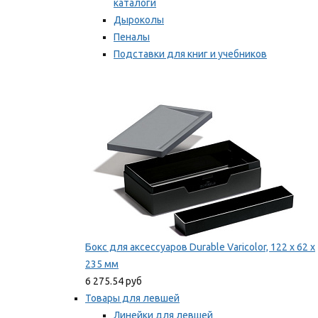
каталоги
Дыроколы
Пеналы
Подставки для книг и учебников
Степлеры и скобы
Мы рекомендуем
Бокс для аксессуаров Durable Varicolor, 122 x 62 x
235 мм
6 275.54 руб
Товары для левшей
Линейки для левшей