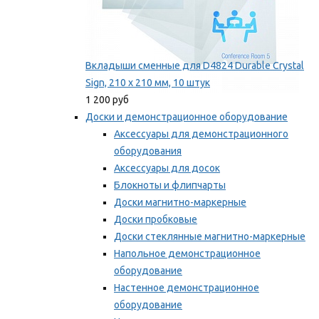
Вкладыши сменные для D4824 Durable Crystal
Sign, 210 x 210 мм, 10 штук
1 200 руб
Доски и демонстрационное оборудование
Аксессуары для демонстрационного
оборудования
Аксессуары для досок
Блокноты и флипчарты
Доски магнитно-маркерные
Доски пробковые
Доски стеклянные магнитно-маркерные
Напольное демонстрационное
оборудование
Настенное демонстрационное
оборудование