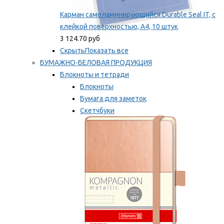
Карман самоламинирующийся Durable Seal IT, с
клейкой поверхностью, A4, 10 штук
3 124.70 руб
Скрыть
Показать все
БУМАЖНО-БЕЛОВАЯ ПРОДУКЦИЯ
Блокноты и тетради
Блокноты
Бумага для заметок
Скетчбуки
Тетради
Мы рекомендуем