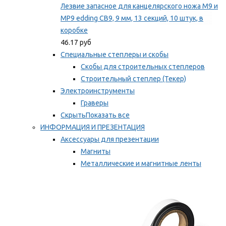
Лезвие запасное для канцелярского ножа M9 и
MP9 edding CB9, 9 мм, 13 секций, 10 штук, в
коробке
46.17 руб
Специальные степлеры и скобы
Скобы для строительных степлеров
Строительный степлер (Текер)
Электроинструменты
Граверы
Скрыть
Показать все
ИНФОРМАЦИЯ И ПРЕЗЕНТАЦИЯ
Аксессуары для презентации
Магниты
Металлические и магнитные ленты
Самоклеящиеся зажимы для заметок
Мы рекомендуем