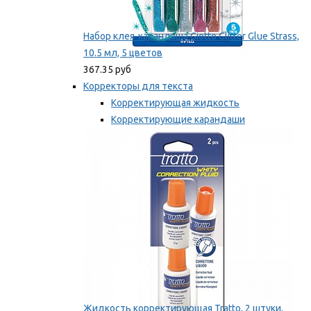
Набор клея-карандаша Giotto Glitter Glue Strass,
10.5 мл, 5 цветов
367.35 руб
Корректоры для текста
Корректирующая жидкость
Корректирующие карандаши
Корректирующие ленты
Мы рекомендуем
Жидкость корректирующая Tratto, 2 штуки,