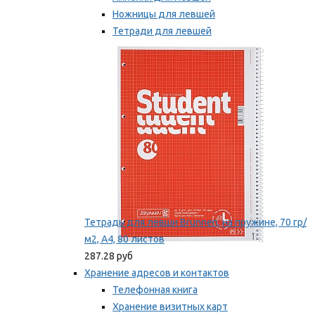
Ножницы для левшей
Тетради для левшей
Точилки для левшей
Мы рекомендуем
Тетрадь для левши Brunnen, на пружине, 70 гр/
м2, А4, 80 листов
287.28 руб
Хранение адресов и контактов
Телефонная книга
Хранение визитных карт