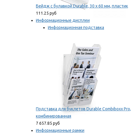
Бейдж с булавкой Durable, 30 х 60 мм, пластик
111.25 руб
Информационные дисплеи
Информационная подставка
Подставка для буклетов
Мы рекомендуем
Подставка для буклетов Durable Combiboxx Pro,
комбинированная
7 657.85 руб
Информационные рамки