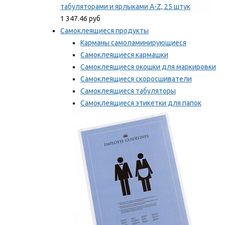
табуляторами и ярлыками A-Z, 25 штук
1 347.46 руб
Самоклеящиеся продукты
Карманы самоламинирующиеся
Самоклеящиеся кармашки
Самоклеящиеся окошки для маркировки
Самоклеящиеся скоросшиватели
Самоклеящиеся табуляторы
Самоклеящиеся этикетки для папок
Таблички для маркировки
Мы рекомендуем