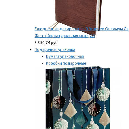
Ежедневник датированный Brunnen Оптимум Ля
Фонтейн, натуральная кожа, А5
3 350.74 руб
Подарочная упаковка
Бумага упаковочная
Коробки подарочные
Ленты, бобины
Мы рекомендуем