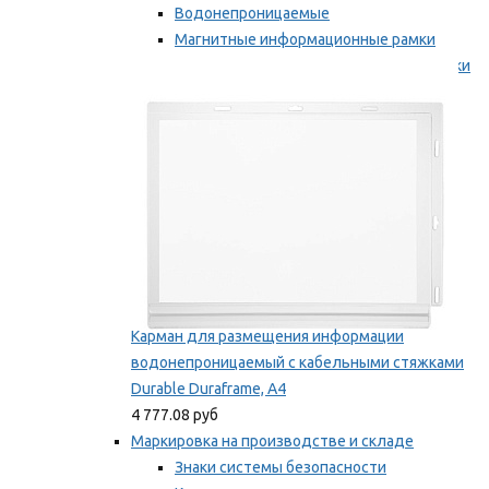
Водонепроницаемые
Магнитные информационные рамки
Самоклеящиеся информационные рамки
Мы рекомендуем
Карман для размещения информации
водонепроницаемый с кабельными стяжками
Durable Duraframe, А4
4 777.08 руб
Маркировка на производстве и складе
Знаки системы безопасности