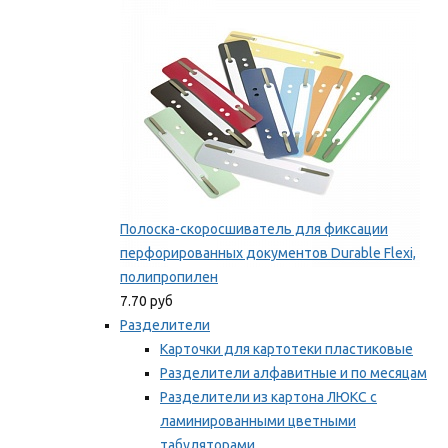
Мы рекомендуем
Полоска-скоросшиватель для фиксации
перфорированных документов Durable Flexi,
полипропилен
7.70 руб
Разделители
Карточки для картотеки пластиковые
Разделители алфавитные и по месяцам
Разделители из картона ЛЮКС с
ламинированными цветными
табуляторами