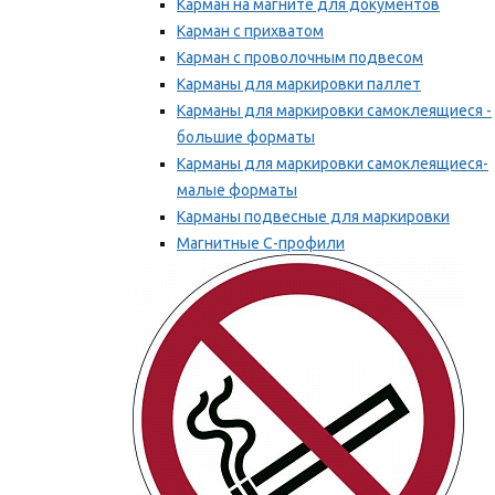
Карман на магните для документов
Карман с прихватом
Карман с проволочным подвесом
Карманы для маркировки паллет
Карманы для маркировки самоклеящиеся -
большие форматы
Карманы для маркировки самоклеящиеся-
малые форматы
Карманы подвесные для маркировки
Магнитные С-профили
Напольная маркировка
Мы рекомендуем