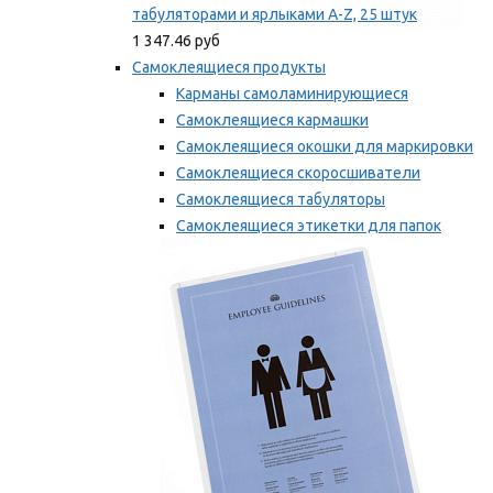
табуляторами и ярлыками A-Z, 25 штук
1 347.46 руб
Самоклеящиеся продукты
Карманы самоламинирующиеся
Самоклеящиеся кармашки
Самоклеящиеся окошки для маркировки
Самоклеящиеся скоросшиватели
Самоклеящиеся табуляторы
Самоклеящиеся этикетки для папок
Таблички для маркировки
Мы рекомендуем