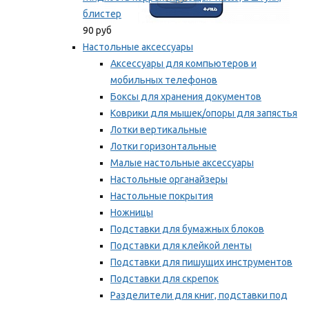
блистер
90 руб
Настольные аксессуары
Аксессуары для компьютеров и
мобильных телефонов
Боксы для хранения документов
Коврики для мышек/опоры для запястья
Лотки вертикальные
Лотки горизонтальные
Малые настольные аксессуары
Настольные органайзеры
Настольные покрытия
Ножницы
Подставки для бумажных блоков
Подставки для клейкой ленты
Подставки для пишущих инструментов
Подставки для скрепок
Разделители для книг, подставки под