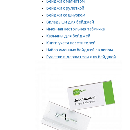
Бейджи с магнитом
Бейджи с рулеткой
Бейджи со шнурком
Вкладыши для бейджей
Именная настольная табличка
Карманы для бейджей
Книги учета посетителей
Набор именных бейджей с клипом
Рулетки и держатели для бейджей
Самоклеящиеся бейджи
Мы рекомендуем