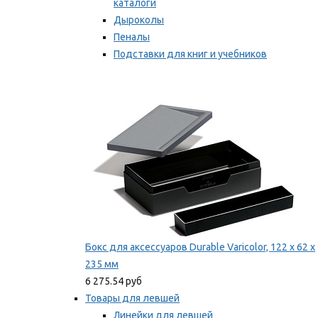
каталоги
Дыроколы
Пеналы
Подставки для книг и учебников
Степлеры и скобы
Мы рекомендуем
Бокс для аксессуаров Durable Varicolor, 122 x 62 x
235 мм
6 275.54 руб
Товары для левшей
Линейки для левшей