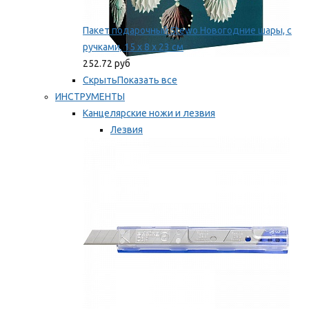
Пакет подарочный Stewo Новогодние шары, с
ручками, 15 х 8 х 23 см
252.72 руб
Скрыть
Показать все
ИНСТРУМЕНТЫ
Канцелярские ножи и лезвия
Лезвия
Ножи
Мы рекомендуем