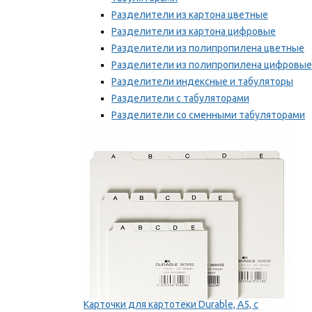
Разделители из картона цветные
Разделители из картона цифровые
Разделители из полипропилена цветные
Разделители из полипропилена цифровые
Разделители индексные и табуляторы
Разделители с табуляторами
Разделители со сменными табуляторами
Разделительные полоски
Мы рекомендуем
Карточки для картотеки Durable, A5, с