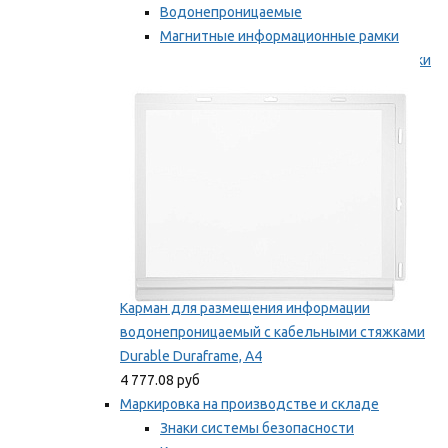
Водонепроницаемые
Магнитные информационные рамки
Самоклеящиеся информационные рамки
Мы рекомендуем
Карман для размещения информации
водонепроницаемый с кабельными стяжками
Durable Duraframe, А4
4 777.08 руб
Маркировка на производстве и складе
Знаки системы безопасности