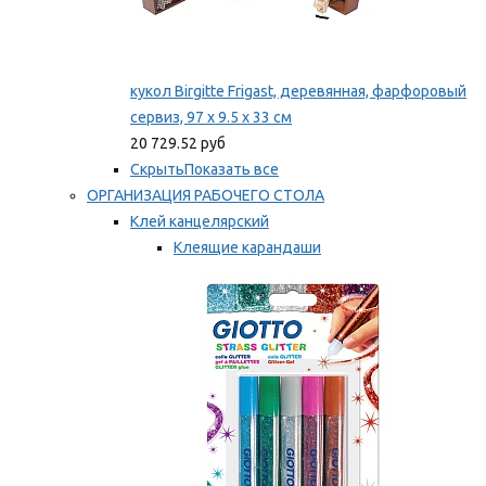
кукол Birgitte Frigast, деревянная, фарфоровый
сервиз, 97 x 9.5 x 33 см
20 729.52 руб
Скрыть
Показать все
ОРГАНИЗАЦИЯ РАБОЧЕГО СТОЛА
Клей канцелярский
Клеящие карандаши
Универсальный клей
Мы рекомендуем