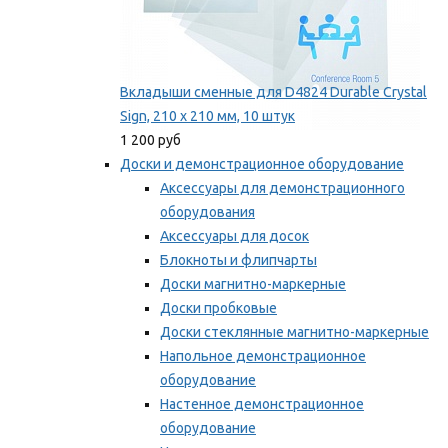
Вкладыши сменные для D4824 Durable Crystal
Sign, 210 x 210 мм, 10 штук
1 200 руб
Доски и демонстрационное оборудование
Аксессуары для демонстрационного
оборудования
Аксессуары для досок
Блокноты и флипчарты
Доски магнитно-маркерные
Доски пробковые
Доски стеклянные магнитно-маркерные
Напольное демонстрационное
оборудование
Настенное демонстрационное
оборудование