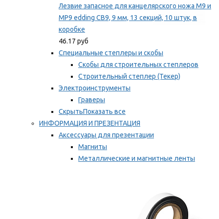
Лезвие запасное для канцелярского ножа M9 и
MP9 edding CB9, 9 мм, 13 секций, 10 штук, в
коробке
46.17 руб
Специальные степлеры и скобы
Скобы для строительных степлеров
Строительный степлер (Текер)
Электроинструменты
Граверы
Скрыть
Показать все
ИНФОРМАЦИЯ И ПРЕЗЕНТАЦИЯ
Аксессуары для презентации
Магниты
Металлические и магнитные ленты
Самоклеящиеся зажимы для заметок
Мы рекомендуем