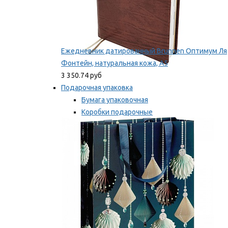
Ежедневник датированный Brunnen Оптимум Ля
Фонтейн, натуральная кожа, А5
3 350.74 руб
Подарочная упаковка
Бумага упаковочная
Коробки подарочные
Ленты, бобины
Мы рекомендуем