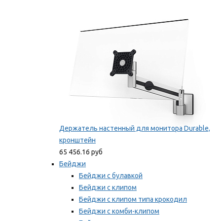
Фиксаторы для проводов
Мы рекомендуем
Держатель настенный для монитора Durable,
кронштейн
65 456.16 руб
Бейджи
Бейджи с булавкой
Бейджи с клипом
Бейджи с клипом типа крокодил
Бейджи с комби-клипом