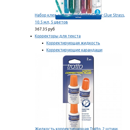
Набор клея-карандаша Giotto Glitter Glue Strass,
10.5 мл, 5 цветов
367.35 руб
Корректоры для текста
Корректирующая жидкость
Корректирующие карандаши
Корректирующие ленты
Мы рекомендуем
Жидкость корректирующая Tratto, 2 штуки,