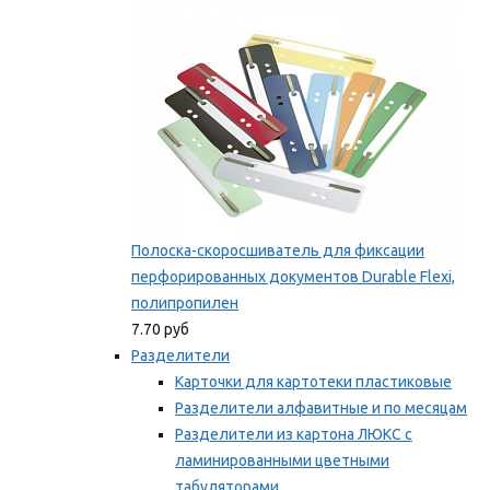
Мы рекомендуем
Полоска-скоросшиватель для фиксации
перфорированных документов Durable Flexi,
полипропилен
7.70 руб
Разделители
Карточки для картотеки пластиковые
Разделители алфавитные и по месяцам
Разделители из картона ЛЮКС с
ламинированными цветными
табуляторами