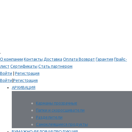
.
О компании
Контакты
Доставка
Оплата
Возврат
Гарантия
Прайс-
лист
Сертификаты
Стать партнером
Войти
|
Регистрация
Войти
|
Регистрация
АРХИВАЦИЯ
Карманы прозрачные
Папки и скоросшиватели
Разделители
Самоклеящиеся продукты
БУМАЖНО-БЕЛОВАЯ ПРОДУКЦИЯ