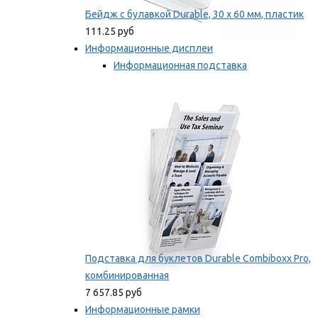
Бейдж с булавкой Durable, 30 х 60 мм, пластик
111.25 руб
Информационные дисплеи
Информационная подставка
Подставка для буклетов
Мы рекомендуем
Подставка для буклетов Durable Combiboxx Pro,
комбинированная
7 657.85 руб
Информационные рамки