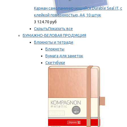
Карман самоламинирующийся Durable Seal IT, с
клейкой поверхностью, A4, 10 штук
3 124.70 руб
Скрыть
Показать все
БУМАЖНО-БЕЛОВАЯ ПРОДУКЦИЯ
Блокноты и тетради
Блокноты
Бумага для заметок
Скетчбуки
Тетради
Мы рекомендуем