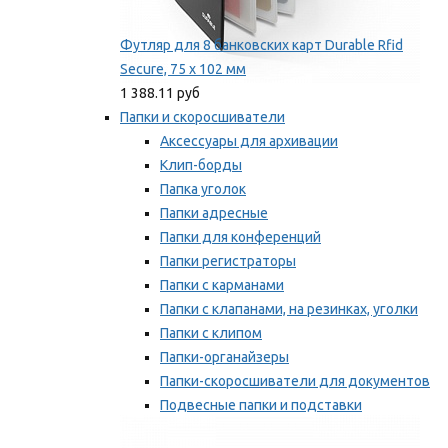
Футляр для 8 банковских карт Durable Rfid
Secure, 75 х 102 мм
1 388.11 руб
Папки и скоросшиватели
Аксессуары для архивации
Клип-борды
Папка уголок
Папки адресные
Папки для конференций
Папки регистраторы
Папки с карманами
Папки с клапанами, на резинках, уголки
Папки с клипом
Папки-органайзеры
Папки-скоросшиватели для документов
Подвесные папки и подставки
Скрепкошины и обложки