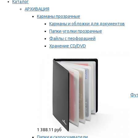
Каталог
АРХИВАЦИЯ
Карманы прозрачные
Карманы и обложки для документов
Папки-уголки прозрачные
Файлы с перфорацией
Хранение CD/DVD
Хранение карт памяти/дискет
Мы рекомендуем
Фут
1 388.11 руб
Папки и скоросшиватели