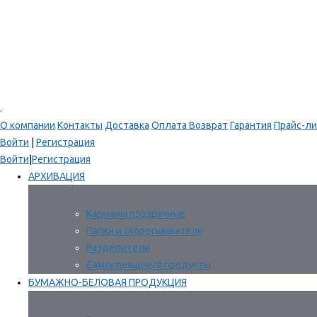
.
О компании
Контакты
Доставка
Оплата
Возврат
Гарантия
Прайс-ли
Войти
|
Регистрация
Войти
|
Регистрация
АРХИВАЦИЯ
Карманы прозрачные
Папки и скоросшиватели
Разделители
Самоклеящиеся продукты
БУМАЖНО-БЕЛОВАЯ ПРОДУКЦИЯ