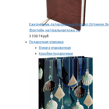
Ежедневник датированный Brunnen Оптимум Ля
Фонтейн, натуральная кожа, А5
3 350.74 руб
Подарочная упаковка
Бумага упаковочная
Коробки подарочные
Ленты, бобины
Мы рекомендуем