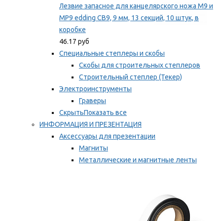
Лезвие запасное для канцелярского ножа M9 и
MP9 edding CB9, 9 мм, 13 секций, 10 штук, в
коробке
46.17 руб
Специальные степлеры и скобы
Скобы для строительных степлеров
Строительный степлер (Текер)
Электроинструменты
Граверы
Скрыть
Показать все
ИНФОРМАЦИЯ И ПРЕЗЕНТАЦИЯ
Аксессуары для презентации
Магниты
Металлические и магнитные ленты
Самоклеящиеся зажимы для заметок
Мы рекомендуем