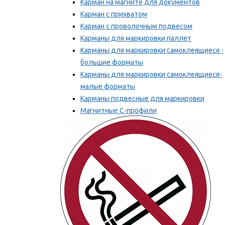
Карман на магните для документов
Карман с прихватом
Карман с проволочным подвесом
Карманы для маркировки паллет
Карманы для маркировки самоклеящиеся -
большие форматы
Карманы для маркировки самоклеящиеся-
малые форматы
Карманы подвесные для маркировки
Магнитные С-профили
Напольная маркировка
Мы рекомендуем