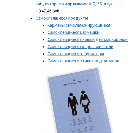
табуляторами и ярлыками A-Z, 25 штук
1 347.46 руб
Самоклеящиеся продукты
Карманы самоламинирующиеся
Самоклеящиеся кармашки
Самоклеящиеся окошки для маркировки
Самоклеящиеся скоросшиватели
Самоклеящиеся табуляторы
Самоклеящиеся этикетки для папок
Таблички для маркировки
Мы рекомендуем