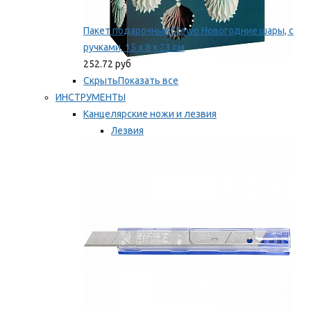
Пакет подарочный Stewo Новогодние шары, с
ручками, 15 х 8 х 23 см
252.72 руб
Скрыть
Показать все
ИНСТРУМЕНТЫ
Канцелярские ножи и лезвия
Лезвия
Ножи
Мы рекомендуем