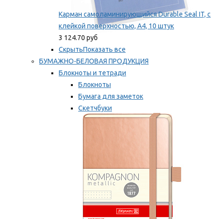
Карман самоламинирующийся Durable Seal IT, с
клейкой поверхностью, A4, 10 штук
3 124.70 руб
Скрыть
Показать все
БУМАЖНО-БЕЛОВАЯ ПРОДУКЦИЯ
Блокноты и тетради
Блокноты
Бумага для заметок
Скетчбуки
Тетради
Мы рекомендуем