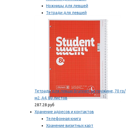
Ножницы для левшей
Тетради для левшей
Точилки для левшей
Мы рекомендуем
Тетрадь для левши Brunnen, на пружине, 70 гр/
м2, А4, 80 листов
287.28 руб
Хранение адресов и контактов
Телефонная книга
Хранение визитных карт