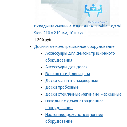
Вкладыши сменные для D4824 Durable Crystal
Sign, 210 x 210 мм, 10 штук
1 200 руб
Доски и демонстрационное оборудование
Аксессуары для демонстрационного
оборудования
Аксессуары для досок
Блокноты и флипчарты
Доски магнитно-маркерные
Доски пробковые
Доски стеклянные магнитно-маркерные
Напольное демонстрационное
оборудование
Настенное демонстрационное
оборудование