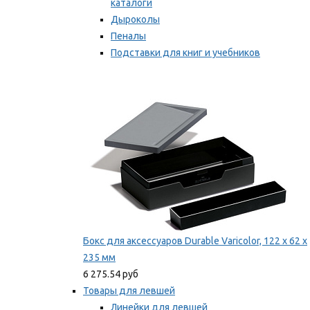
каталоги
Дыроколы
Пеналы
Подставки для книг и учебников
Степлеры и скобы
Мы рекомендуем
Бокс для аксессуаров Durable Varicolor, 122 x 62 x
235 мм
6 275.54 руб
Товары для левшей
Линейки для левшей