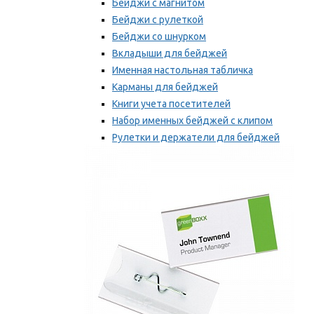
Бейджи с магнитом
Бейджи с рулеткой
Бейджи со шнурком
Вкладыши для бейджей
Именная настольная табличка
Карманы для бейджей
Книги учета посетителей
Набор именных бейджей с клипом
Рулетки и держатели для бейджей
Самоклеящиеся бейджи
Мы рекомендуем