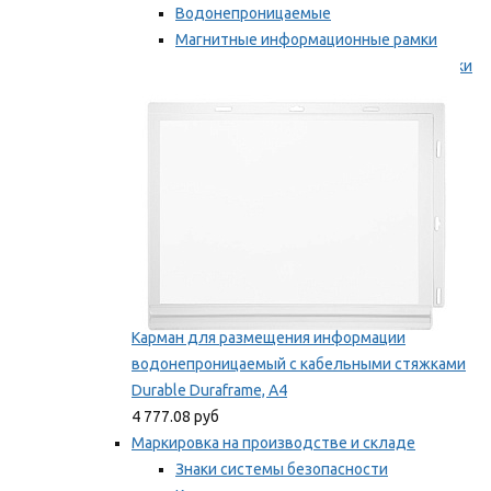
Водонепроницаемые
Магнитные информационные рамки
Самоклеящиеся информационные рамки
Мы рекомендуем
Карман для размещения информации
водонепроницаемый с кабельными стяжками
Durable Duraframe, А4
4 777.08 руб
Маркировка на производстве и складе
Знаки системы безопасности