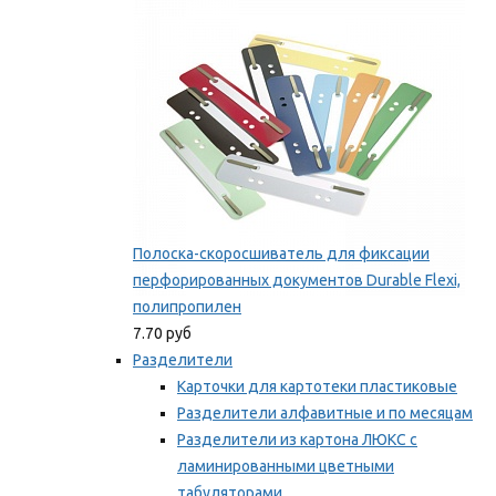
Мы рекомендуем
Полоска-скоросшиватель для фиксации
перфорированных документов Durable Flexi,
полипропилен
7.70 руб
Разделители
Карточки для картотеки пластиковые
Разделители алфавитные и по месяцам
Разделители из картона ЛЮКС с
ламинированными цветными
табуляторами