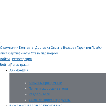
.
О компании
Контакты
Доставка
Оплата
Возврат
Гарантия
Прайс-
лист
Сертификаты
Стать партнером
Войти
|
Регистрация
Войти
|
Регистрация
АРХИВАЦИЯ
Карманы прозрачные
Папки и скоросшиватели
Разделители
Самоклеящиеся продукты
БУМАЖНО-БЕЛОВАЯ ПРОДУКЦИЯ