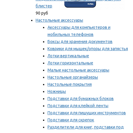
блистер
90 руб
Настольные аксессуары
Аксессуары для компьютеров и
мобильных телефонов
Боксы для хранения документов
Коврики для мышек/опоры для запястья
Лотки вертикальные
Лотки горизонтальные
Малые настольные аксессуары
Настольные органайзеры
Настольные покрытия
Ножницы
Подставки для бумажных блоков
Подставки для клейкой ленты
Подставки для пишущих инструментов
Подставки для скрепок
Разделители для книг, подставки под