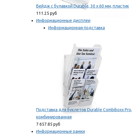
Бейдж с булавкой Durable, 30 х 60 мм, пластик
111.25 руб
Информационные дисплеи
Информационная подставка
Подставка для буклетов
Мы рекомендуем
Подставка для буклетов Durable Combiboxx Pro,
комбинированная
7 657.85 руб
Информационные рамки