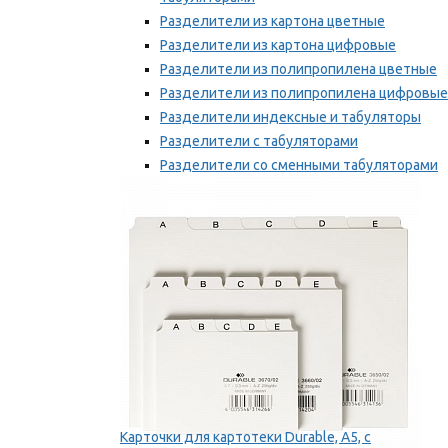
Разделители из картона цветные
Разделители из картона цифровые
Разделители из полипропилена цветные
Разделители из полипропилена цифровые
Разделители индексные и табуляторы
Разделители с табуляторами
Разделители со сменными табуляторами
Разделительные полоски
Мы рекомендуем
Карточки для картотеки Durable, A5, с