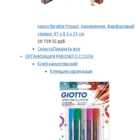
кукол Birgitte Frigast, деревянная, фарфоровый
сервиз, 97 x 9.5 x 33 см
20 729.52 руб
Скрыть
Показать все
ОРГАНИЗАЦИЯ РАБОЧЕГО СТОЛА
Клей канцелярский
Клеящие карандаши
Универсальный клей
Мы рекомендуем