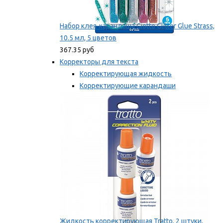
Набор клея-карандаша Giotto Glitter Glue Strass,
10.5 мл, 5 цветов
367.35 руб
Корректоры для текста
Корректирующая жидкость
Корректирующие карандаши
Корректирующие ленты
Мы рекомендуем
Жидкость корректирующая Tratto, 2 штуки,