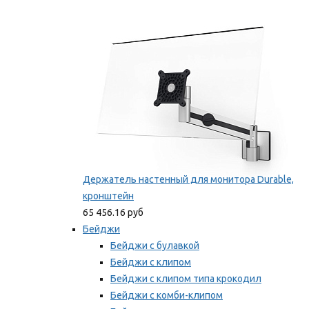
Фиксаторы для проводов
Мы рекомендуем
Держатель настенный для монитора Durable,
кронштейн
65 456.16 руб
Бейджи
Бейджи с булавкой
Бейджи с клипом
Бейджи с клипом типа крокодил
Бейджи с комби-клипом