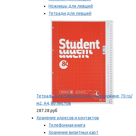
Ножницы для левшей
Тетради для левшей
Точилки для левшей
Мы рекомендуем
Тетрадь для левши Brunnen, на пружине, 70 гр/
м2, А4, 80 листов
287.28 руб
Хранение адресов и контактов
Телефонная книга
Хранение визитных карт