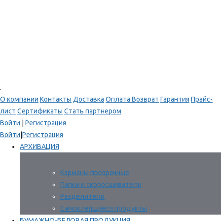
.
О компании
Контакты
Доставка
Оплата
Возврат
Гарантия
Прайс-
лист
Сертификаты
Стать партнером
Войти
|
Регистрация
Войти
|
Регистрация
АРХИВАЦИЯ
Карманы прозрачные
Папки и скоросшиватели
Разделители
Самоклеящиеся продукты
БУМАЖНО-БЕЛОВАЯ ПРОДУКЦИЯ