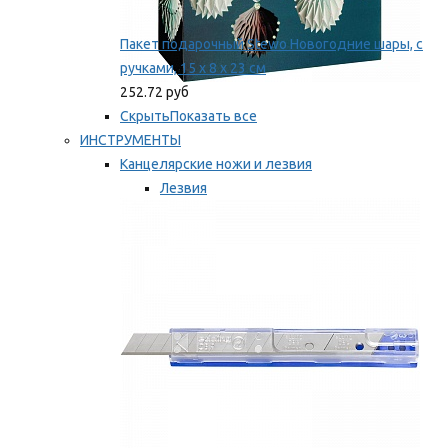
Пакет подарочный Stewo Новогодние шары, с
ручками, 15 х 8 х 23 см
252.72 руб
Скрыть
Показать все
ИНСТРУМЕНТЫ
Канцелярские ножи и лезвия
Лезвия
Ножи
Мы рекомендуем