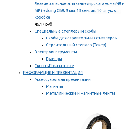
Лезвие запасное для канцелярского ножа M9 и
MP9 edding CB9, 9 мм, 13 секций, 10 штук, в
коробке
46.17 руб
Специальные степлеры и скобы
Скобы для строительных степлеров
Строительный степлер (Текер)
Электроинструменты
Граверы
Скрыть
Показать все
ИНФОРМАЦИЯ И ПРЕЗЕНТАЦИЯ
Аксессуары для презентации
Магниты
Металлические и магнитные ленты
Самоклеящиеся зажимы для заметок
Мы рекомендуем