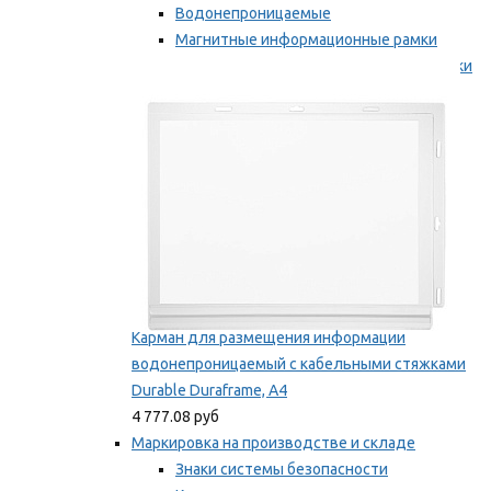
Водонепроницаемые
Магнитные информационные рамки
Самоклеящиеся информационные рамки
Мы рекомендуем
Карман для размещения информации
водонепроницаемый с кабельными стяжками
Durable Duraframe, А4
4 777.08 руб
Маркировка на производстве и складе
Знаки системы безопасности