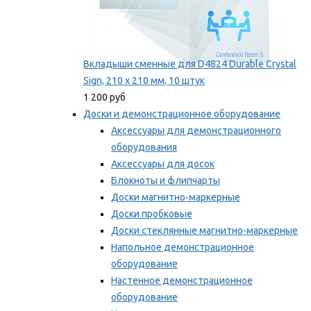
Вкладыши сменные для D4824 Durable Crystal
Sign, 210 x 210 мм, 10 штук
1 200 руб
Доски и демонстрационное оборудование
Аксессуары для демонстрационного
оборудования
Аксессуары для досок
Блокноты и флипчарты
Доски магнитно-маркерные
Доски пробковые
Доски стеклянные магнитно-маркерные
Напольное демонстрационное
оборудование
Настенное демонстрационное
оборудование