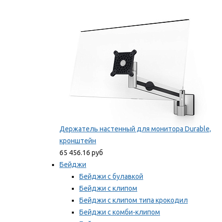
Фиксаторы для проводов
Мы рекомендуем
Держатель настенный для монитора Durable,
кронштейн
65 456.16 руб
Бейджи
Бейджи с булавкой
Бейджи с клипом
Бейджи с клипом типа крокодил
Бейджи с комби-клипом