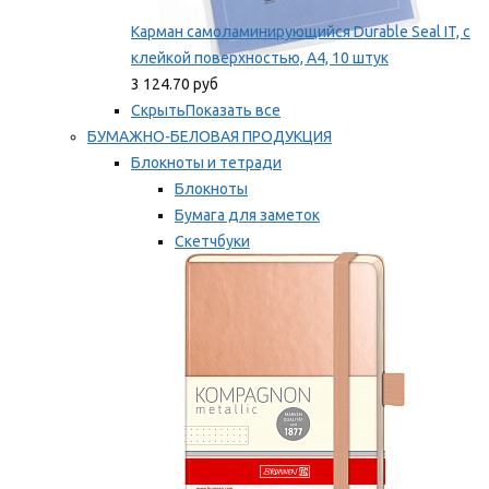
Карман самоламинирующийся Durable Seal IT, с
клейкой поверхностью, A4, 10 штук
3 124.70 руб
Скрыть
Показать все
БУМАЖНО-БЕЛОВАЯ ПРОДУКЦИЯ
Блокноты и тетради
Блокноты
Бумага для заметок
Скетчбуки
Тетради
Мы рекомендуем