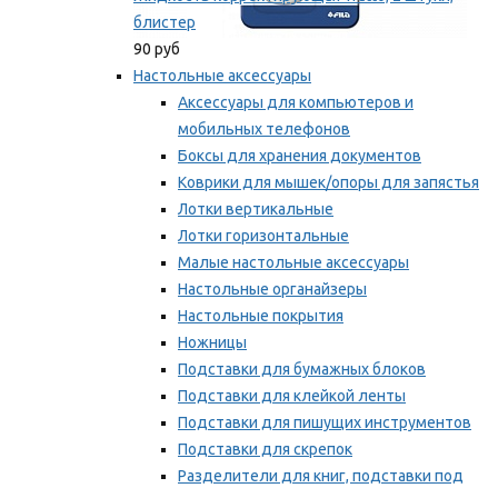
блистер
90 руб
Настольные аксессуары
Аксессуары для компьютеров и
мобильных телефонов
Боксы для хранения документов
Коврики для мышек/опоры для запястья
Лотки вертикальные
Лотки горизонтальные
Малые настольные аксессуары
Настольные органайзеры
Настольные покрытия
Ножницы
Подставки для бумажных блоков
Подставки для клейкой ленты
Подставки для пишущих инструментов
Подставки для скрепок
Разделители для книг, подставки под