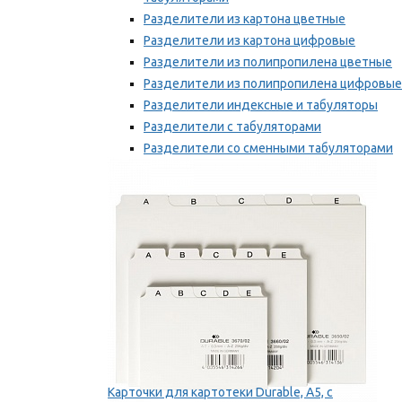
Разделители из картона цветные
Разделители из картона цифровые
Разделители из полипропилена цветные
Разделители из полипропилена цифровые
Разделители индексные и табуляторы
Разделители с табуляторами
Разделители со сменными табуляторами
Разделительные полоски
Мы рекомендуем
Карточки для картотеки Durable, A5, с