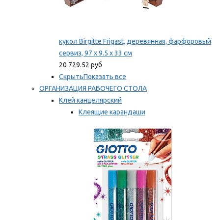
кукол Birgitte Frigast, деревянная, фарфоровый
сервиз, 97 x 9.5 x 33 см
20 729.52 руб
Скрыть
Показать все
ОРГАНИЗАЦИЯ РАБОЧЕГО СТОЛА
Клей канцелярский
Клеящие карандаши
Универсальный клей
Мы рекомендуем