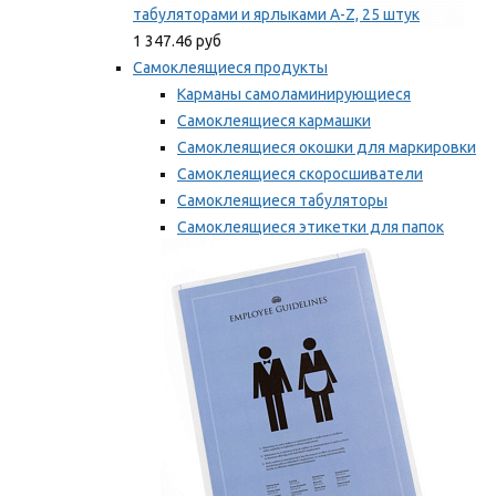
табуляторами и ярлыками A-Z, 25 штук
1 347.46 руб
Самоклеящиеся продукты
Карманы самоламинирующиеся
Самоклеящиеся кармашки
Самоклеящиеся окошки для маркировки
Самоклеящиеся скоросшиватели
Самоклеящиеся табуляторы
Самоклеящиеся этикетки для папок
Таблички для маркировки
Мы рекомендуем