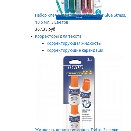
Набор клея-карандаша Giotto Glitter Glue Strass,
10.5 мл, 5 цветов
367.35 руб
Корректоры для текста
Корректирующая жидкость
Корректирующие карандаши
Корректирующие ленты
Мы рекомендуем
Жидкость корректирующая Tratto, 2 штуки,