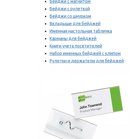
Бейджи с магнитом
Бейджи с рулеткой
Бейджи со шнурком
Вкладыши для бейджей
Именная настольная табличка
Карманы для бейджей
Книги учета посетителей
Набор именных бейджей с клипом
Рулетки и держатели для бейджей
Самоклеящиеся бейджи
Мы рекомендуем