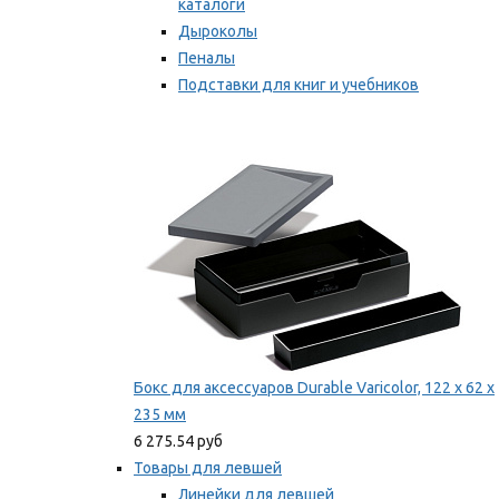
каталоги
Дыроколы
Пеналы
Подставки для книг и учебников
Степлеры и скобы
Мы рекомендуем
Бокс для аксессуаров Durable Varicolor, 122 x 62 x
235 мм
6 275.54 руб
Товары для левшей
Линейки для левшей