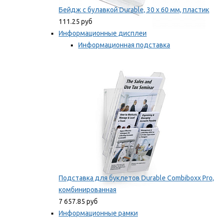
Бейдж с булавкой Durable, 30 х 60 мм, пластик
111.25 руб
Информационные дисплеи
Информационная подставка
Подставка для буклетов
Мы рекомендуем
Подставка для буклетов Durable Combiboxx Pro,
комбинированная
7 657.85 руб
Информационные рамки