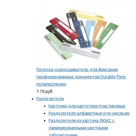
Мы рекомендуем
Полоска-скоросшиватель для фиксации
перфорированных документов Durable Flexi,
полипропилен
7.70 руб
Разделители
Карточки для картотеки пластиковые
Разделители алфавитные и по месяцам
Разделители из картона ЛЮКС с
ламинированными цветными
табуляторами