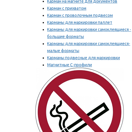
Карман на магните для документов
Карман с прихватом
Карман с проволочным подвесом
Карманы для маркировки паллет
Карманы для маркировки самоклеящиеся -
большие форматы
Карманы для маркировки самоклеящиеся-
малые форматы
Карманы подвесные для маркировки
Магнитные С-профили
Напольная маркировка
Мы рекомендуем