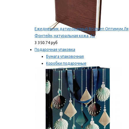
Ежедневник датированный Brunnen Оптимум Ля
Фонтейн, натуральная кожа, А5
3 350.74 руб
Подарочная упаковка
Бумага упаковочная
Коробки подарочные
Ленты, бобины
Мы рекомендуем