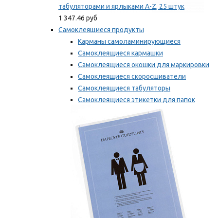
табуляторами и ярлыками A-Z, 25 штук
1 347.46 руб
Самоклеящиеся продукты
Карманы самоламинирующиеся
Самоклеящиеся кармашки
Самоклеящиеся окошки для маркировки
Самоклеящиеся скоросшиватели
Самоклеящиеся табуляторы
Самоклеящиеся этикетки для папок
Таблички для маркировки
Мы рекомендуем