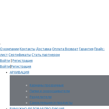
.
О компании
Контакты
Доставка
Оплата
Возврат
Гарантия
Прайс-
лист
Сертификаты
Стать партнером
Войти
|
Регистрация
Войти
|
Регистрация
АРХИВАЦИЯ
Карманы прозрачные
Папки и скоросшиватели
Разделители
Самоклеящиеся продукты
БУМАЖНО-БЕЛОВАЯ ПРОДУКЦИЯ