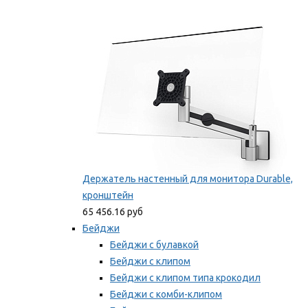
Фиксаторы для проводов
Мы рекомендуем
Держатель настенный для монитора Durable,
кронштейн
65 456.16 руб
Бейджи
Бейджи с булавкой
Бейджи с клипом
Бейджи с клипом типа крокодил
Бейджи с комби-клипом