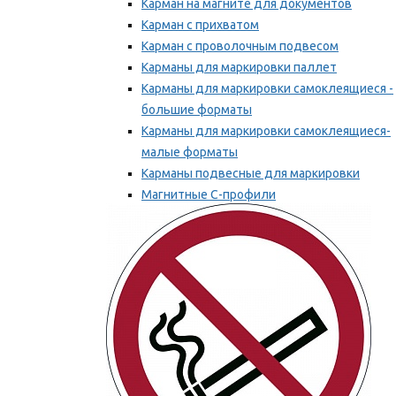
Карман на магните для документов
Карман с прихватом
Карман с проволочным подвесом
Карманы для маркировки паллет
Карманы для маркировки самоклеящиеся -
большие форматы
Карманы для маркировки самоклеящиеся-
малые форматы
Карманы подвесные для маркировки
Магнитные С-профили
Напольная маркировка
Мы рекомендуем