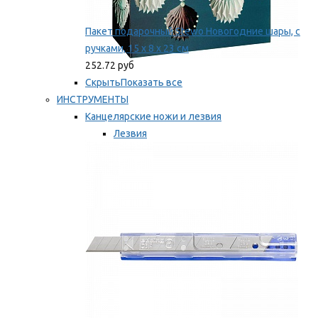
Пакет подарочный Stewo Новогодние шары, с
ручками, 15 х 8 х 23 см
252.72 руб
Скрыть
Показать все
ИНСТРУМЕНТЫ
Канцелярские ножи и лезвия
Лезвия
Ножи
Мы рекомендуем