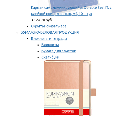
Карман самоламинирующийся Durable Seal IT, с
клейкой поверхностью, A4, 10 штук
3 124.70 руб
Скрыть
Показать все
БУМАЖНО-БЕЛОВАЯ ПРОДУКЦИЯ
Блокноты и тетради
Блокноты
Бумага для заметок
Скетчбуки
Тетради
Мы рекомендуем