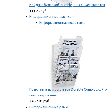
Бейдж с булавкой Durable, 30 х 60 мм, пластик
111.25 руб
Информационные дисплеи
Информационная подставка
Подставка для буклетов
Мы рекомендуем
Подставка для буклетов Durable Combiboxx Pro,
комбинированная
7 657.85 руб
Информационные рамки