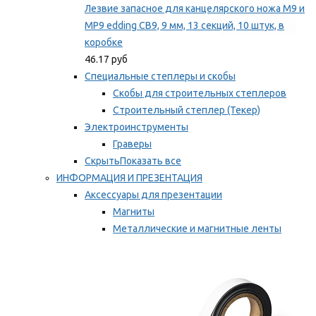
Лезвие запасное для канцелярского ножа M9 и
MP9 edding CB9, 9 мм, 13 секций, 10 штук, в
коробке
46.17 руб
Специальные степлеры и скобы
Скобы для строительных степлеров
Строительный степлер (Текер)
Электроинструменты
Граверы
Скрыть
Показать все
ИНФОРМАЦИЯ И ПРЕЗЕНТАЦИЯ
Аксессуары для презентации
Магниты
Металлические и магнитные ленты
Самоклеящиеся зажимы для заметок
Мы рекомендуем