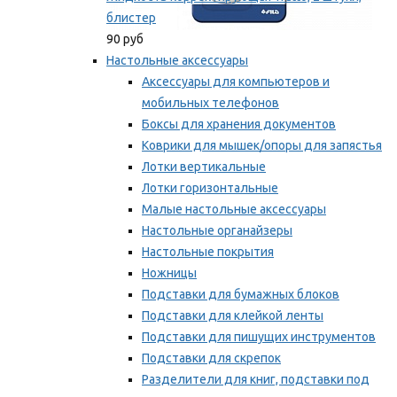
блистер
90 руб
Настольные аксессуары
Аксессуары для компьютеров и
мобильных телефонов
Боксы для хранения документов
Коврики для мышек/опоры для запястья
Лотки вертикальные
Лотки горизонтальные
Малые настольные аксессуары
Настольные органайзеры
Настольные покрытия
Ножницы
Подставки для бумажных блоков
Подставки для клейкой ленты
Подставки для пишущих инструментов
Подставки для скрепок
Разделители для книг, подставки под