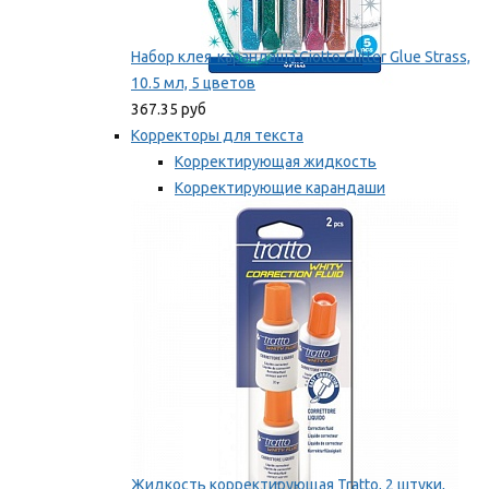
Набор клея-карандаша Giotto Glitter Glue Strass,
10.5 мл, 5 цветов
367.35 руб
Корректоры для текста
Корректирующая жидкость
Корректирующие карандаши
Корректирующие ленты
Мы рекомендуем
Жидкость корректирующая Tratto, 2 штуки,