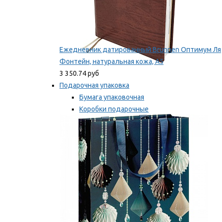
Ежедневник датированный Brunnen Оптимум Ля
Фонтейн, натуральная кожа, А5
3 350.74 руб
Подарочная упаковка
Бумага упаковочная
Коробки подарочные
Ленты, бобины
Мы рекомендуем