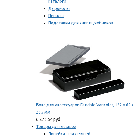
каталоги
Дыроколы
Пеналы
Подставки для книг и учебников
Степлеры и скобы
Мы рекомендуем
Бокс для аксессуаров Durable Varicolor, 122 x 62 x
235 мм
6 275.54 руб
Товары для левшей
Линейки для левшей