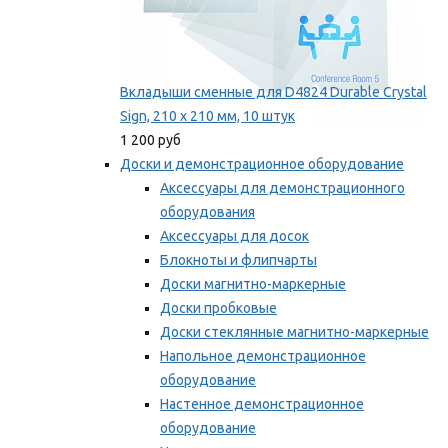
Вкладыши сменные для D4824 Durable Crystal
Sign, 210 x 210 мм, 10 штук
1 200 руб
Доски и демонстрационное оборудование
Аксессуары для демонстрационного
оборудования
Аксессуары для досок
Блокноты и флипчарты
Доски магнитно-маркерные
Доски пробковые
Доски стеклянные магнитно-маркерные
Напольное демонстрационное
оборудование
Настенное демонстрационное
оборудование