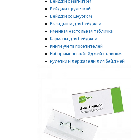
Бейджи с магнитом
Бейджи с рулеткой
Бейджи со шнурком
Вкладыши для бейджей
Именная настольная табличка
Карманы для бейджей
Книги учета посетителей
Набор именных бейджей с клипом
Рулетки и держатели для бейджей
Самоклеящиеся бейджи
Мы рекомендуем