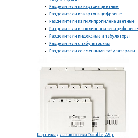
Разделители из картона цветные
Разделители из картона цифровые
Разделители из полипропилена цветные
Разделители из полипропилена цифровые
Разделители индексные и табуляторы
Разделители с табуляторами
Разделители со сменными табуляторами
Разделительные полоски
Мы рекомендуем
Карточки для картотеки Durable, A5, с