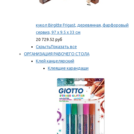
кукол Birgitte Frigast, деревянная, фарфоровый
сервиз, 97 x 9.5 x 33 см
20 729.52 руб
Скрыть
Показать все
ОРГАНИЗАЦИЯ РАБОЧЕГО СТОЛА
Клей канцелярский
Клеящие карандаши
Универсальный клей
Мы рекомендуем