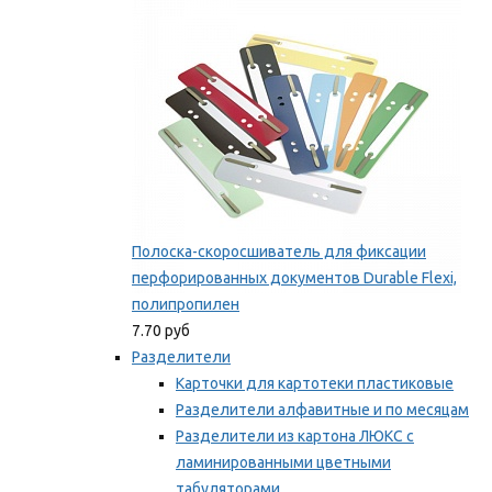
Мы рекомендуем
Полоска-скоросшиватель для фиксации
перфорированных документов Durable Flexi,
полипропилен
7.70 руб
Разделители
Карточки для картотеки пластиковые
Разделители алфавитные и по месяцам
Разделители из картона ЛЮКС с
ламинированными цветными
табуляторами