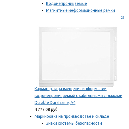
Водонепроницаемые
Магнитные информационные рамки
Самоклеящиеся информационные рамки
Мы рекомендуем
Карман для размещения информации
водонепроницаемый с кабельными стяжками
Durable Duraframe, А4
4 777.08 руб
Маркировка на производстве и складе
Знаки системы безопасности