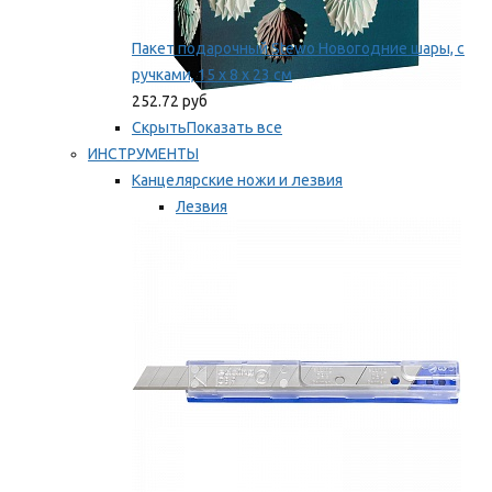
Пакет подарочный Stewo Новогодние шары, с
ручками, 15 х 8 х 23 см
252.72 руб
Скрыть
Показать все
ИНСТРУМЕНТЫ
Канцелярские ножи и лезвия
Лезвия
Ножи
Мы рекомендуем