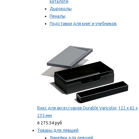
каталоги
Дыроколы
Пеналы
Подставки для книг и учебников
Степлеры и скобы
Мы рекомендуем
Бокс для аксессуаров Durable Varicolor, 122 x 62 x
235 мм
6 275.54 руб
Товары для левшей
Линейки для левшей