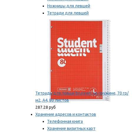
Ножницы для левшей
Тетради для левшей
Точилки для левшей
Мы рекомендуем
Тетрадь для левши Brunnen, на пружине, 70 гр/
м2, А4, 80 листов
287.28 руб
Хранение адресов и контактов
Телефонная книга
Хранение визитных карт