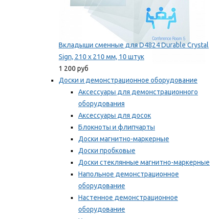
Вкладыши сменные для D4824 Durable Crystal
Sign, 210 x 210 мм, 10 штук
1 200 руб
Доски и демонстрационное оборудование
Аксессуары для демонстрационного
оборудования
Аксессуары для досок
Блокноты и флипчарты
Доски магнитно-маркерные
Доски пробковые
Доски стеклянные магнитно-маркерные
Напольное демонстрационное
оборудование
Настенное демонстрационное
оборудование