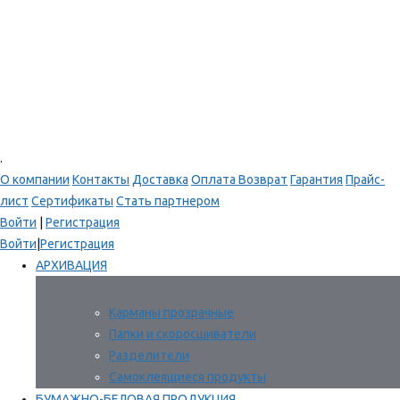
.
О компании
Контакты
Доставка
Оплата
Возврат
Гарантия
Прайс-
лист
Сертификаты
Стать партнером
Войти
|
Регистрация
Войти
|
Регистрация
АРХИВАЦИЯ
Карманы прозрачные
Папки и скоросшиватели
Разделители
Самоклеящиеся продукты
БУМАЖНО-БЕЛОВАЯ ПРОДУКЦИЯ