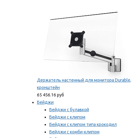
Фиксаторы для проводов
Мы рекомендуем
Держатель настенный для монитора Durable,
кронштейн
65 456.16 руб
Бейджи
Бейджи с булавкой
Бейджи с клипом
Бейджи с клипом типа крокодил
Бейджи с комби-клипом