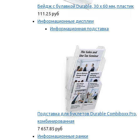
Бейдж с булавкой Durable, 30 х 60 мм, пластик
111.25 руб
Информационные дисплеи
Информационная подставка
Подставка для буклетов
Мы рекомендуем
Подставка для буклетов Durable Combiboxx Pro,
комбинированная
7 657.85 руб
Информационные рамки