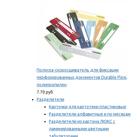
Мы рекомендуем
Полоска-скоросшиватель для фиксации
перфорированных документов Durable Flexi,
полипропилен
7.70 руб
Разделители
Карточки для картотеки пластиковые
Разделители алфавитные и по месяцам
Разделители из картона ЛЮКС с
ламинированными цветными
табуляторами