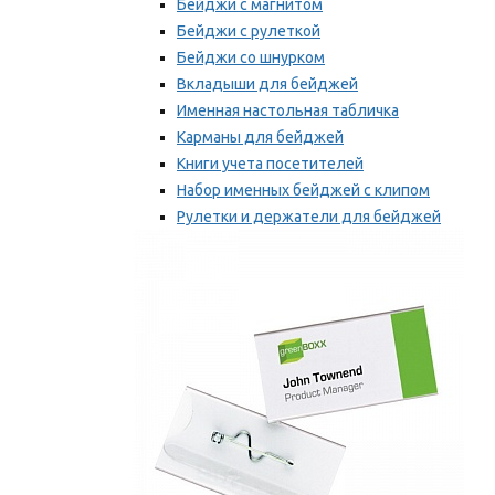
Бейджи с магнитом
Бейджи с рулеткой
Бейджи со шнурком
Вкладыши для бейджей
Именная настольная табличка
Карманы для бейджей
Книги учета посетителей
Набор именных бейджей с клипом
Рулетки и держатели для бейджей
Самоклеящиеся бейджи
Мы рекомендуем