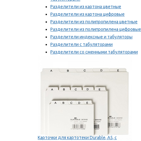
Разделители из картона цветные
Разделители из картона цифровые
Разделители из полипропилена цветные
Разделители из полипропилена цифровые
Разделители индексные и табуляторы
Разделители с табуляторами
Разделители со сменными табуляторами
Разделительные полоски
Мы рекомендуем
Карточки для картотеки Durable, A5, с