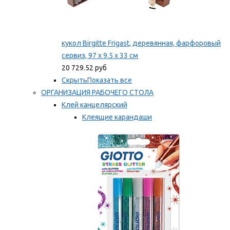
кукол Birgitte Frigast, деревянная, фарфоровый
сервиз, 97 x 9.5 x 33 см
20 729.52 руб
Скрыть
Показать все
ОРГАНИЗАЦИЯ РАБОЧЕГО СТОЛА
Клей канцелярский
Клеящие карандаши
Универсальный клей
Мы рекомендуем