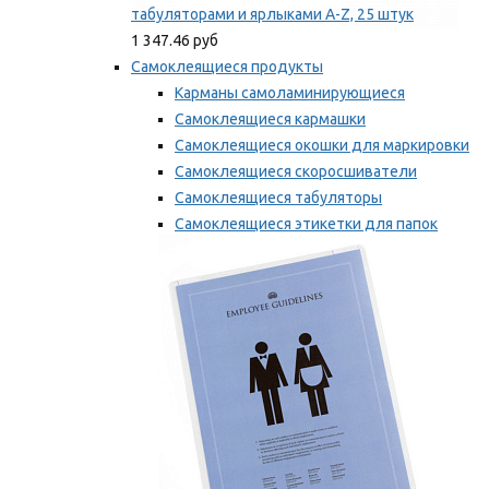
табуляторами и ярлыками A-Z, 25 штук
1 347.46 руб
Самоклеящиеся продукты
Карманы самоламинирующиеся
Самоклеящиеся кармашки
Самоклеящиеся окошки для маркировки
Самоклеящиеся скоросшиватели
Самоклеящиеся табуляторы
Самоклеящиеся этикетки для папок
Таблички для маркировки
Мы рекомендуем