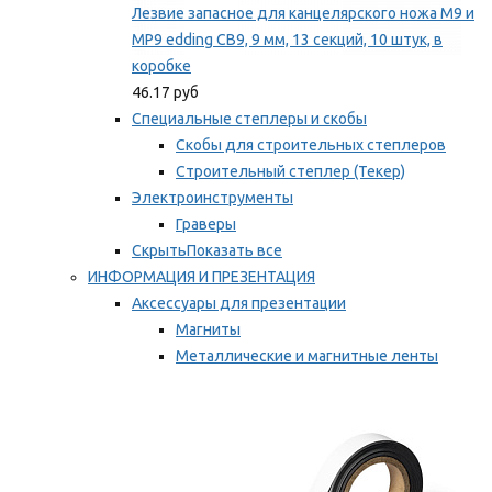
Лезвие запасное для канцелярского ножа M9 и
MP9 edding CB9, 9 мм, 13 секций, 10 штук, в
коробке
46.17 руб
Специальные степлеры и скобы
Скобы для строительных степлеров
Строительный степлер (Текер)
Электроинструменты
Граверы
Скрыть
Показать все
ИНФОРМАЦИЯ И ПРЕЗЕНТАЦИЯ
Аксессуары для презентации
Магниты
Металлические и магнитные ленты
Самоклеящиеся зажимы для заметок
Мы рекомендуем