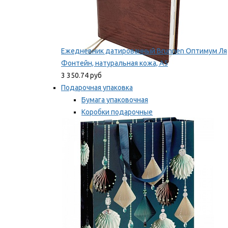
Ежедневник датированный Brunnen Оптимум Ля
Фонтейн, натуральная кожа, А5
3 350.74 руб
Подарочная упаковка
Бумага упаковочная
Коробки подарочные
Ленты, бобины
Мы рекомендуем