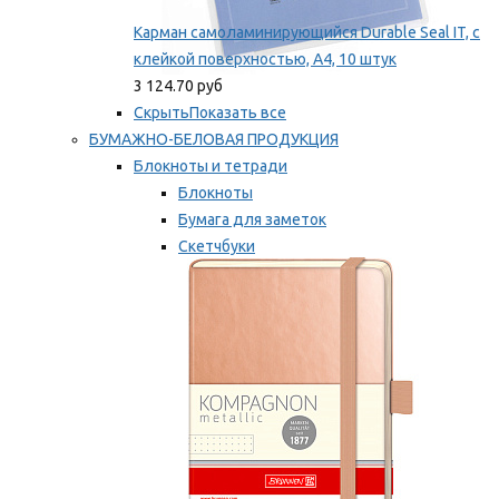
Карман самоламинирующийся Durable Seal IT, с
клейкой поверхностью, A4, 10 штук
3 124.70 руб
Скрыть
Показать все
БУМАЖНО-БЕЛОВАЯ ПРОДУКЦИЯ
Блокноты и тетради
Блокноты
Бумага для заметок
Скетчбуки
Тетради
Мы рекомендуем