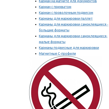
Карман на магните для документов
Карман с прихватом
Карман с проволочным подвесом
Карманы для маркировки паллет
Карманы для маркировки самоклеящиеся -
большие форматы
Карманы для маркировки самоклеящиеся-
малые форматы
Карманы подвесные для маркировки
Магнитные С-профили
Напольная маркировка
Мы рекомендуем