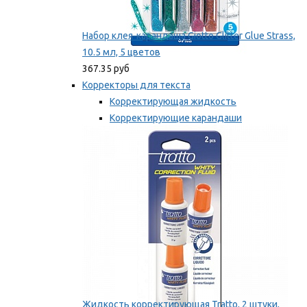
Набор клея-карандаша Giotto Glitter Glue Strass,
10.5 мл, 5 цветов
367.35 руб
Корректоры для текста
Корректирующая жидкость
Корректирующие карандаши
Корректирующие ленты
Мы рекомендуем
Жидкость корректирующая Tratto, 2 штуки,