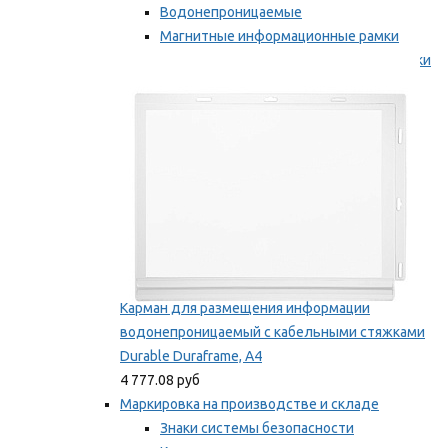
Водонепроницаемые
Магнитные информационные рамки
Самоклеящиеся информационные рамки
Мы рекомендуем
Карман для размещения информации
водонепроницаемый с кабельными стяжками
Durable Duraframe, А4
4 777.08 руб
Маркировка на производстве и складе
Знаки системы безопасности