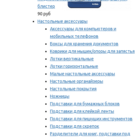
блистер
90 руб
Настольные аксессуары
Аксессуары для компьютеров и
мобильных телефонов
Боксы для хранения документов
Коврики для мышек/опоры для запястья
Лотки вертикальные
Лотки горизонтальные
Малые настольные аксессуары
Настольные органайзеры
Настольные покрытия
Ножницы
Подставки для бумажных блоков
Подставки для клейкой ленты
Подставки для пишущих инструментов
Подставки для скрепок
Разделители для книг, подставки под