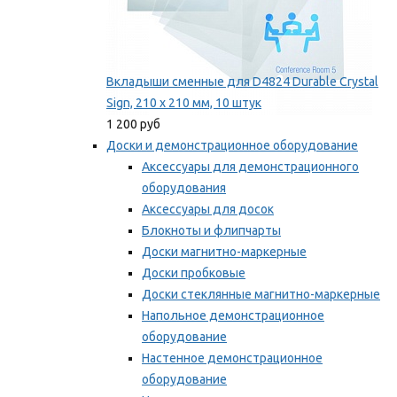
Вкладыши сменные для D4824 Durable Crystal
Sign, 210 x 210 мм, 10 штук
1 200 руб
Доски и демонстрационное оборудование
Аксессуары для демонстрационного
оборудования
Аксессуары для досок
Блокноты и флипчарты
Доски магнитно-маркерные
Доски пробковые
Доски стеклянные магнитно-маркерные
Напольное демонстрационное
оборудование
Настенное демонстрационное
оборудование