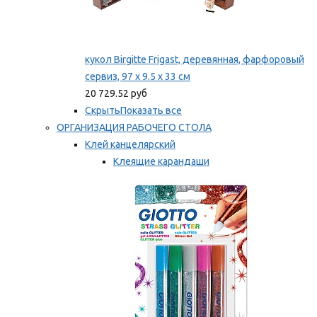
кукол Birgitte Frigast, деревянная, фарфоровый
сервиз, 97 x 9.5 x 33 см
20 729.52 руб
Скрыть
Показать все
ОРГАНИЗАЦИЯ РАБОЧЕГО СТОЛА
Клей канцелярский
Клеящие карандаши
Универсальный клей
Мы рекомендуем