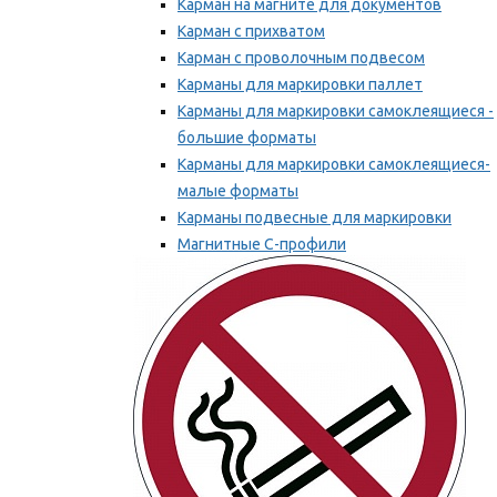
Карман на магните для документов
Карман с прихватом
Карман с проволочным подвесом
Карманы для маркировки паллет
Карманы для маркировки самоклеящиеся -
большие форматы
Карманы для маркировки самоклеящиеся-
малые форматы
Карманы подвесные для маркировки
Магнитные С-профили
Напольная маркировка
Мы рекомендуем