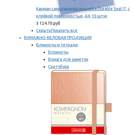
Карман самоламинирующийся Durable Seal IT, с
клейкой поверхностью, A4, 10 штук
3 124.70 руб
Скрыть
Показать все
БУМАЖНО-БЕЛОВАЯ ПРОДУКЦИЯ
Блокноты и тетради
Блокноты
Бумага для заметок
Скетчбуки
Тетради
Мы рекомендуем