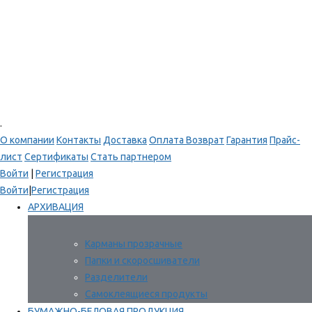
.
О компании
Контакты
Доставка
Оплата
Возврат
Гарантия
Прайс-
лист
Сертификаты
Стать партнером
Войти
|
Регистрация
Войти
|
Регистрация
АРХИВАЦИЯ
Карманы прозрачные
Папки и скоросшиватели
Разделители
Самоклеящиеся продукты
БУМАЖНО-БЕЛОВАЯ ПРОДУКЦИЯ