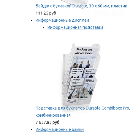
Бейдж с булавкой Durable, 30 х 60 мм, пластик
111.25 руб
Информационные дисплеи
Информационная подставка
Подставка для буклетов
Мы рекомендуем
Подставка для буклетов Durable Combiboxx Pro,
комбинированная
7 657.85 руб
Информационные рамки