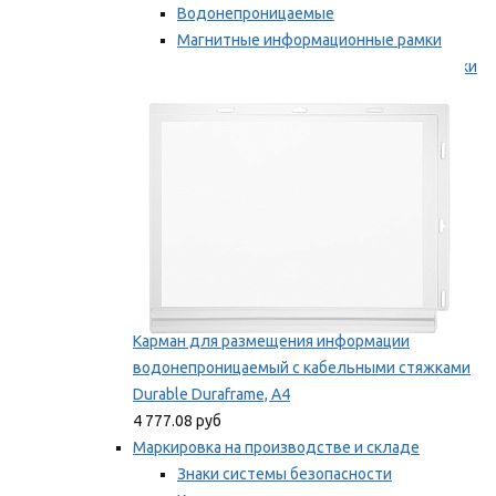
Водонепроницаемые
Магнитные информационные рамки
Самоклеящиеся информационные рамки
Мы рекомендуем
Карман для размещения информации
водонепроницаемый с кабельными стяжками
Durable Duraframe, А4
4 777.08 руб
Маркировка на производстве и складе
Знаки системы безопасности