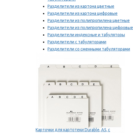
Разделители из картона цветные
Разделители из картона цифровые
Разделители из полипропилена цветные
Разделители из полипропилена цифровые
Разделители индексные и табуляторы
Разделители с табуляторами
Разделители со сменными табуляторами
Разделительные полоски
Мы рекомендуем
Карточки для картотеки Durable, A5, с