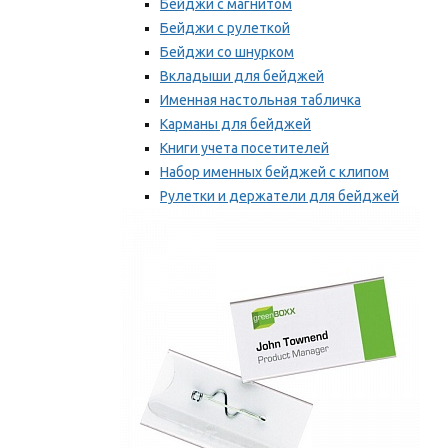
Бейджи с магнитом
Бейджи с рулеткой
Бейджи со шнурком
Вкладыши для бейджей
Именная настольная табличка
Карманы для бейджей
Книги учета посетителей
Набор именных бейджей с клипом
Рулетки и держатели для бейджей
Самоклеящиеся бейджи
Мы рекомендуем