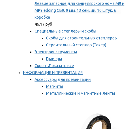
Лезвие запасное для канцелярского ножа M9 и
MP9 edding CB9, 9 мм, 13 секций, 10 штук, в
коробке
46.17 руб
Специальные степлеры и скобы
Скобы для строительных степлеров
Строительный степлер (Текер)
Электроинструменты
Граверы
Скрыть
Показать все
ИНФОРМАЦИЯ И ПРЕЗЕНТАЦИЯ
Аксессуары для презентации
Магниты
Металлические и магнитные ленты
Самоклеящиеся зажимы для заметок
Мы рекомендуем