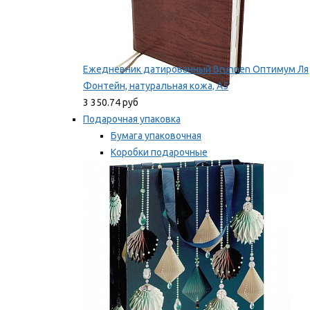
Ежедневник датированный Brunnen Оптимум Ля
Фонтейн, натуральная кожа, А5
3 350.74 руб
Подарочная упаковка
Бумага упаковочная
Коробки подарочные
Ленты, бобины
Мы рекомендуем