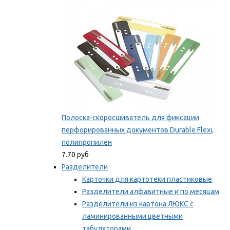
Мы рекомендуем
Полоска-скоросшиватель для фиксации
перфорированных документов Durable Flexi,
полипропилен
7.70 руб
Разделители
Карточки для картотеки пластиковые
Разделители алфавитные и по месяцам
Разделители из картона ЛЮКС с
ламинированными цветными
табуляторами