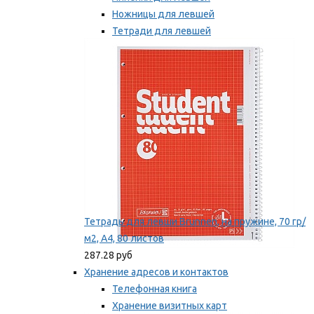
Ножницы для левшей
Тетради для левшей
Точилки для левшей
Мы рекомендуем
Тетрадь для левши Brunnen, на пружине, 70 гр/
м2, А4, 80 листов
287.28 руб
Хранение адресов и контактов
Телефонная книга
Хранение визитных карт