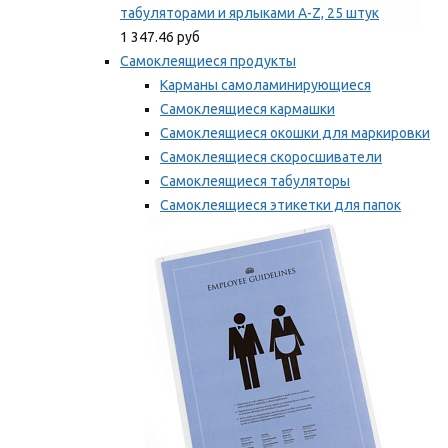
табуляторами и ярлыками A-Z, 25 штук
1 347.46 руб
Самоклеящиеся продукты
Карманы самоламинирующиеся
Самоклеящиеся кармашки
Самоклеящиеся окошки для маркировки
Самоклеящиеся скоросшиватели
Самоклеящиеся табуляторы
Самоклеящиеся этикетки для папок
Таблички для маркировки
Мы рекомендуем