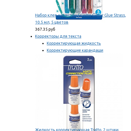
Набор клея-карандаша Giotto Glitter Glue Strass,
10.5 мл, 5 цветов
367.35 руб
Корректоры для текста
Корректирующая жидкость
Корректирующие карандаши
Корректирующие ленты
Мы рекомендуем
Жидкость корректирующая Tratto, 2 штуки,