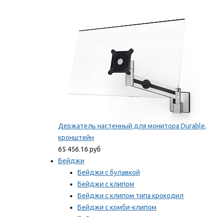
Фиксаторы для проводов
Мы рекомендуем
Держатель настенный для монитора Durable,
кронштейн
65 456.16 руб
Бейджи
Бейджи с булавкой
Бейджи с клипом
Бейджи с клипом типа крокодил
Бейджи с комби-клипом