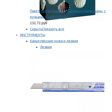
Пакет подарочный Stewo Новогодние шары, с
ручками, 15 х 8 х 23 см
252.72 руб
Скрыть
Показать все
ИНСТРУМЕНТЫ
Канцелярские ножи и лезвия
Лезвия
Ножи
Мы рекомендуем