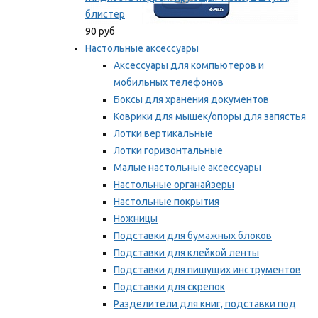
блистер
90 руб
Настольные аксессуары
Аксессуары для компьютеров и
мобильных телефонов
Боксы для хранения документов
Коврики для мышек/опоры для запястья
Лотки вертикальные
Лотки горизонтальные
Малые настольные аксессуары
Настольные органайзеры
Настольные покрытия
Ножницы
Подставки для бумажных блоков
Подставки для клейкой ленты
Подставки для пишущих инструментов
Подставки для скрепок
Разделители для книг, подставки под