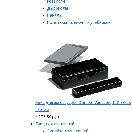
каталоги
Дыроколы
Пеналы
Подставки для книг и учебников
Степлеры и скобы
Мы рекомендуем
Бокс для аксессуаров Durable Varicolor, 122 x 62 x
235 мм
6 275.54 руб
Товары для левшей
Линейки для левшей