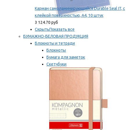
Карман самоламинирующийся Durable Seal IT, с
клейкой поверхностью, A4, 10 штук
3 124.70 руб
Скрыть
Показать все
БУМАЖНО-БЕЛОВАЯ ПРОДУКЦИЯ
Блокноты и тетради
Блокноты
Бумага для заметок
Скетчбуки
Тетради
Мы рекомендуем