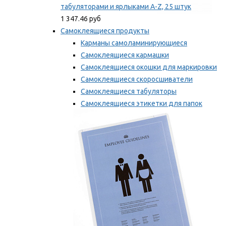
табуляторами и ярлыками A-Z, 25 штук
1 347.46 руб
Самоклеящиеся продукты
Карманы самоламинирующиеся
Самоклеящиеся кармашки
Самоклеящиеся окошки для маркировки
Самоклеящиеся скоросшиватели
Самоклеящиеся табуляторы
Самоклеящиеся этикетки для папок
Таблички для маркировки
Мы рекомендуем