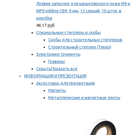
Лезвие запасное для канцелярского ножа M9 и
MP9 edding CB9, 9 мм, 13 секций, 10 штук, в
коробке
46.17 руб
Специальные степлеры и скобы
Скобы для строительных степлеров
Строительный степлер (Текер)
Электроинструменты
Граверы
Скрыть
Показать все
ИНФОРМАЦИЯ И ПРЕЗЕНТАЦИЯ
Аксессуары для презентации
Магниты
Металлические и магнитные ленты
Самоклеящиеся зажимы для заметок
Мы рекомендуем