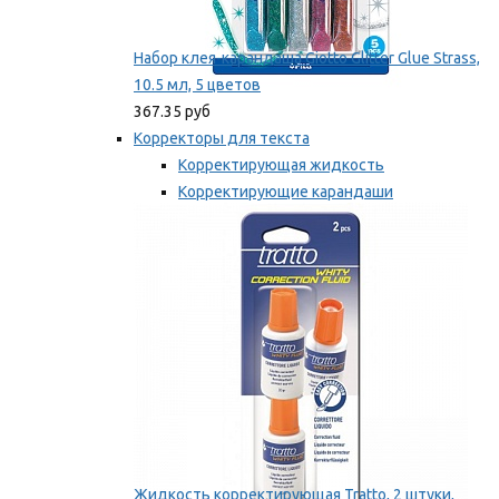
Набор клея-карандаша Giotto Glitter Glue Strass,
10.5 мл, 5 цветов
367.35 руб
Корректоры для текста
Корректирующая жидкость
Корректирующие карандаши
Корректирующие ленты
Мы рекомендуем
Жидкость корректирующая Tratto, 2 штуки,