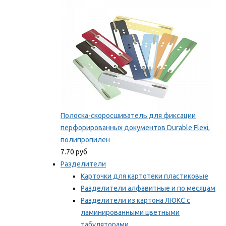
Мы рекомендуем
Полоска-скоросшиватель для фиксации
перфорированных документов Durable Flexi,
полипропилен
7.70 руб
Разделители
Карточки для картотеки пластиковые
Разделители алфавитные и по месяцам
Разделители из картона ЛЮКС с
ламинированными цветными
табуляторами