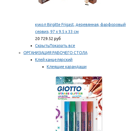
кукол Birgitte Frigast, деревянная, фарфоровый
сервиз, 97 x 9.5 x 33 см
20 729.52 руб
Скрыть
Показать все
ОРГАНИЗАЦИЯ РАБОЧЕГО СТОЛА
Клей канцелярский
Клеящие карандаши
Универсальный клей
Мы рекомендуем