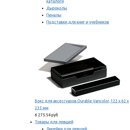
каталоги
Дыроколы
Пеналы
Подставки для книг и учебников
Степлеры и скобы
Мы рекомендуем
Бокс для аксессуаров Durable Varicolor, 122 x 62 x
235 мм
6 275.54 руб
Товары для левшей
Линейки для левшей