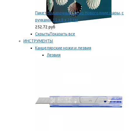
Пакет подарочный Stewo Новогодние шары, с
ручками, 15 х 8 х 23 см
252.72 руб
Скрыть
Показать все
ИНСТРУМЕНТЫ
Канцелярские ножи и лезвия
Лезвия
Ножи
Мы рекомендуем