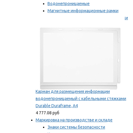
Водонепроницаемые
Магнитные информационные рамки
Самоклеящиеся информационные рамки
Мы рекомендуем
Карман для размещения информации
водонепроницаемый с кабельными стяжками
Durable Duraframe, А4
4 777.08 руб
Маркировка на производстве и складе
Знаки системы безопасности