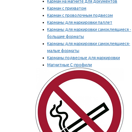
Карман на магните для документов
Карман с прихватом
Карман с проволочным подвесом
Карманы для маркировки паллет
Карманы для маркировки самоклеящиеся -
большие форматы
Карманы для маркировки самоклеящиеся-
малые форматы
Карманы подвесные для маркировки
Магнитные С-профили
Напольная маркировка
Мы рекомендуем