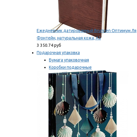
Ежедневник датированный Brunnen Оптимум Ля
Фонтейн, натуральная кожа, А5
3 350.74 руб
Подарочная упаковка
Бумага упаковочная
Коробки подарочные
Ленты, бобины
Мы рекомендуем