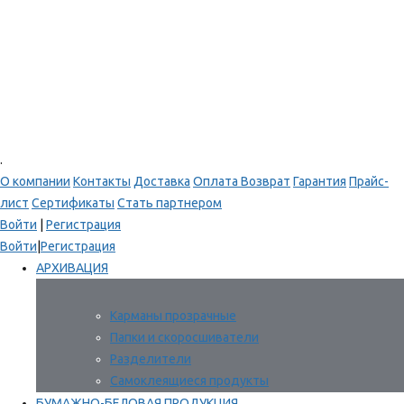
.
О компании
Контакты
Доставка
Оплата
Возврат
Гарантия
Прайс-
лист
Сертификаты
Стать партнером
Войти
|
Регистрация
Войти
|
Регистрация
АРХИВАЦИЯ
Карманы прозрачные
Папки и скоросшиватели
Разделители
Самоклеящиеся продукты
БУМАЖНО-БЕЛОВАЯ ПРОДУКЦИЯ