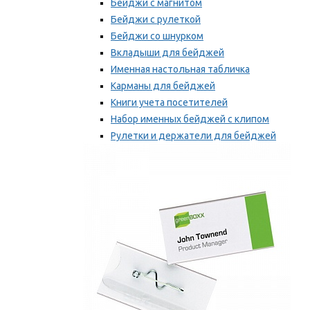
Бейджи с магнитом
Бейджи с рулеткой
Бейджи со шнурком
Вкладыши для бейджей
Именная настольная табличка
Карманы для бейджей
Книги учета посетителей
Набор именных бейджей с клипом
Рулетки и держатели для бейджей
Самоклеящиеся бейджи
Мы рекомендуем