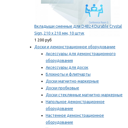
Вкладыши сменные для D4824 Durable Crystal
Sign, 210 x 210 мм, 10 штук
1 200 руб
Доски и демонстрационное оборудование
Аксессуары для демонстрационного
оборудования
Аксессуары для досок
Блокноты и флипчарты
Доски магнитно-маркерные
Доски пробковые
Доски стеклянные магнитно-маркерные
Напольное демонстрационное
оборудование
Настенное демонстрационное
оборудование