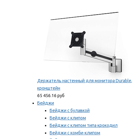
Фиксаторы для проводов
Мы рекомендуем
Держатель настенный для монитора Durable,
кронштейн
65 456.16 руб
Бейджи
Бейджи с булавкой
Бейджи с клипом
Бейджи с клипом типа крокодил
Бейджи с комби-клипом