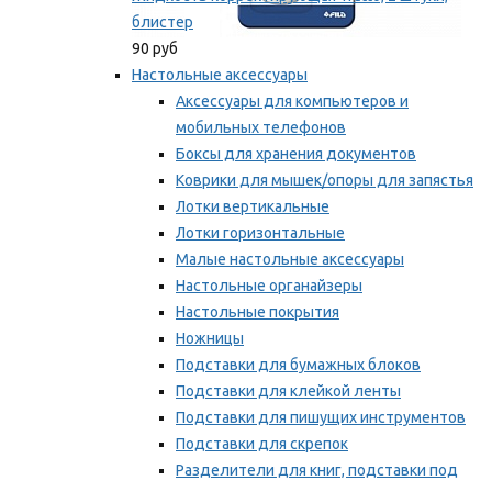
блистер
90 руб
Настольные аксессуары
Аксессуары для компьютеров и
мобильных телефонов
Боксы для хранения документов
Коврики для мышек/опоры для запястья
Лотки вертикальные
Лотки горизонтальные
Малые настольные аксессуары
Настольные органайзеры
Настольные покрытия
Ножницы
Подставки для бумажных блоков
Подставки для клейкой ленты
Подставки для пишущих инструментов
Подставки для скрепок
Разделители для книг, подставки под