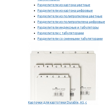
Разделители из картона цветные
Разделители из картона цифровые
Разделители из полипропилена цветные
Разделители из полипропилена цифровые
Разделители индексные и табуляторы
Разделители с табуляторами
Разделители со сменными табуляторами
Разделительные полоски
Мы рекомендуем
Карточки для картотеки Durable, A5, с