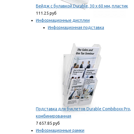
Бейдж с булавкой Durable, 30 х 60 мм, пластик
111.25 руб
Информационные дисплеи
Информационная подставка
Подставка для буклетов
Мы рекомендуем
Подставка для буклетов Durable Combiboxx Pro,
комбинированная
7 657.85 руб
Информационные рамки