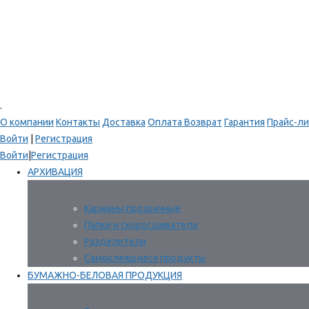
.
О компании
Контакты
Доставка
Оплата
Возврат
Гарантия
Прайс-ли
Войти
|
Регистрация
Войти
|
Регистрация
АРХИВАЦИЯ
Карманы прозрачные
Папки и скоросшиватели
Разделители
Самоклеящиеся продукты
БУМАЖНО-БЕЛОВАЯ ПРОДУКЦИЯ