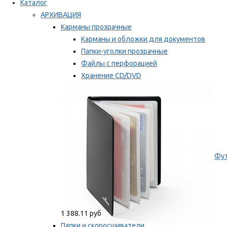
Каталог
АРХИВАЦИЯ
Карманы прозрачные
Карманы и обложки для документов
Папки-уголки прозрачные
Файлы с перфорацией
Хранение CD/DVD
Хранение карт памяти/дискет
Мы рекомендуем
Фут
1 388.11 руб
Папки и скоросшиватели