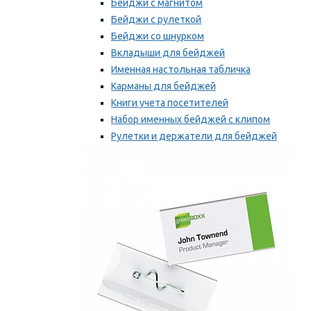
Бейджи с магнитом
Бейджи с рулеткой
Бейджи со шнурком
Вкладыши для бейджей
Именная настольная табличка
Карманы для бейджей
Книги учета посетителей
Набор именных бейджей с клипом
Рулетки и держатели для бейджей
Самоклеящиеся бейджи
Мы рекомендуем