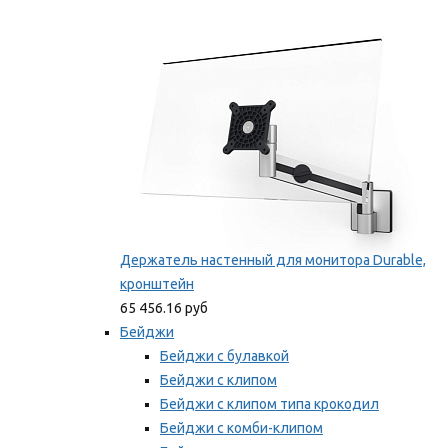
Фиксаторы для проводов
Мы рекомендуем
Держатель настенный для монитора Durable,
кронштейн
65 456.16 руб
Бейджи
Бейджи с булавкой
Бейджи с клипом
Бейджи с клипом типа крокодил
Бейджи с комби-клипом