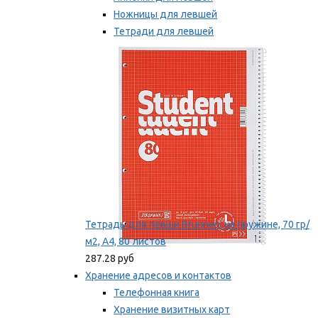
Ножницы для левшей
Тетради для левшей
Точилки для левшей
Мы рекомендуем
Тетрадь для левши Brunnen, на пружине, 70 гр/
м2, А4, 80 листов
287.28 руб
Хранение адресов и контактов
Телефонная книга
Хранение визитных карт