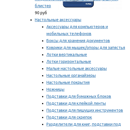
блистер
90 руб
Настольные аксессуары
Аксессуары для компьютеров и
мобильных телефонов
Боксы для хранения документов
Коврики для мышек/опоры для запястья
Лотки вертикальные
Лотки горизонтальные
Малые настольные аксессуары
Настольные органайзеры
Настольные покрытия
Ножницы
Подставки для бумажных блоков
Подставки для клейкой ленты
Подставки для пишущих инструментов
Подставки для скрепок
Разделители для книг, подставки под