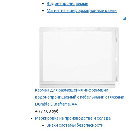
Водонепроницаемые
Магнитные информационные рамки
Самоклеящиеся информационные рамки
Мы рекомендуем
Карман для размещения информации
водонепроницаемый с кабельными стяжками
Durable Duraframe, А4
4 777.08 руб
Маркировка на производстве и складе
Знаки системы безопасности