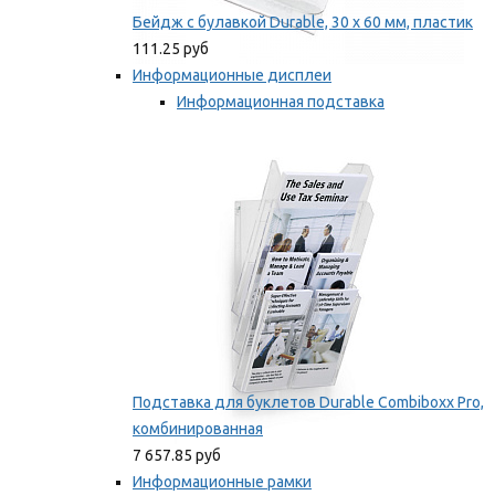
Бейдж с булавкой Durable, 30 х 60 мм, пластик
111.25 руб
Информационные дисплеи
Информационная подставка
Подставка для буклетов
Мы рекомендуем
Подставка для буклетов Durable Combiboxx Pro,
комбинированная
7 657.85 руб
Информационные рамки