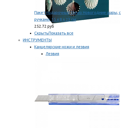
Пакет подарочный Stewo Новогодние шары, с
ручками, 15 х 8 х 23 см
252.72 руб
Скрыть
Показать все
ИНСТРУМЕНТЫ
Канцелярские ножи и лезвия
Лезвия
Ножи
Мы рекомендуем