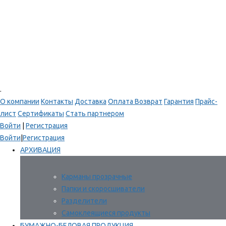
.
О компании
Контакты
Доставка
Оплата
Возврат
Гарантия
Прайс-
лист
Сертификаты
Стать партнером
Войти
|
Регистрация
Войти
|
Регистрация
АРХИВАЦИЯ
Карманы прозрачные
Папки и скоросшиватели
Разделители
Самоклеящиеся продукты
БУМАЖНО-БЕЛОВАЯ ПРОДУКЦИЯ