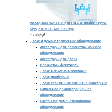
Вкладыши сменные для D4824 Durable Crystal
Sign, 210 x 210 мм, 10 штук
1 200 руб
Доски и демонстрационное оборудование
Аксессуары для демонстрационного
оборудования
Аксессуары для досок
Блокноты и флипчарты
Доски магнитно-маркерные
Доски пробковые
Доски стеклянные магнитно-маркерные
Напольное демонстрационное
оборудование
Настенное демонстрационное
оборудование