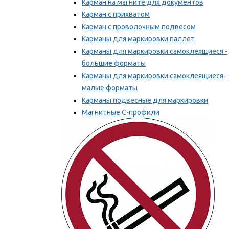
Карман на магните для документов
Карман с прихватом
Карман с проволочным подвесом
Карманы для маркировки паллет
Карманы для маркировки самоклеящиеся -
большие форматы
Карманы для маркировки самоклеящиеся-
малые форматы
Карманы подвесные для маркировки
Магнитные С-профили
Напольная маркировка
Мы рекомендуем