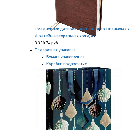
Ежедневник датированный Brunnen Оптимум Ля
Фонтейн, натуральная кожа, А5
3 350.74 руб
Подарочная упаковка
Бумага упаковочная
Коробки подарочные
Ленты, бобины
Мы рекомендуем