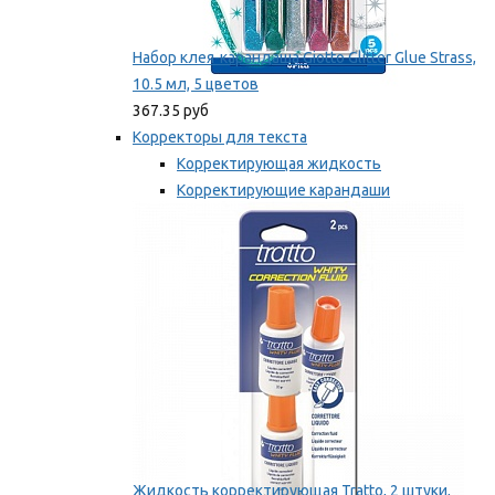
Набор клея-карандаша Giotto Glitter Glue Strass,
10.5 мл, 5 цветов
367.35 руб
Корректоры для текста
Корректирующая жидкость
Корректирующие карандаши
Корректирующие ленты
Мы рекомендуем
Жидкость корректирующая Tratto, 2 штуки,