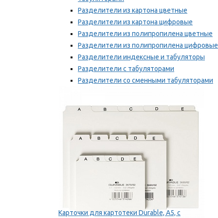
Разделители из картона цветные
Разделители из картона цифровые
Разделители из полипропилена цветные
Разделители из полипропилена цифровые
Разделители индексные и табуляторы
Разделители с табуляторами
Разделители со сменными табуляторами
Разделительные полоски
Мы рекомендуем
Карточки для картотеки Durable, A5, с