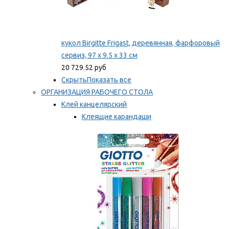
кукол Birgitte Frigast, деревянная, фарфоровый
сервиз, 97 x 9.5 x 33 см
20 729.52 руб
Скрыть
Показать все
ОРГАНИЗАЦИЯ РАБОЧЕГО СТОЛА
Клей канцелярский
Клеящие карандаши
Универсальный клей
Мы рекомендуем