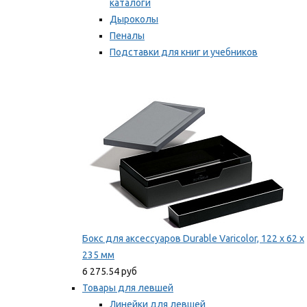
каталоги
Дыроколы
Пеналы
Подставки для книг и учебников
Степлеры и скобы
Мы рекомендуем
Бокс для аксессуаров Durable Varicolor, 122 x 62 x
235 мм
6 275.54 руб
Товары для левшей
Линейки для левшей