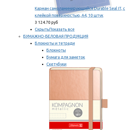
Карман самоламинирующийся Durable Seal IT, с
клейкой поверхностью, A4, 10 штук
3 124.70 руб
Скрыть
Показать все
БУМАЖНО-БЕЛОВАЯ ПРОДУКЦИЯ
Блокноты и тетради
Блокноты
Бумага для заметок
Скетчбуки
Тетради
Мы рекомендуем