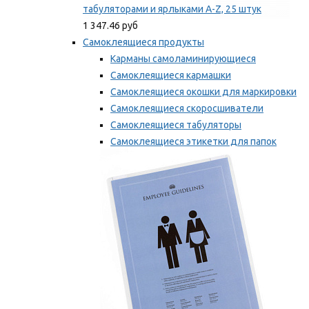
табуляторами и ярлыками A-Z, 25 штук
1 347.46 руб
Самоклеящиеся продукты
Карманы самоламинирующиеся
Самоклеящиеся кармашки
Самоклеящиеся окошки для маркировки
Самоклеящиеся скоросшиватели
Самоклеящиеся табуляторы
Самоклеящиеся этикетки для папок
Таблички для маркировки
Мы рекомендуем