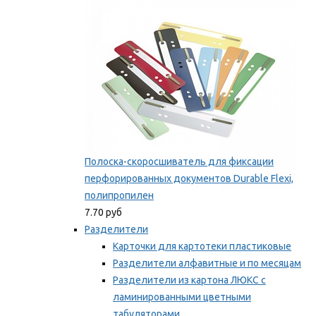
Мы рекомендуем
Полоска-скоросшиватель для фиксации
перфорированных документов Durable Flexi,
полипропилен
7.70 руб
Разделители
Карточки для картотеки пластиковые
Разделители алфавитные и по месяцам
Разделители из картона ЛЮКС с
ламинированными цветными
табуляторами