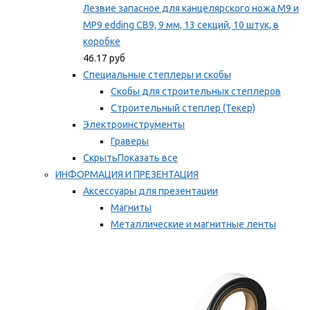
Лезвие запасное для канцелярского ножа M9 и
MP9 edding CB9, 9 мм, 13 секций, 10 штук, в
коробке
46.17 руб
Специальные степлеры и скобы
Скобы для строительных степлеров
Строительный степлер (Текер)
Электроинструменты
Граверы
Скрыть
Показать все
ИНФОРМАЦИЯ И ПРЕЗЕНТАЦИЯ
Аксессуары для презентации
Магниты
Металлические и магнитные ленты
Самоклеящиеся зажимы для заметок
Мы рекомендуем