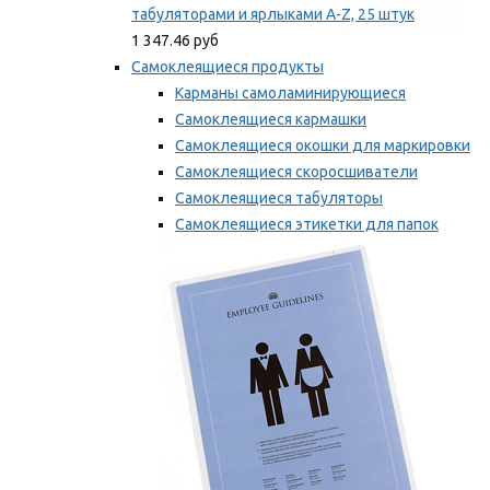
табуляторами и ярлыками A-Z, 25 штук
1 347.46 руб
Самоклеящиеся продукты
Карманы самоламинирующиеся
Самоклеящиеся кармашки
Самоклеящиеся окошки для маркировки
Самоклеящиеся скоросшиватели
Самоклеящиеся табуляторы
Самоклеящиеся этикетки для папок
Таблички для маркировки
Мы рекомендуем