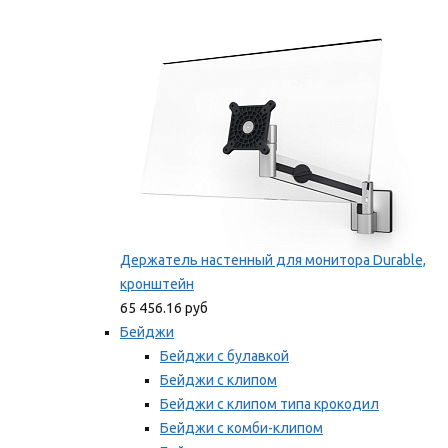
Фиксаторы для проводов
Мы рекомендуем
Держатель настенный для монитора Durable,
кронштейн
65 456.16 руб
Бейджи
Бейджи с булавкой
Бейджи с клипом
Бейджи с клипом типа крокодил
Бейджи с комби-клипом