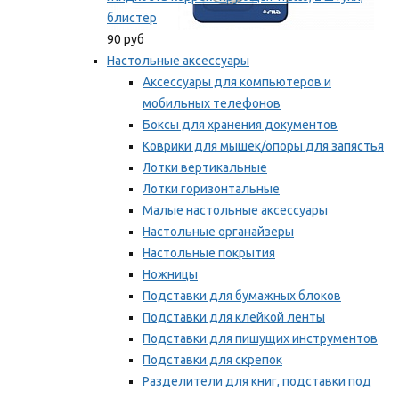
блистер
90 руб
Настольные аксессуары
Аксессуары для компьютеров и
мобильных телефонов
Боксы для хранения документов
Коврики для мышек/опоры для запястья
Лотки вертикальные
Лотки горизонтальные
Малые настольные аксессуары
Настольные органайзеры
Настольные покрытия
Ножницы
Подставки для бумажных блоков
Подставки для клейкой ленты
Подставки для пишущих инструментов
Подставки для скрепок
Разделители для книг, подставки под