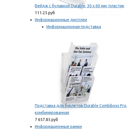
Бейдж с булавкой Durable, 30 х 60 мм, пластик
111.25 руб
Информационные дисплеи
Информационная подставка
Подставка для буклетов
Мы рекомендуем
Подставка для буклетов Durable Combiboxx Pro,
комбинированная
7 657.85 руб
Информационные рамки