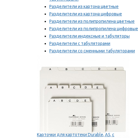
Разделители из картона цветные
Разделители из картона цифровые
Разделители из полипропилена цветные
Разделители из полипропилена цифровые
Разделители индексные и табуляторы
Разделители с табуляторами
Разделители со сменными табуляторами
Разделительные полоски
Мы рекомендуем
Карточки для картотеки Durable, A5, с