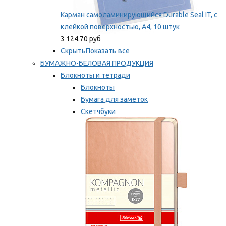
Карман самоламинирующийся Durable Seal IT, с
клейкой поверхностью, A4, 10 штук
3 124.70 руб
Скрыть
Показать все
БУМАЖНО-БЕЛОВАЯ ПРОДУКЦИЯ
Блокноты и тетради
Блокноты
Бумага для заметок
Скетчбуки
Тетради
Мы рекомендуем