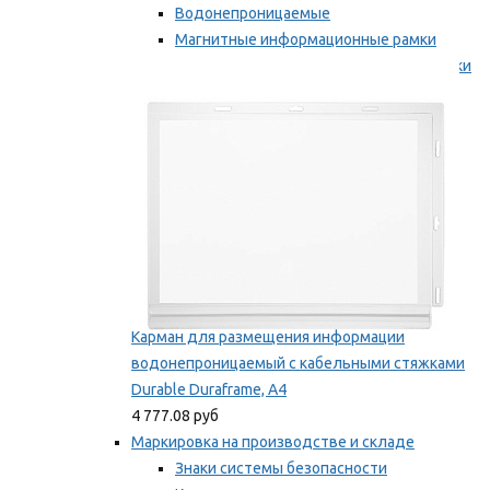
Водонепроницаемые
Магнитные информационные рамки
Самоклеящиеся информационные рамки
Мы рекомендуем
Карман для размещения информации
водонепроницаемый с кабельными стяжками
Durable Duraframe, А4
4 777.08 руб
Маркировка на производстве и складе
Знаки системы безопасности