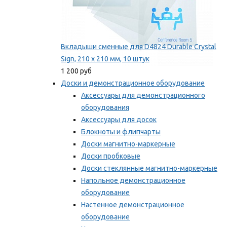
Вкладыши сменные для D4824 Durable Crystal
Sign, 210 x 210 мм, 10 штук
1 200 руб
Доски и демонстрационное оборудование
Аксессуары для демонстрационного
оборудования
Аксессуары для досок
Блокноты и флипчарты
Доски магнитно-маркерные
Доски пробковые
Доски стеклянные магнитно-маркерные
Напольное демонстрационное
оборудование
Настенное демонстрационное
оборудование