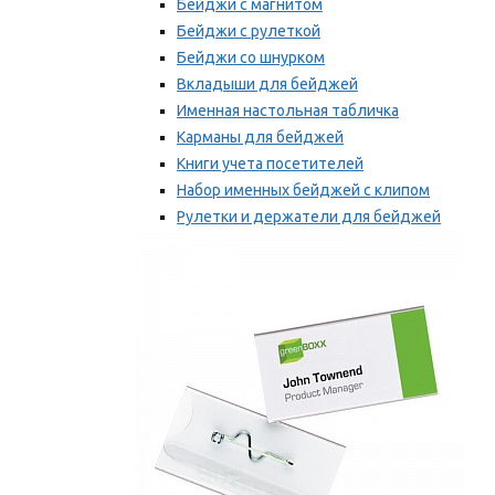
Бейджи с магнитом
Бейджи с рулеткой
Бейджи со шнурком
Вкладыши для бейджей
Именная настольная табличка
Карманы для бейджей
Книги учета посетителей
Набор именных бейджей с клипом
Рулетки и держатели для бейджей
Самоклеящиеся бейджи
Мы рекомендуем