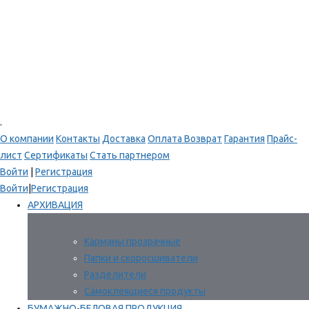
.
О компании
Контакты
Доставка
Оплата
Возврат
Гарантия
Прайс-
лист
Сертификаты
Стать партнером
Войти
|
Регистрация
Войти
|
Регистрация
АРХИВАЦИЯ
Карманы прозрачные
Папки и скоросшиватели
Разделители
Самоклеящиеся продукты
БУМАЖНО-БЕЛОВАЯ ПРОДУКЦИЯ