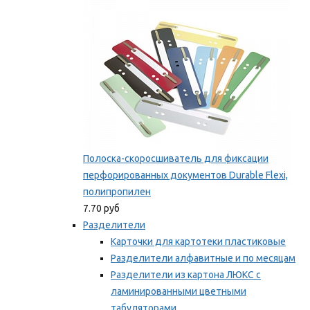
Мы рекомендуем
Полоска-скоросшиватель для фиксации
перфорированных документов Durable Flexi,
полипропилен
7.70 руб
Разделители
Карточки для картотеки пластиковые
Разделители алфавитные и по месяцам
Разделители из картона ЛЮКС с
ламинированными цветными
табуляторами