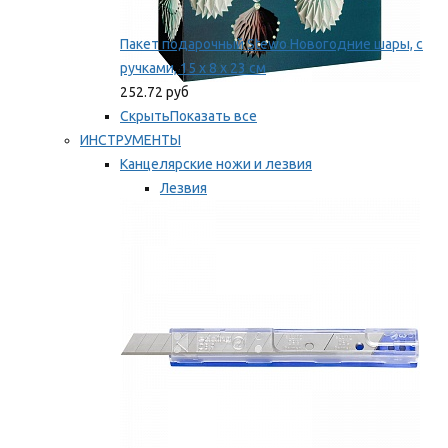
Пакет подарочный Stewo Новогодние шары, с
ручками, 15 х 8 х 23 см
252.72 руб
Скрыть
Показать все
ИНСТРУМЕНТЫ
Канцелярские ножи и лезвия
Лезвия
Ножи
Мы рекомендуем