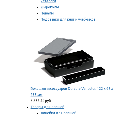
каталоги
Дыроколы
Пеналы
Подставки для книг и учебников
Степлеры и скобы
Мы рекомендуем
Бокс для аксессуаров Durable Varicolor, 122 x 62 x
235 мм
6 275.54 руб
Товары для левшей
Линейки для левшей