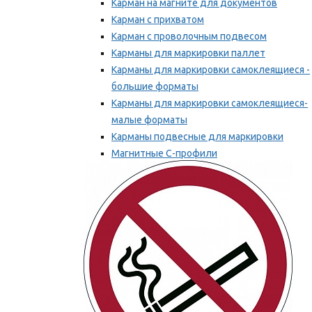
Карман на магните для документов
Карман с прихватом
Карман с проволочным подвесом
Карманы для маркировки паллет
Карманы для маркировки самоклеящиеся -
большие форматы
Карманы для маркировки самоклеящиеся-
малые форматы
Карманы подвесные для маркировки
Магнитные С-профили
Напольная маркировка
Мы рекомендуем