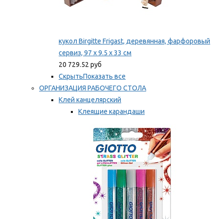
кукол Birgitte Frigast, деревянная, фарфоровый
сервиз, 97 x 9.5 x 33 см
20 729.52 руб
Скрыть
Показать все
ОРГАНИЗАЦИЯ РАБОЧЕГО СТОЛА
Клей канцелярский
Клеящие карандаши
Универсальный клей
Мы рекомендуем