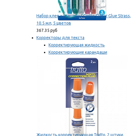
Набор клея-карандаша Giotto Glitter Glue Strass,
10.5 мл, 5 цветов
367.35 руб
Корректоры для текста
Корректирующая жидкость
Корректирующие карандаши
Корректирующие ленты
Мы рекомендуем
Жидкость корректирующая Tratto, 2 штуки,