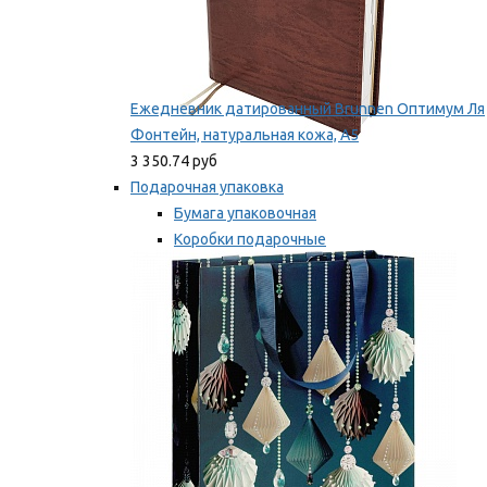
Ежедневник датированный Brunnen Оптимум Ля
Фонтейн, натуральная кожа, А5
3 350.74 руб
Подарочная упаковка
Бумага упаковочная
Коробки подарочные
Ленты, бобины
Мы рекомендуем