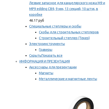
Лезвие запасное для канцелярского ножа M9 и
MP9 edding CB9, 9 мм, 13 секций, 10 штук, в
коробке
46.17 руб
Специальные степлеры и скобы
Скобы для строительных степлеров
Строительный степлер (Текер)
Электроинструменты
Граверы
Скрыть
Показать все
ИНФОРМАЦИЯ И ПРЕЗЕНТАЦИЯ
Аксессуары для презентации
Магниты
Металлические и магнитные ленты
Самоклеящиеся зажимы для заметок
Мы рекомендуем