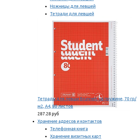
Ножницы для левшей
Тетради для левшей
Точилки для левшей
Мы рекомендуем
Тетрадь для левши Brunnen, на пружине, 70 гр/
м2, А4, 80 листов
287.28 руб
Хранение адресов и контактов
Телефонная книга
Хранение визитных карт