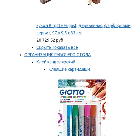
кукол Birgitte Frigast, деревянная, фарфоровый
сервиз, 97 x 9.5 x 33 см
20 729.52 руб
Скрыть
Показать все
ОРГАНИЗАЦИЯ РАБОЧЕГО СТОЛА
Клей канцелярский
Клеящие карандаши
Универсальный клей
Мы рекомендуем