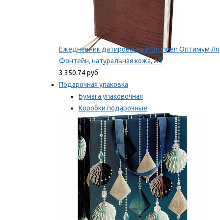
Ежедневник датированный Brunnen Оптимум Ля
Фонтейн, натуральная кожа, А5
3 350.74 руб
Подарочная упаковка
Бумага упаковочная
Коробки подарочные
Ленты, бобины
Мы рекомендуем