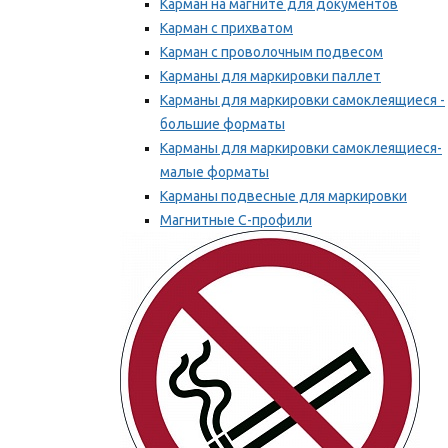
Карман на магните для документов
Карман с прихватом
Карман с проволочным подвесом
Карманы для маркировки паллет
Карманы для маркировки самоклеящиеся -
большие форматы
Карманы для маркировки самоклеящиеся-
малые форматы
Карманы подвесные для маркировки
Магнитные С-профили
Напольная маркировка
Мы рекомендуем