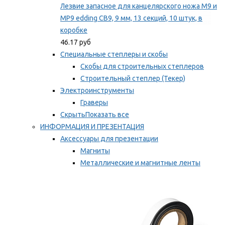
Лезвие запасное для канцелярского ножа M9 и
MP9 edding CB9, 9 мм, 13 секций, 10 штук, в
коробке
46.17 руб
Специальные степлеры и скобы
Скобы для строительных степлеров
Строительный степлер (Текер)
Электроинструменты
Граверы
Скрыть
Показать все
ИНФОРМАЦИЯ И ПРЕЗЕНТАЦИЯ
Аксессуары для презентации
Магниты
Металлические и магнитные ленты
Самоклеящиеся зажимы для заметок
Мы рекомендуем