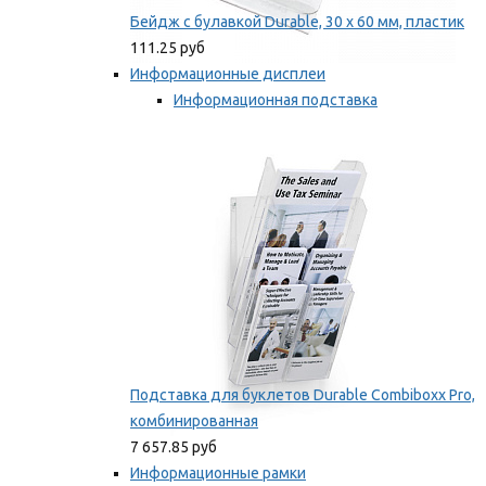
Бейдж с булавкой Durable, 30 х 60 мм, пластик
111.25 руб
Информационные дисплеи
Информационная подставка
Подставка для буклетов
Мы рекомендуем
Подставка для буклетов Durable Combiboxx Pro,
комбинированная
7 657.85 руб
Информационные рамки