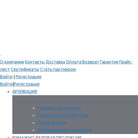
.
О компании
Контакты
Доставка
Оплата
Возврат
Гарантия
Прайс-
лист
Сертификаты
Стать партнером
Войти
|
Регистрация
Войти
|
Регистрация
АРХИВАЦИЯ
Карманы прозрачные
Папки и скоросшиватели
Разделители
Самоклеящиеся продукты
БУМАЖНО-БЕЛОВАЯ ПРОДУКЦИЯ