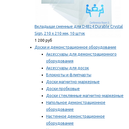
Вкладыши сменные для D4824 Durable Crystal
Sign, 210 x 210 мм, 10 штук
1 200 руб
Доски и демонстрационное оборудование
Аксессуары для демонстрационного
оборудования
Аксессуары для досок
Блокноты и флипчарты
Доски магнитно-маркерные
Доски пробковые
Доски стеклянные магнитно-маркерные
Напольное демонстрационное
оборудование
Настенное демонстрационное
оборудование