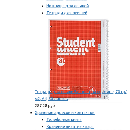
Ножницы для левшей
Тетради для левшей
Точилки для левшей
Мы рекомендуем
Тетрадь для левши Brunnen, на пружине, 70 гр/
м2, А4, 80 листов
287.28 руб
Хранение адресов и контактов
Телефонная книга
Хранение визитных карт