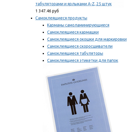
табуляторами и ярлыками A-Z, 25 штук
1 347.46 руб
Самоклеящиеся продукты
Карманы самоламинирующиеся
Самоклеящиеся кармашки
Самоклеящиеся окошки для маркировки
Самоклеящиеся скоросшиватели
Самоклеящиеся табуляторы
Самоклеящиеся этикетки для папок
Таблички для маркировки
Мы рекомендуем