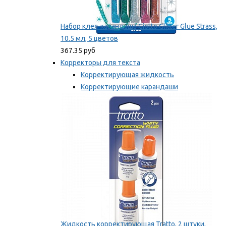
Набор клея-карандаша Giotto Glitter Glue Strass,
10.5 мл, 5 цветов
367.35 руб
Корректоры для текста
Корректирующая жидкость
Корректирующие карандаши
Корректирующие ленты
Мы рекомендуем
Жидкость корректирующая Tratto, 2 штуки,