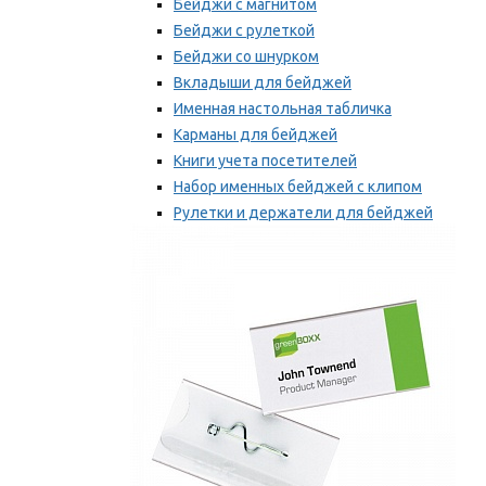
Бейджи с магнитом
Бейджи с рулеткой
Бейджи со шнурком
Вкладыши для бейджей
Именная настольная табличка
Карманы для бейджей
Книги учета посетителей
Набор именных бейджей с клипом
Рулетки и держатели для бейджей
Самоклеящиеся бейджи
Мы рекомендуем