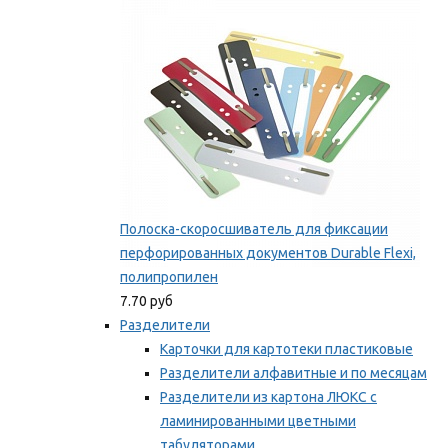
Мы рекомендуем
Полоска-скоросшиватель для фиксации
перфорированных документов Durable Flexi,
полипропилен
7.70 руб
Разделители
Карточки для картотеки пластиковые
Разделители алфавитные и по месяцам
Разделители из картона ЛЮКС с
ламинированными цветными
табуляторами