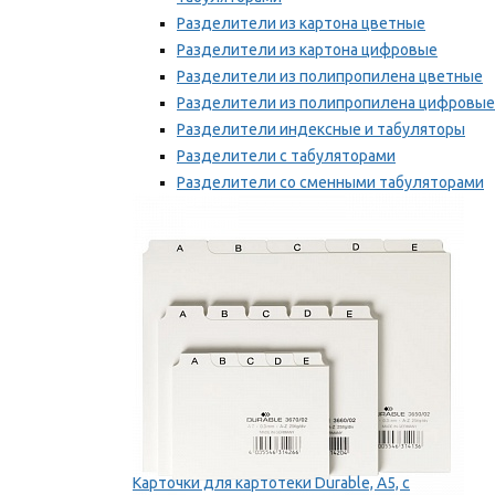
Разделители из картона цветные
Разделители из картона цифровые
Разделители из полипропилена цветные
Разделители из полипропилена цифровые
Разделители индексные и табуляторы
Разделители с табуляторами
Разделители со сменными табуляторами
Разделительные полоски
Мы рекомендуем
Карточки для картотеки Durable, A5, с