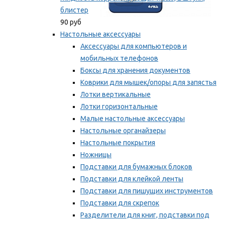
блистер
90 руб
Настольные аксессуары
Аксессуары для компьютеров и
мобильных телефонов
Боксы для хранения документов
Коврики для мышек/опоры для запястья
Лотки вертикальные
Лотки горизонтальные
Малые настольные аксессуары
Настольные органайзеры
Настольные покрытия
Ножницы
Подставки для бумажных блоков
Подставки для клейкой ленты
Подставки для пишущих инструментов
Подставки для скрепок
Разделители для книг, подставки под