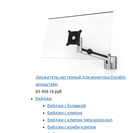
Фиксаторы для проводов
Мы рекомендуем
Держатель настенный для монитора Durable,
кронштейн
65 456.16 руб
Бейджи
Бейджи с булавкой
Бейджи с клипом
Бейджи с клипом типа крокодил
Бейджи с комби-клипом