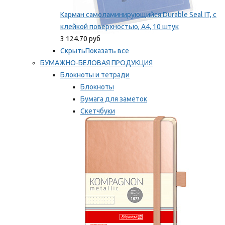
Карман самоламинирующийся Durable Seal IT, с
клейкой поверхностью, A4, 10 штук
3 124.70 руб
Скрыть
Показать все
БУМАЖНО-БЕЛОВАЯ ПРОДУКЦИЯ
Блокноты и тетради
Блокноты
Бумага для заметок
Скетчбуки
Тетради
Мы рекомендуем