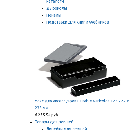
каталоги
Дыроколы
Пеналы
Подставки для книг и учебников
Степлеры и скобы
Мы рекомендуем
Бокс для аксессуаров Durable Varicolor, 122 x 62 x
235 мм
6 275.54 руб
Товары для левшей
Линейки для левшей