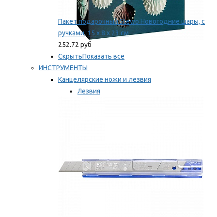
Пакет подарочный Stewo Новогодние шары, с
ручками, 15 х 8 х 23 см
252.72 руб
Скрыть
Показать все
ИНСТРУМЕНТЫ
Канцелярские ножи и лезвия
Лезвия
Ножи
Мы рекомендуем