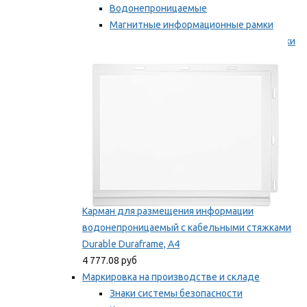
Водонепроницаемые
Магнитные информационные рамки
Самоклеящиеся информационные рамки
Мы рекомендуем
Карман для размещения информации
водонепроницаемый с кабельными стяжками
Durable Duraframe, А4
4 777.08 руб
Маркировка на производстве и складе
Знаки системы безопасности