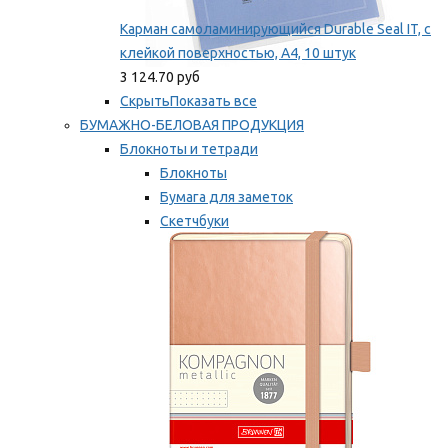
Карман самоламинирующийся Durable Seal IT, с
клейкой поверхностью, A4, 10 штук
3 124.70 руб
Скрыть
Показать все
БУМАЖНО-БЕЛОВАЯ ПРОДУКЦИЯ
Блокноты и тетради
Блокноты
Бумага для заметок
Скетчбуки
Тетради
Мы рекомендуем