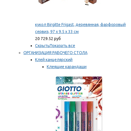
кукол Birgitte Frigast, деревянная, фарфоровый
сервиз, 97 x 9.5 x 33 см
20 729.52 руб
Скрыть
Показать все
ОРГАНИЗАЦИЯ РАБОЧЕГО СТОЛА
Клей канцелярский
Клеящие карандаши
Универсальный клей
Мы рекомендуем