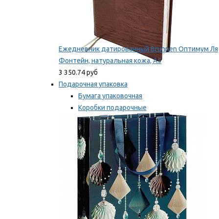
Ежедневник датированный Brunnen Оптимум Ля
Фонтейн, натуральная кожа, А5
3 350.74 руб
Подарочная упаковка
Бумага упаковочная
Коробки подарочные
Ленты, бобины
Мы рекомендуем