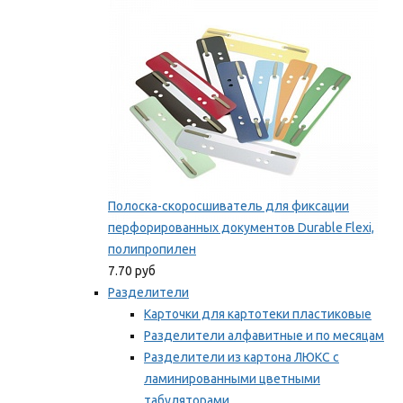
Мы рекомендуем
Полоска-скоросшиватель для фиксации
перфорированных документов Durable Flexi,
полипропилен
7.70 руб
Разделители
Карточки для картотеки пластиковые
Разделители алфавитные и по месяцам
Разделители из картона ЛЮКС с
ламинированными цветными
табуляторами