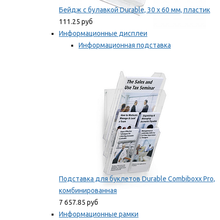
Бейдж с булавкой Durable, 30 х 60 мм, пластик
111.25 руб
Информационные дисплеи
Информационная подставка
Подставка для буклетов
Мы рекомендуем
Подставка для буклетов Durable Combiboxx Pro,
комбинированная
7 657.85 руб
Информационные рамки