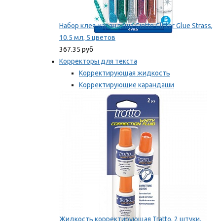
Набор клея-карандаша Giotto Glitter Glue Strass,
10.5 мл, 5 цветов
367.35 руб
Корректоры для текста
Корректирующая жидкость
Корректирующие карандаши
Корректирующие ленты
Мы рекомендуем
Жидкость корректирующая Tratto, 2 штуки,