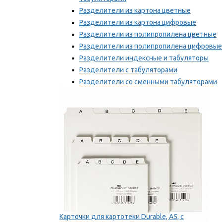
Разделители из картона цветные
Разделители из картона цифровые
Разделители из полипропилена цветные
Разделители из полипропилена цифровые
Разделители индексные и табуляторы
Разделители с табуляторами
Разделители со сменными табуляторами
Разделительные полоски
Мы рекомендуем
Карточки для картотеки Durable, A5, с