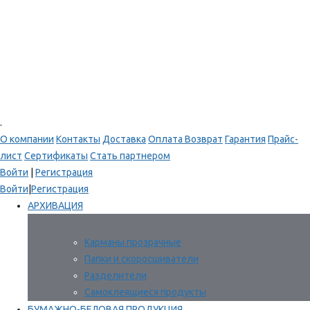
.
О компании
Контакты
Доставка
Оплата
Возврат
Гарантия
Прайс-
лист
Сертификаты
Стать партнером
Войти
|
Регистрация
Войти
|
Регистрация
АРХИВАЦИЯ
Карманы прозрачные
Папки и скоросшиватели
Разделители
Самоклеящиеся продукты
БУМАЖНО-БЕЛОВАЯ ПРОДУКЦИЯ