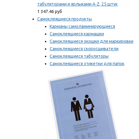
табуляторами и ярлыками A-Z, 25 штук
1 347.46 руб
Самоклеящиеся продукты
Карманы самоламинирующиеся
Самоклеящиеся кармашки
Самоклеящиеся окошки для маркировки
Самоклеящиеся скоросшиватели
Самоклеящиеся табуляторы
Самоклеящиеся этикетки для папок
Таблички для маркировки
Мы рекомендуем