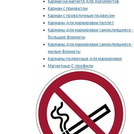
Карман на магните для документов
Карман с прихватом
Карман с проволочным подвесом
Карманы для маркировки паллет
Карманы для маркировки самоклеящиеся -
большие форматы
Карманы для маркировки самоклеящиеся-
малые форматы
Карманы подвесные для маркировки
Магнитные С-профили
Напольная маркировка
Мы рекомендуем