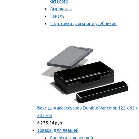
каталоги
Дыроколы
Пеналы
Подставки для книг и учебников
Степлеры и скобы
Мы рекомендуем
Бокс для аксессуаров Durable Varicolor, 122 x 62 x
235 мм
6 275.54 руб
Товары для левшей
Линейки для левшей