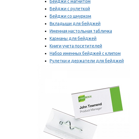
Бейджи с магнитом
Бейджи с рулеткой
Бейджи со шнурком
Вкладыши для бейджей
Именная настольная табличка
Карманы для бейджей
Книги учета посетителей
Набор именных бейджей с клипом
Рулетки и держатели для бейджей
Самоклеящиеся бейджи
Мы рекомендуем