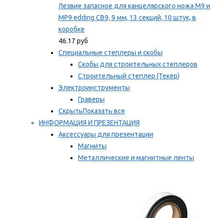
Лезвие запасное для канцелярского ножа M9 и
MP9 edding CB9, 9 мм, 13 секций, 10 штук, в
коробке
46.17 руб
Специальные степлеры и скобы
Скобы для строительных степлеров
Строительный степлер (Текер)
Электроинструменты
Граверы
Скрыть
Показать все
ИНФОРМАЦИЯ И ПРЕЗЕНТАЦИЯ
Аксессуары для презентации
Магниты
Металлические и магнитные ленты
Самоклеящиеся зажимы для заметок
Мы рекомендуем