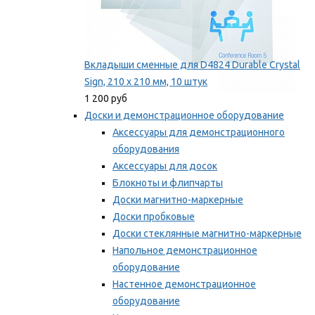
Вкладыши сменные для D4824 Durable Crystal
Sign, 210 x 210 мм, 10 штук
1 200 руб
Доски и демонстрационное оборудование
Аксессуары для демонстрационного
оборудования
Аксессуары для досок
Блокноты и флипчарты
Доски магнитно-маркерные
Доски пробковые
Доски стеклянные магнитно-маркерные
Напольное демонстрационное
оборудование
Настенное демонстрационное
оборудование