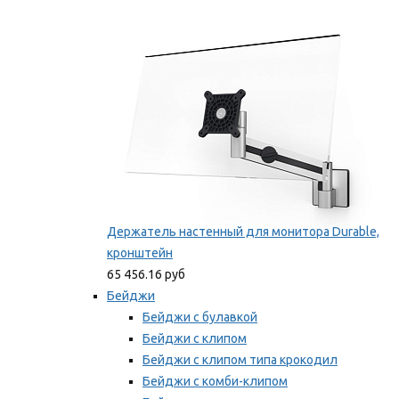
Фиксаторы для проводов
Мы рекомендуем
Держатель настенный для монитора Durable,
кронштейн
65 456.16 руб
Бейджи
Бейджи с булавкой
Бейджи с клипом
Бейджи с клипом типа крокодил
Бейджи с комби-клипом