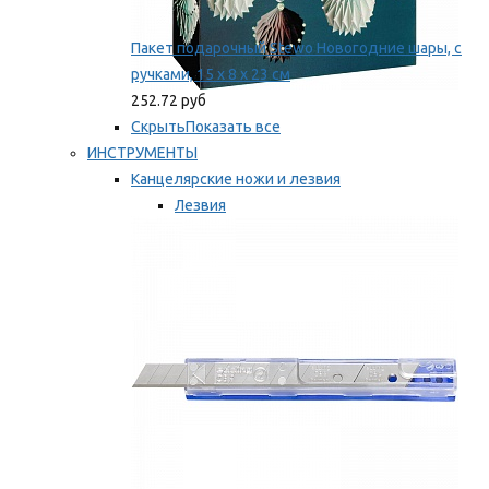
Пакет подарочный Stewo Новогодние шары, с
ручками, 15 х 8 х 23 см
252.72 руб
Скрыть
Показать все
ИНСТРУМЕНТЫ
Канцелярские ножи и лезвия
Лезвия
Ножи
Мы рекомендуем