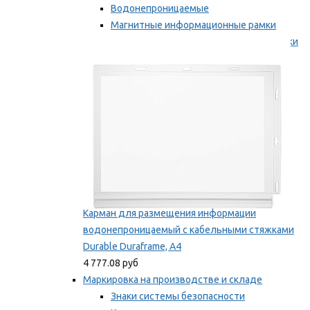
Водонепроницаемые
Магнитные информационные рамки
Самоклеящиеся информационные рамки
Мы рекомендуем
Карман для размещения информации
водонепроницаемый с кабельными стяжками
Durable Duraframe, А4
4 777.08 руб
Маркировка на производстве и складе
Знаки системы безопасности