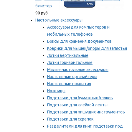
блистер
90 руб
Настольные аксессуары
Аксессуары для компьютеров и
мобильных телефонов
Боксы для хранения документов
Коврики для мышек/опоры для запястья
Лотки вертикальные
Лотки горизонтальные
Малые настольные аксессуары
Настольные органайзеры
Настольные покрытия
Ножницы
Подставки для бумажных блоков
Подставки для клейкой ленты
Подставки для пишущих инструментов
Подставки для скрепок
Разделители для книг, подставки под