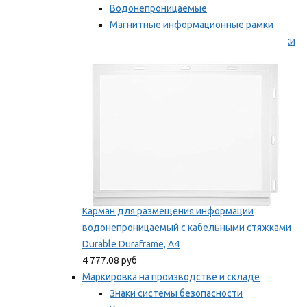
Водонепроницаемые
Магнитные информационные рамки
Самоклеящиеся информационные рамки
Мы рекомендуем
Карман для размещения информации
водонепроницаемый с кабельными стяжками
Durable Duraframe, А4
4 777.08 руб
Маркировка на производстве и складе
Знаки системы безопасности