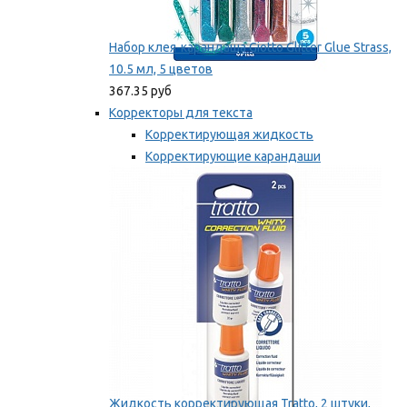
Набор клея-карандаша Giotto Glitter Glue Strass,
10.5 мл, 5 цветов
367.35 руб
Корректоры для текста
Корректирующая жидкость
Корректирующие карандаши
Корректирующие ленты
Мы рекомендуем
Жидкость корректирующая Tratto, 2 штуки,