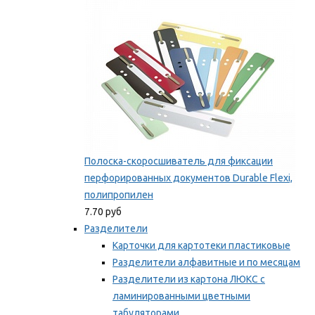
Мы рекомендуем
Полоска-скоросшиватель для фиксации
перфорированных документов Durable Flexi,
полипропилен
7.70 руб
Разделители
Карточки для картотеки пластиковые
Разделители алфавитные и по месяцам
Разделители из картона ЛЮКС с
ламинированными цветными
табуляторами