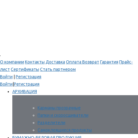
.
О компании
Контакты
Доставка
Оплата
Возврат
Гарантия
Прайс-
лист
Сертификаты
Стать партнером
Войти
|
Регистрация
Войти
|
Регистрация
АРХИВАЦИЯ
Карманы прозрачные
Папки и скоросшиватели
Разделители
Самоклеящиеся продукты
БУМАЖНО-БЕЛОВАЯ ПРОДУКЦИЯ