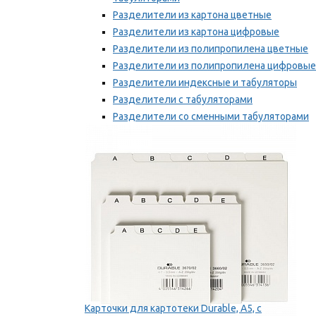
Разделители из картона цветные
Разделители из картона цифровые
Разделители из полипропилена цветные
Разделители из полипропилена цифровые
Разделители индексные и табуляторы
Разделители с табуляторами
Разделители со сменными табуляторами
Разделительные полоски
Мы рекомендуем
Карточки для картотеки Durable, A5, с