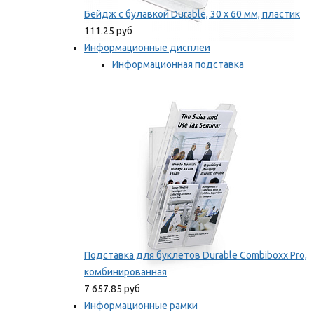
Бейдж с булавкой Durable, 30 х 60 мм, пластик
111.25 руб
Информационные дисплеи
Информационная подставка
Подставка для буклетов
Мы рекомендуем
Подставка для буклетов Durable Combiboxx Pro,
комбинированная
7 657.85 руб
Информационные рамки