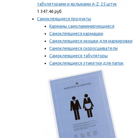
табуляторами и ярлыками A-Z, 25 штук
1 347.46 руб
Самоклеящиеся продукты
Карманы самоламинирующиеся
Самоклеящиеся кармашки
Самоклеящиеся окошки для маркировки
Самоклеящиеся скоросшиватели
Самоклеящиеся табуляторы
Самоклеящиеся этикетки для папок
Таблички для маркировки
Мы рекомендуем