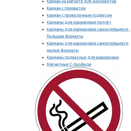
Карман на магните для документов
Карман с прихватом
Карман с проволочным подвесом
Карманы для маркировки паллет
Карманы для маркировки самоклеящиеся -
большие форматы
Карманы для маркировки самоклеящиеся-
малые форматы
Карманы подвесные для маркировки
Магнитные С-профили
Напольная маркировка
Мы рекомендуем