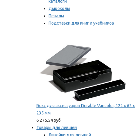
каталоги
Дыроколы
Пеналы
Подставки для книг и учебников
Степлеры и скобы
Мы рекомендуем
Бокс для аксессуаров Durable Varicolor, 122 x 62 x
235 мм
6 275.54 руб
Товары для левшей
Линейки для левшей