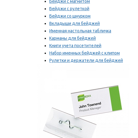
Бейджи с магнитом
Бейджи с рулеткой
Бейджи со шнурком
Вкладыши для бейджей
Именная настольная табличка
Карманы для бейджей
Книги учета посетителей
Набор именных бейджей с клипом
Рулетки и держатели для бейджей
Самоклеящиеся бейджи
Мы рекомендуем