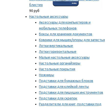
блистер
90 руб
Настольные аксессуары
Аксессуары для компьютеров и
мобильных телефонов
Боксы для хранения документов
Коврики для мышек/опоры для запястья
Лотки вертикальные
Лотки горизонтальные
Малые настольные аксессуары
Настольные органайзеры
Настольные покрытия
Ножницы
Подставки для бумажных блоков
Подставки для клейкой ленты
Подставки для пишущих инструментов
Подставки для скрепок
Разделители для книг, подставки под