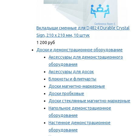
Вкладыши сменные для D4824 Durable Crystal
Sign, 210 x 210 мм, 10 штук
1 200 руб
Доски и демонстрационное оборудование
Аксессуары для демонстрационного
оборудования
Аксессуары для досок
Блокноты и флипчарты
Доски магнитно-маркерные
Доски пробковые
Доски стеклянные магнитно-маркерные
Напольное демонстрационное
оборудование
Настенное демонстрационное
оборудование