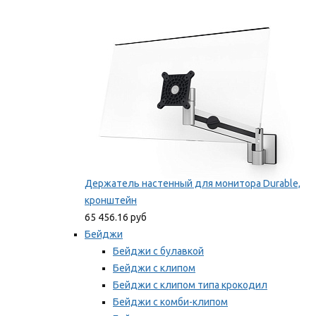
Фиксаторы для проводов
Мы рекомендуем
Держатель настенный для монитора Durable,
кронштейн
65 456.16 руб
Бейджи
Бейджи с булавкой
Бейджи с клипом
Бейджи с клипом типа крокодил
Бейджи с комби-клипом