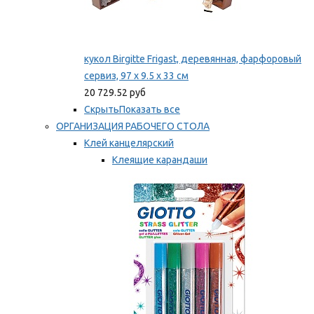
кукол Birgitte Frigast, деревянная, фарфоровый
сервиз, 97 x 9.5 x 33 см
20 729.52 руб
Скрыть
Показать все
ОРГАНИЗАЦИЯ РАБОЧЕГО СТОЛА
Клей канцелярский
Клеящие карандаши
Универсальный клей
Мы рекомендуем