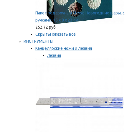
Пакет подарочный Stewo Новогодние шары, с
ручками, 15 х 8 х 23 см
252.72 руб
Скрыть
Показать все
ИНСТРУМЕНТЫ
Канцелярские ножи и лезвия
Лезвия
Ножи
Мы рекомендуем