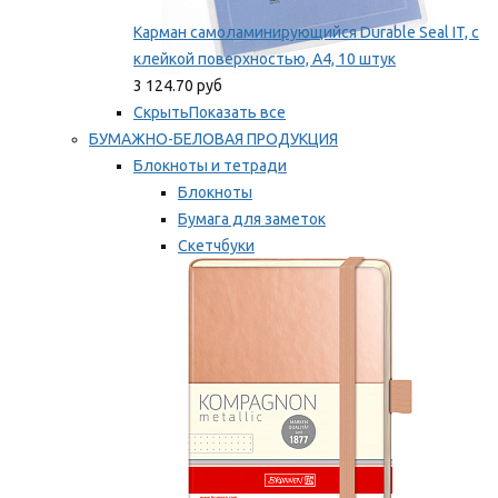
Карман самоламинирующийся Durable Seal IT, с
клейкой поверхностью, A4, 10 штук
3 124.70 руб
Скрыть
Показать все
БУМАЖНО-БЕЛОВАЯ ПРОДУКЦИЯ
Блокноты и тетради
Блокноты
Бумага для заметок
Скетчбуки
Тетради
Мы рекомендуем