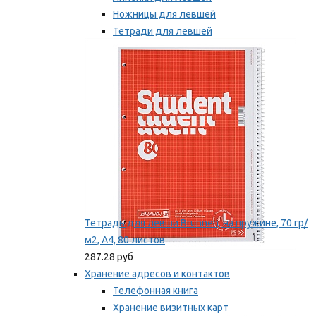
Ножницы для левшей
Тетради для левшей
Точилки для левшей
Мы рекомендуем
Тетрадь для левши Brunnen, на пружине, 70 гр/
м2, А4, 80 листов
287.28 руб
Хранение адресов и контактов
Телефонная книга
Хранение визитных карт