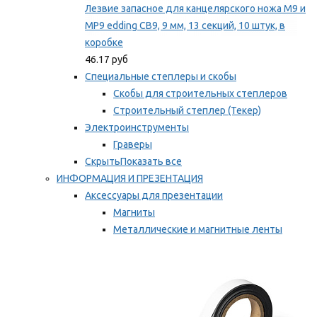
Лезвие запасное для канцелярского ножа M9 и
MP9 edding CB9, 9 мм, 13 секций, 10 штук, в
коробке
46.17 руб
Специальные степлеры и скобы
Скобы для строительных степлеров
Строительный степлер (Текер)
Электроинструменты
Граверы
Скрыть
Показать все
ИНФОРМАЦИЯ И ПРЕЗЕНТАЦИЯ
Аксессуары для презентации
Магниты
Металлические и магнитные ленты
Самоклеящиеся зажимы для заметок
Мы рекомендуем