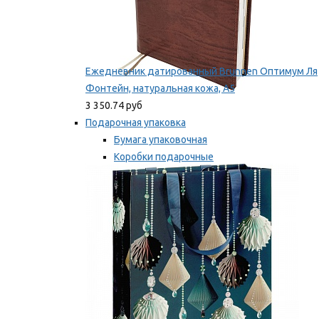
Ежедневник датированный Brunnen Оптимум Ля
Фонтейн, натуральная кожа, А5
3 350.74 руб
Подарочная упаковка
Бумага упаковочная
Коробки подарочные
Ленты, бобины
Мы рекомендуем