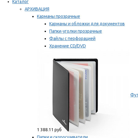
Каталог
АРХИВАЦИЯ
Карманы прозрачные
Карманы и обложки для документов
Папки-уголки прозрачные
Файлы с перфорацией
Хранение CD/DVD
Хранение карт памяти/дискет
Мы рекомендуем
Фут
1 388.11 руб
Папки и скоросшиватели