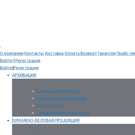
.
О компании
Контакты
Доставка
Оплата
Возврат
Гарантия
Прайс-ли
Войти
|
Регистрация
Войти
|
Регистрация
АРХИВАЦИЯ
Карманы прозрачные
Папки и скоросшиватели
Разделители
Самоклеящиеся продукты
БУМАЖНО-БЕЛОВАЯ ПРОДУКЦИЯ