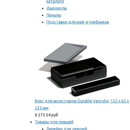
каталоги
Дыроколы
Пеналы
Подставки для книг и учебников
Степлеры и скобы
Мы рекомендуем
Бокс для аксессуаров Durable Varicolor, 122 x 62 x
235 мм
6 275.54 руб
Товары для левшей
Линейки для левшей