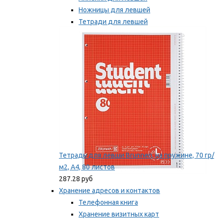
Ножницы для левшей
Тетради для левшей
Точилки для левшей
Мы рекомендуем
Тетрадь для левши Brunnen, на пружине, 70 гр/
м2, А4, 80 листов
287.28 руб
Хранение адресов и контактов
Телефонная книга
Хранение визитных карт