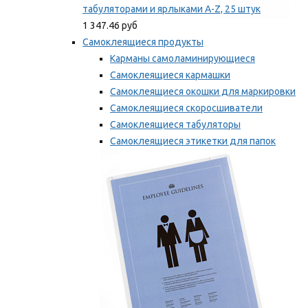
табуляторами и ярлыками A-Z, 25 штук
1 347.46 руб
Самоклеящиеся продукты
Карманы самоламинирующиеся
Самоклеящиеся кармашки
Самоклеящиеся окошки для маркировки
Самоклеящиеся скоросшиватели
Самоклеящиеся табуляторы
Самоклеящиеся этикетки для папок
Таблички для маркировки
Мы рекомендуем