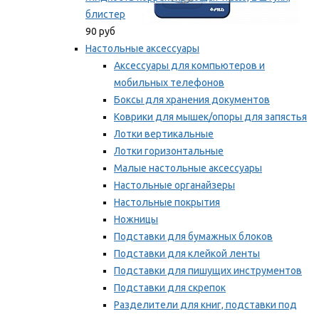
блистер
90 руб
Настольные аксессуары
Аксессуары для компьютеров и
мобильных телефонов
Боксы для хранения документов
Коврики для мышек/опоры для запястья
Лотки вертикальные
Лотки горизонтальные
Малые настольные аксессуары
Настольные органайзеры
Настольные покрытия
Ножницы
Подставки для бумажных блоков
Подставки для клейкой ленты
Подставки для пишущих инструментов
Подставки для скрепок
Разделители для книг, подставки под