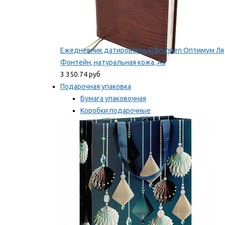
Ежедневник датированный Brunnen Оптимум Ля
Фонтейн, натуральная кожа, А5
3 350.74 руб
Подарочная упаковка
Бумага упаковочная
Коробки подарочные
Ленты, бобины
Мы рекомендуем