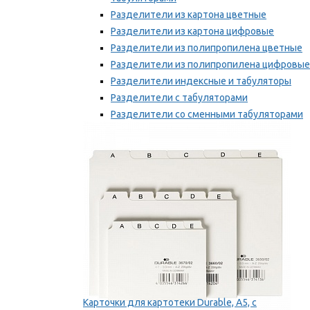
Разделители из картона цветные
Разделители из картона цифровые
Разделители из полипропилена цветные
Разделители из полипропилена цифровые
Разделители индексные и табуляторы
Разделители с табуляторами
Разделители со сменными табуляторами
Разделительные полоски
Мы рекомендуем
Карточки для картотеки Durable, A5, с