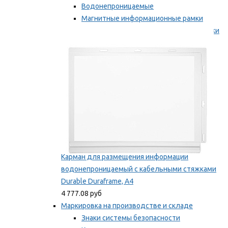
Водонепроницаемые
Магнитные информационные рамки
Самоклеящиеся информационные рамки
Мы рекомендуем
Карман для размещения информации
водонепроницаемый с кабельными стяжками
Durable Duraframe, А4
4 777.08 руб
Маркировка на производстве и складе
Знаки системы безопасности