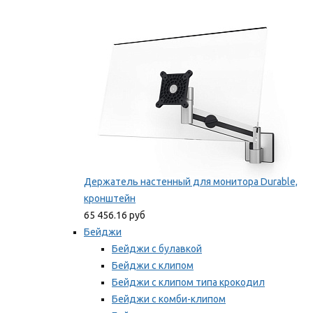
Фиксаторы для проводов
Мы рекомендуем
Держатель настенный для монитора Durable,
кронштейн
65 456.16 руб
Бейджи
Бейджи с булавкой
Бейджи с клипом
Бейджи с клипом типа крокодил
Бейджи с комби-клипом