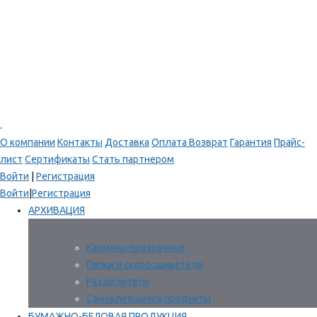
.
О компании
Контакты
Доставка
Оплата
Возврат
Гарантия
Прайс-
лист
Сертификаты
Стать партнером
Войти
|
Регистрация
Войти
|
Регистрация
АРХИВАЦИЯ
Карманы прозрачные
Папки и скоросшиватели
Разделители
Самоклеящиеся продукты
БУМАЖНО-БЕЛОВАЯ ПРОДУКЦИЯ