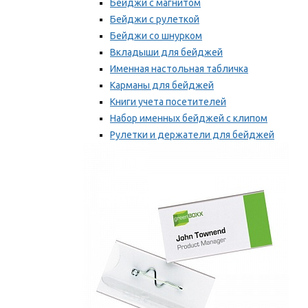
Бейджи с магнитом
Бейджи с рулеткой
Бейджи со шнурком
Вкладыши для бейджей
Именная настольная табличка
Карманы для бейджей
Книги учета посетителей
Набор именных бейджей с клипом
Рулетки и держатели для бейджей
Самоклеящиеся бейджи
Мы рекомендуем