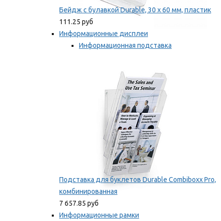
Бейдж с булавкой Durable, 30 х 60 мм, пластик
111.25 руб
Информационные дисплеи
Информационная подставка
Подставка для буклетов
Мы рекомендуем
Подставка для буклетов Durable Combiboxx Pro,
комбинированная
7 657.85 руб
Информационные рамки