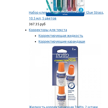
Набор клея-карандаша Giotto Glitter Glue Strass,
10.5 мл, 5 цветов
367.35 руб
Корректоры для текста
Корректирующая жидкость
Корректирующие карандаши
Корректирующие ленты
Мы рекомендуем
Жидкость корректирующая Tratto, 2 штуки,