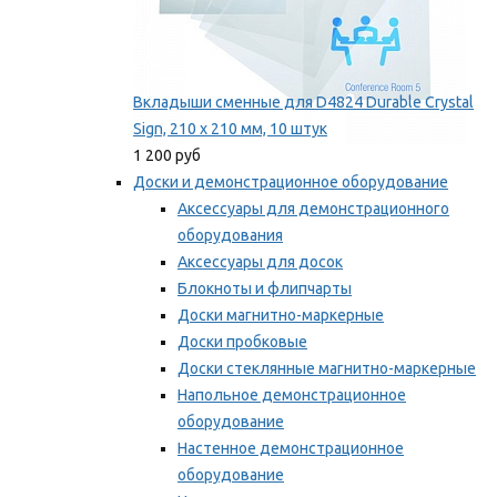
Вкладыши сменные для D4824 Durable Crystal
Sign, 210 x 210 мм, 10 штук
1 200 руб
Доски и демонстрационное оборудование
Аксессуары для демонстрационного
оборудования
Аксессуары для досок
Блокноты и флипчарты
Доски магнитно-маркерные
Доски пробковые
Доски стеклянные магнитно-маркерные
Напольное демонстрационное
оборудование
Настенное демонстрационное
оборудование