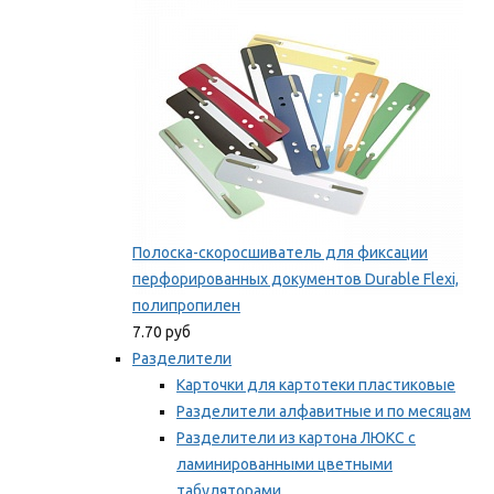
Мы рекомендуем
Полоска-скоросшиватель для фиксации
перфорированных документов Durable Flexi,
полипропилен
7.70 руб
Разделители
Карточки для картотеки пластиковые
Разделители алфавитные и по месяцам
Разделители из картона ЛЮКС с
ламинированными цветными
табуляторами