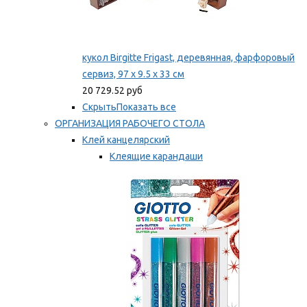
кукол Birgitte Frigast, деревянная, фарфоровый
сервиз, 97 x 9.5 x 33 см
20 729.52 руб
Скрыть
Показать все
ОРГАНИЗАЦИЯ РАБОЧЕГО СТОЛА
Клей канцелярский
Клеящие карандаши
Универсальный клей
Мы рекомендуем