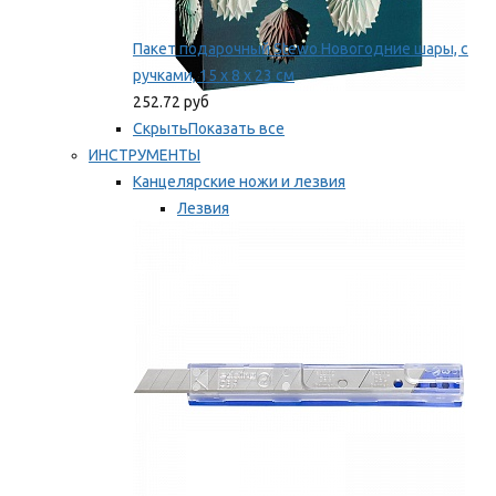
Пакет подарочный Stewo Новогодние шары, с
ручками, 15 х 8 х 23 см
252.72 руб
Скрыть
Показать все
ИНСТРУМЕНТЫ
Канцелярские ножи и лезвия
Лезвия
Ножи
Мы рекомендуем