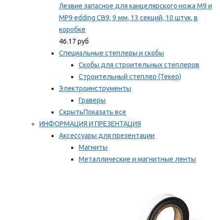
Лезвие запасное для канцелярского ножа M9 и
MP9 edding CB9, 9 мм, 13 секций, 10 штук, в
коробке
46.17 руб
Специальные степлеры и скобы
Скобы для строительных степлеров
Строительный степлер (Текер)
Электроинструменты
Граверы
Скрыть
Показать все
ИНФОРМАЦИЯ И ПРЕЗЕНТАЦИЯ
Аксессуары для презентации
Магниты
Металлические и магнитные ленты
Самоклеящиеся зажимы для заметок
Мы рекомендуем