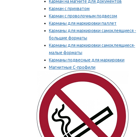
Карман на магните для документов
Карман с прихватом
Карман с проволочным подвесом
Карманы для маркировки паллет
Карманы для маркировки самоклеящиеся -
большие форматы
Карманы для маркировки самоклеящиеся-
малые форматы
Карманы подвесные для маркировки
Магнитные С-профили
Напольная маркировка
Мы рекомендуем