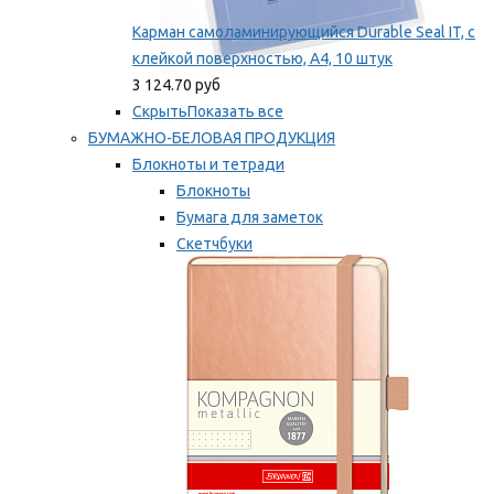
Карман самоламинирующийся Durable Seal IT, с
клейкой поверхностью, A4, 10 штук
3 124.70 руб
Скрыть
Показать все
БУМАЖНО-БЕЛОВАЯ ПРОДУКЦИЯ
Блокноты и тетради
Блокноты
Бумага для заметок
Скетчбуки
Тетради
Мы рекомендуем