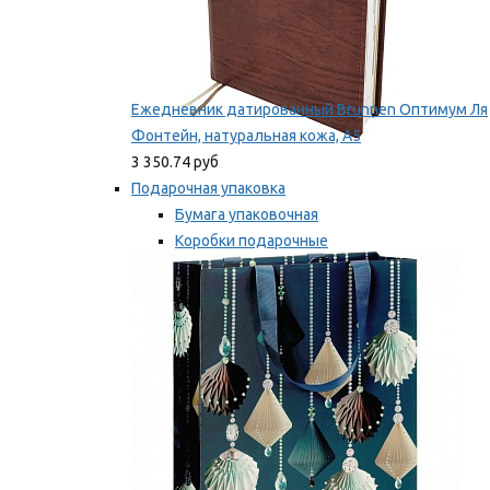
Ежедневник датированный Brunnen Оптимум Ля
Фонтейн, натуральная кожа, А5
3 350.74 руб
Подарочная упаковка
Бумага упаковочная
Коробки подарочные
Ленты, бобины
Мы рекомендуем