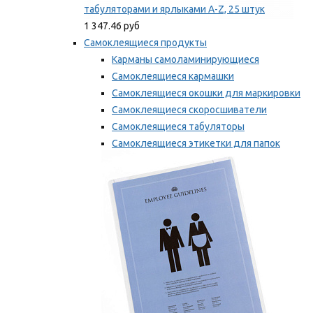
табуляторами и ярлыками A-Z, 25 штук
1 347.46 руб
Самоклеящиеся продукты
Карманы самоламинирующиеся
Самоклеящиеся кармашки
Самоклеящиеся окошки для маркировки
Самоклеящиеся скоросшиватели
Самоклеящиеся табуляторы
Самоклеящиеся этикетки для папок
Таблички для маркировки
Мы рекомендуем