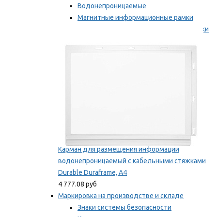
Водонепроницаемые
Магнитные информационные рамки
Самоклеящиеся информационные рамки
Мы рекомендуем
Карман для размещения информации
водонепроницаемый с кабельными стяжками
Durable Duraframe, А4
4 777.08 руб
Маркировка на производстве и складе
Знаки системы безопасности