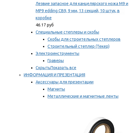
Лезвие запасное для канцелярского ножа M9 и
MP9 edding CB9, 9 мм, 13 секций, 10 штук, в
коробке
46.17 руб
Специальные степлеры и скобы
Скобы для строительных степлеров
Строительный степлер (Текер)
Электроинструменты
Граверы
Скрыть
Показать все
ИНФОРМАЦИЯ И ПРЕЗЕНТАЦИЯ
Аксессуары для презентации
Магниты
Металлические и магнитные ленты
Самоклеящиеся зажимы для заметок
Мы рекомендуем