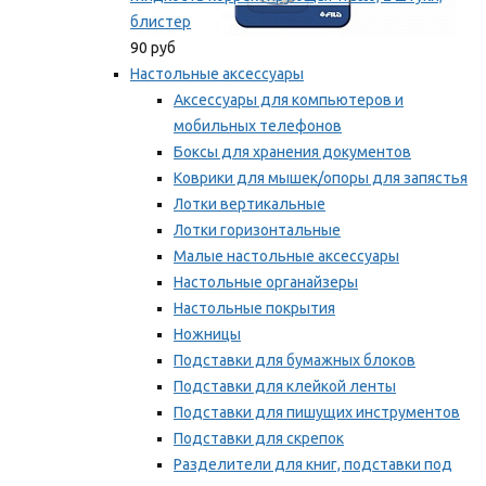
блистер
90 руб
Настольные аксессуары
Аксессуары для компьютеров и
мобильных телефонов
Боксы для хранения документов
Коврики для мышек/опоры для запястья
Лотки вертикальные
Лотки горизонтальные
Малые настольные аксессуары
Настольные органайзеры
Настольные покрытия
Ножницы
Подставки для бумажных блоков
Подставки для клейкой ленты
Подставки для пишущих инструментов
Подставки для скрепок
Разделители для книг, подставки под