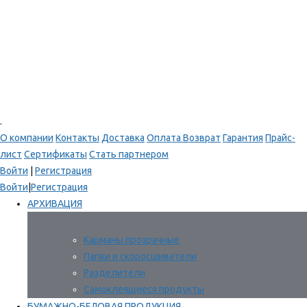
.
О компании
Контакты
Доставка
Оплата
Возврат
Гарантия
Прайс-
лист
Сертификаты
Стать партнером
Войти
|
Регистрация
Войти
|
Регистрация
АРХИВАЦИЯ
Карманы прозрачные
Папки и скоросшиватели
Разделители
Самоклеящиеся продукты
БУМАЖНО-БЕЛОВАЯ ПРОДУКЦИЯ