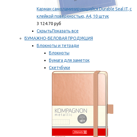
Карман самоламинирующийся Durable Seal IT, с
клейкой поверхностью, A4, 10 штук
3 124.70 руб
Скрыть
Показать все
БУМАЖНО-БЕЛОВАЯ ПРОДУКЦИЯ
Блокноты и тетради
Блокноты
Бумага для заметок
Скетчбуки
Тетради
Мы рекомендуем