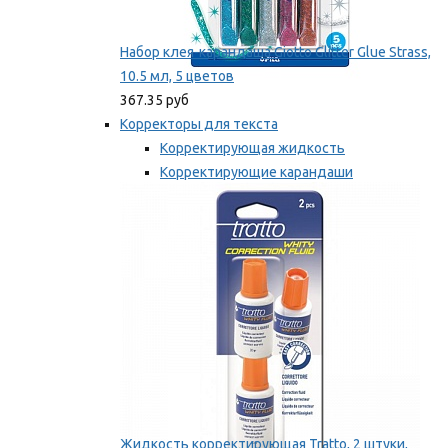
Набор клея-карандаша Giotto Glitter Glue Strass,
10.5 мл, 5 цветов
367.35 руб
Корректоры для текста
Корректирующая жидкость
Корректирующие карандаши
Корректирующие ленты
Мы рекомендуем
Жидкость корректирующая Tratto, 2 штуки,