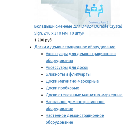
Вкладыши сменные для D4824 Durable Crystal
Sign, 210 x 210 мм, 10 штук
1 200 руб
Доски и демонстрационное оборудование
Аксессуары для демонстрационного
оборудования
Аксессуары для досок
Блокноты и флипчарты
Доски магнитно-маркерные
Доски пробковые
Доски стеклянные магнитно-маркерные
Напольное демонстрационное
оборудование
Настенное демонстрационное
оборудование