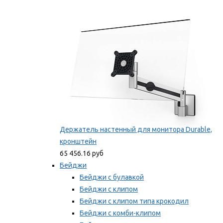
Фиксаторы для проводов
Мы рекомендуем
Держатель настенный для монитора Durable,
кронштейн
65 456.16 руб
Бейджи
Бейджи с булавкой
Бейджи с клипом
Бейджи с клипом типа крокодил
Бейджи с комби-клипом