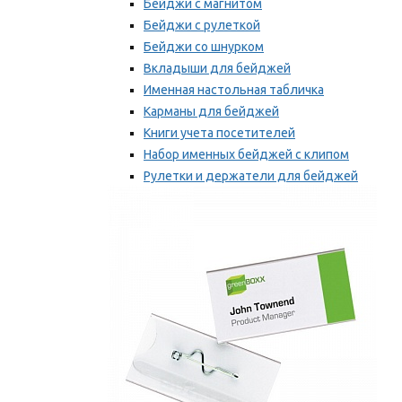
Бейджи с магнитом
Бейджи с рулеткой
Бейджи со шнурком
Вкладыши для бейджей
Именная настольная табличка
Карманы для бейджей
Книги учета посетителей
Набор именных бейджей с клипом
Рулетки и держатели для бейджей
Самоклеящиеся бейджи
Мы рекомендуем