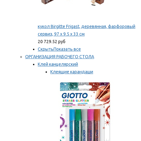
кукол Birgitte Frigast, деревянная, фарфоровый
сервиз, 97 x 9.5 x 33 см
20 729.52 руб
Скрыть
Показать все
ОРГАНИЗАЦИЯ РАБОЧЕГО СТОЛА
Клей канцелярский
Клеящие карандаши
Универсальный клей
Мы рекомендуем