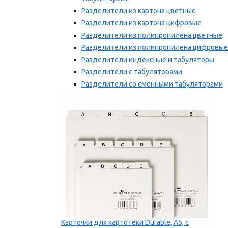
Разделители из картона цветные
Разделители из картона цифровые
Разделители из полипропилена цветные
Разделители из полипропилена цифровые
Разделители индексные и табуляторы
Разделители с табуляторами
Разделители со сменными табуляторами
Разделительные полоски
Мы рекомендуем
Карточки для картотеки Durable, A5, с