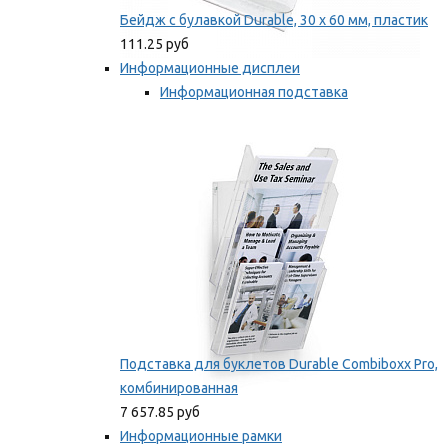
Бейдж с булавкой Durable, 30 х 60 мм, пластик
111.25 руб
Информационные дисплеи
Информационная подставка
Подставка для буклетов
Мы рекомендуем
Подставка для буклетов Durable Combiboxx Pro,
комбинированная
7 657.85 руб
Информационные рамки