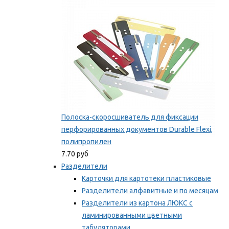
Мы рекомендуем
Полоска-скоросшиватель для фиксации
перфорированных документов Durable Flexi,
полипропилен
7.70 руб
Разделители
Карточки для картотеки пластиковые
Разделители алфавитные и по месяцам
Разделители из картона ЛЮКС с
ламинированными цветными
табуляторами