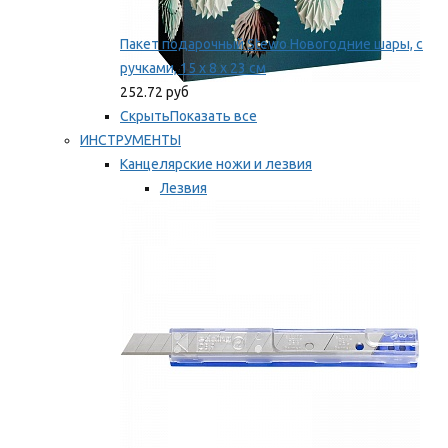
Пакет подарочный Stewo Новогодние шары, с
ручками, 15 х 8 х 23 см
252.72 руб
Скрыть
Показать все
ИНСТРУМЕНТЫ
Канцелярские ножи и лезвия
Лезвия
Ножи
Мы рекомендуем