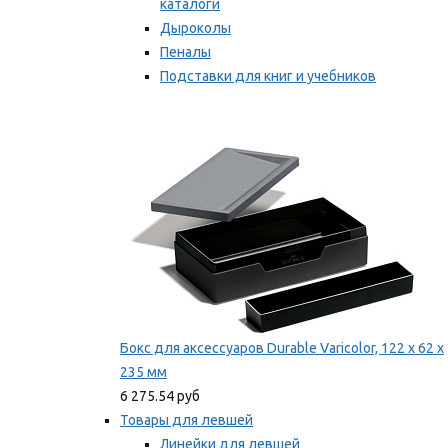
каталоги
Дыроколы
Пеналы
Подставки для книг и учебников
Степлеры и скобы
Мы рекомендуем
Бокс для аксессуаров Durable Varicolor, 122 x 62 x
235 мм
6 275.54 руб
Товары для левшей
Линейки для левшей