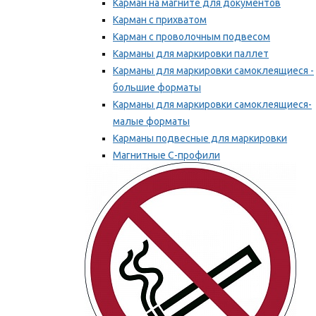
Карман на магните для документов
Карман с прихватом
Карман с проволочным подвесом
Карманы для маркировки паллет
Карманы для маркировки самоклеящиеся -
большие форматы
Карманы для маркировки самоклеящиеся-
малые форматы
Карманы подвесные для маркировки
Магнитные С-профили
Напольная маркировка
Мы рекомендуем