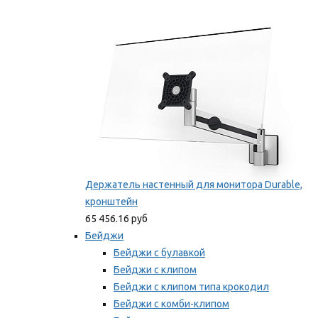
Фиксаторы для проводов
Мы рекомендуем
Держатель настенный для монитора Durable,
кронштейн
65 456.16 руб
Бейджи
Бейджи с булавкой
Бейджи с клипом
Бейджи с клипом типа крокодил
Бейджи с комби-клипом