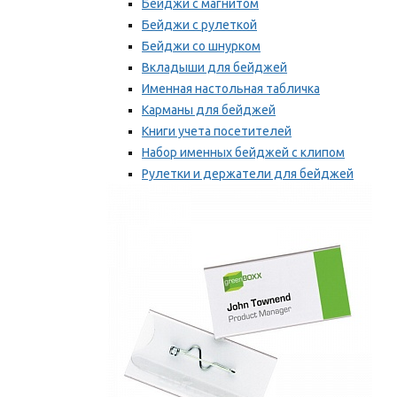
Бейджи с магнитом
Бейджи с рулеткой
Бейджи со шнурком
Вкладыши для бейджей
Именная настольная табличка
Карманы для бейджей
Книги учета посетителей
Набор именных бейджей с клипом
Рулетки и держатели для бейджей
Самоклеящиеся бейджи
Мы рекомендуем