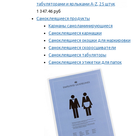
табуляторами и ярлыками A-Z, 25 штук
1 347.46 руб
Самоклеящиеся продукты
Карманы самоламинирующиеся
Самоклеящиеся кармашки
Самоклеящиеся окошки для маркировки
Самоклеящиеся скоросшиватели
Самоклеящиеся табуляторы
Самоклеящиеся этикетки для папок
Таблички для маркировки
Мы рекомендуем