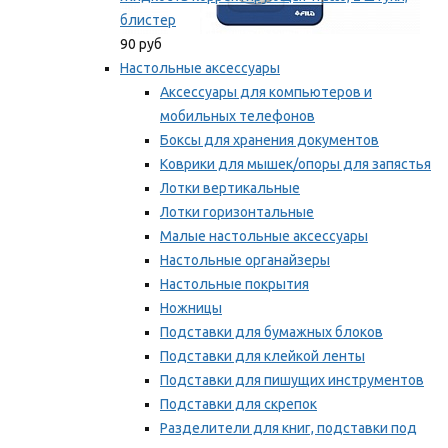
блистер
90 руб
Настольные аксессуары
Аксессуары для компьютеров и
мобильных телефонов
Боксы для хранения документов
Коврики для мышек/опоры для запястья
Лотки вертикальные
Лотки горизонтальные
Малые настольные аксессуары
Настольные органайзеры
Настольные покрытия
Ножницы
Подставки для бумажных блоков
Подставки для клейкой ленты
Подставки для пишущих инструментов
Подставки для скрепок
Разделители для книг, подставки под