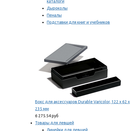
каталоги
Дыроколы
Пеналы
Подставки для книг и учебников
Степлеры и скобы
Мы рекомендуем
Бокс для аксессуаров Durable Varicolor, 122 x 62 x
235 мм
6 275.54 руб
Товары для левшей
Линейки для левшей