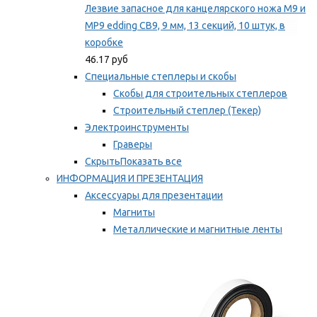
Лезвие запасное для канцелярского ножа M9 и
MP9 edding CB9, 9 мм, 13 секций, 10 штук, в
коробке
46.17 руб
Специальные степлеры и скобы
Скобы для строительных степлеров
Строительный степлер (Текер)
Электроинструменты
Граверы
Скрыть
Показать все
ИНФОРМАЦИЯ И ПРЕЗЕНТАЦИЯ
Аксессуары для презентации
Магниты
Металлические и магнитные ленты
Самоклеящиеся зажимы для заметок
Мы рекомендуем