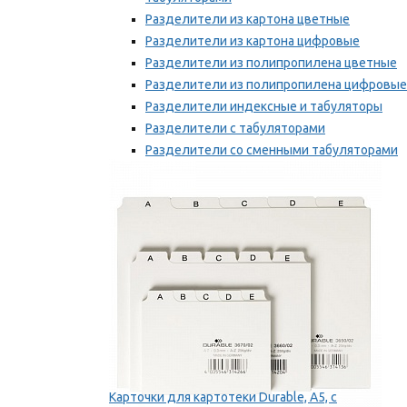
Разделители из картона цветные
Разделители из картона цифровые
Разделители из полипропилена цветные
Разделители из полипропилена цифровые
Разделители индексные и табуляторы
Разделители с табуляторами
Разделители со сменными табуляторами
Разделительные полоски
Мы рекомендуем
Карточки для картотеки Durable, A5, с