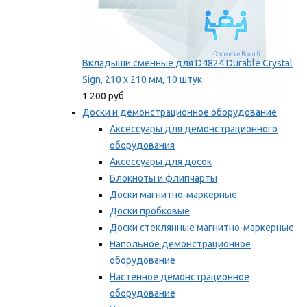
Вкладыши сменные для D4824 Durable Crystal
Sign, 210 x 210 мм, 10 штук
1 200 руб
Доски и демонстрационное оборудование
Аксессуары для демонстрационного
оборудования
Аксессуары для досок
Блокноты и флипчарты
Доски магнитно-маркерные
Доски пробковые
Доски стеклянные магнитно-маркерные
Напольное демонстрационное
оборудование
Настенное демонстрационное
оборудование