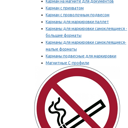
Карман на магните для документов
Карман с прихватом
Карман с проволочным подвесом
Карманы для маркировки паллет
Карманы для маркировки самоклеящиеся -
большие форматы
Карманы для маркировки самоклеящиеся-
малые форматы
Карманы подвесные для маркировки
Магнитные С-профили
Напольная маркировка
Мы рекомендуем