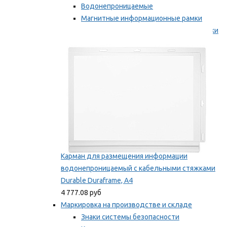
Водонепроницаемые
Магнитные информационные рамки
Самоклеящиеся информационные рамки
Мы рекомендуем
Карман для размещения информации
водонепроницаемый с кабельными стяжками
Durable Duraframe, А4
4 777.08 руб
Маркировка на производстве и складе
Знаки системы безопасности