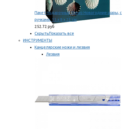
Пакет подарочный Stewo Новогодние шары, с
ручками, 15 х 8 х 23 см
252.72 руб
Скрыть
Показать все
ИНСТРУМЕНТЫ
Канцелярские ножи и лезвия
Лезвия
Ножи
Мы рекомендуем