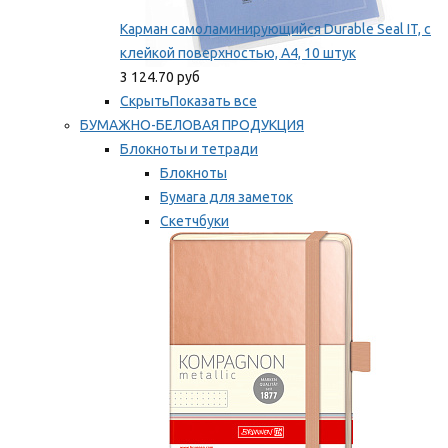
Карман самоламинирующийся Durable Seal IT, с
клейкой поверхностью, A4, 10 штук
3 124.70 руб
Скрыть
Показать все
БУМАЖНО-БЕЛОВАЯ ПРОДУКЦИЯ
Блокноты и тетради
Блокноты
Бумага для заметок
Скетчбуки
Тетради
Мы рекомендуем