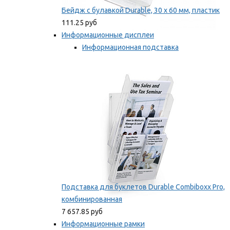
Бейдж с булавкой Durable, 30 х 60 мм, пластик
111.25 руб
Информационные дисплеи
Информационная подставка
Подставка для буклетов
Мы рекомендуем
Подставка для буклетов Durable Combiboxx Pro,
комбинированная
7 657.85 руб
Информационные рамки