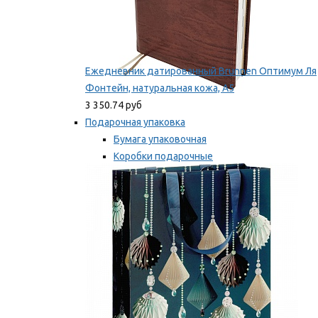
Ежедневник датированный Brunnen Оптимум Ля
Фонтейн, натуральная кожа, А5
3 350.74 руб
Подарочная упаковка
Бумага упаковочная
Коробки подарочные
Ленты, бобины
Мы рекомендуем