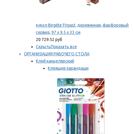
кукол Birgitte Frigast, деревянная, фарфоровый
сервиз, 97 x 9.5 x 33 см
20 729.52 руб
Скрыть
Показать все
ОРГАНИЗАЦИЯ РАБОЧЕГО СТОЛА
Клей канцелярский
Клеящие карандаши
Универсальный клей
Мы рекомендуем