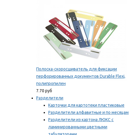
Мы рекомендуем
Полоска-скоросшиватель для фиксации
перфорированных документов Durable Flexi,
полипропилен
7.70 руб
Разделители
Карточки для картотеки пластиковые
Разделители алфавитные и по месяцам
Разделители из картона ЛЮКС с
ламинированными цветными
табуляторами