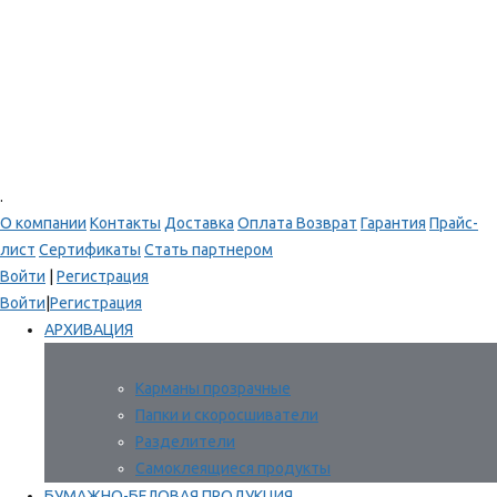
.
О компании
Контакты
Доставка
Оплата
Возврат
Гарантия
Прайс-
лист
Сертификаты
Стать партнером
Войти
|
Регистрация
Войти
|
Регистрация
АРХИВАЦИЯ
Карманы прозрачные
Папки и скоросшиватели
Разделители
Самоклеящиеся продукты
БУМАЖНО-БЕЛОВАЯ ПРОДУКЦИЯ