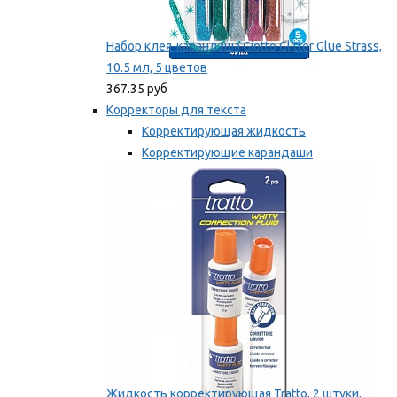
Набор клея-карандаша Giotto Glitter Glue Strass,
10.5 мл, 5 цветов
367.35 руб
Корректоры для текста
Корректирующая жидкость
Корректирующие карандаши
Корректирующие ленты
Мы рекомендуем
Жидкость корректирующая Tratto, 2 штуки,