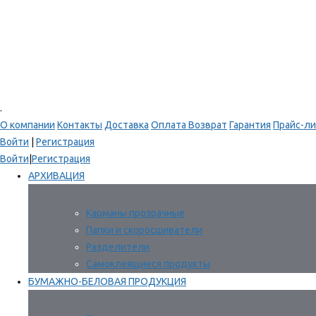
.
О компании
Контакты
Доставка
Оплата
Возврат
Гарантия
Прайс-ли
Войти
|
Регистрация
Войти
|
Регистрация
АРХИВАЦИЯ
Карманы прозрачные
Папки и скоросшиватели
Разделители
Самоклеящиеся продукты
БУМАЖНО-БЕЛОВАЯ ПРОДУКЦИЯ