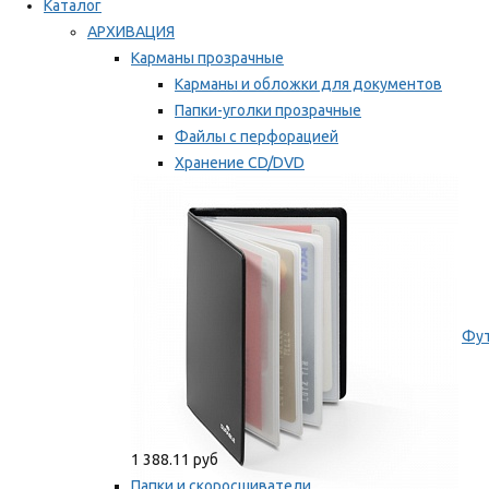
Каталог
АРХИВАЦИЯ
Карманы прозрачные
Карманы и обложки для документов
Папки-уголки прозрачные
Файлы с перфорацией
Хранение CD/DVD
Хранение карт памяти/дискет
Мы рекомендуем
Фут
1 388.11 руб
Папки и скоросшиватели