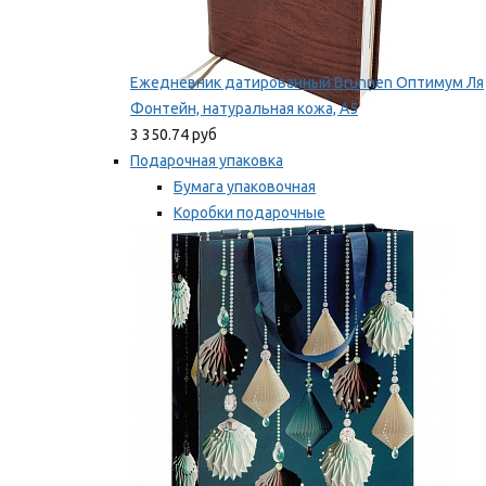
Ежедневник датированный Brunnen Оптимум Ля
Фонтейн, натуральная кожа, А5
3 350.74 руб
Подарочная упаковка
Бумага упаковочная
Коробки подарочные
Ленты, бобины
Мы рекомендуем