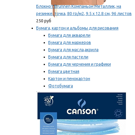
Блокнот Brunnen Компаньон Металлик, на
резинке, точка, 80 гр/м2, 9.5 х 12.8 см, 96 листов
250 руб
Бумага, картон и альбомы для рисования
Бумага для акварели
Бумага для маркеров
Бумага для масла,акрила
Бумага для пастели
Бумага для черчения и графики
Бумага цветная
Картон и пенокартон
Фотобумага
Мы рекомендуем