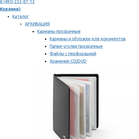
8 (495) 232-07-13
Корзина
0
Каталог
АРХИВАЦИЯ
Карманы прозрачные
Карманы и обложки для документов
Папки-уголки прозрачные
Файлы с перфорацией
Хранение CD/DVD
Хранение карт памяти/дискет
Мы рекомендуем