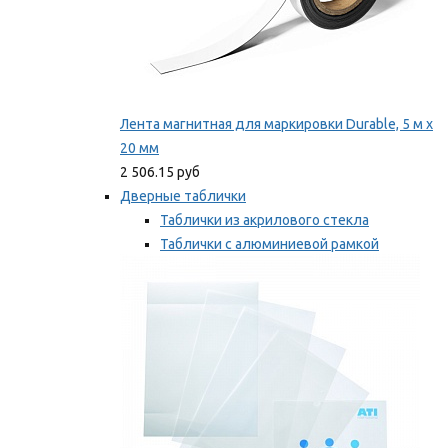
Лента магнитная для маркировки Durable, 5 м х
20 мм
2 506.15 руб
Дверные таблички
Таблички из акрилового стекла
Таблички с алюминиевой рамкой
Таблички с пластиковой рамкой
Мы рекомендуем