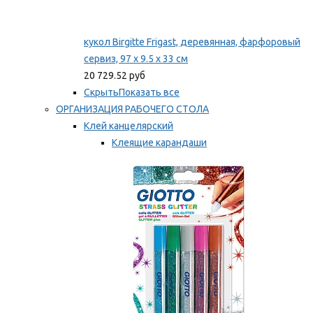
кукол Birgitte Frigast, деревянная, фарфоровый
сервиз, 97 x 9.5 x 33 см
20 729.52 руб
Скрыть
Показать все
ОРГАНИЗАЦИЯ РАБОЧЕГО СТОЛА
Клей канцелярский
Клеящие карандаши
Универсальный клей
Мы рекомендуем