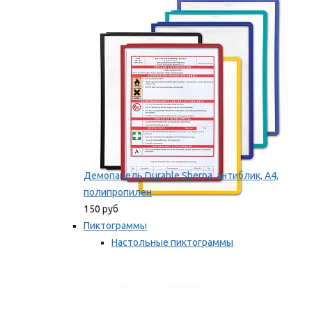
оборудование
Мы рекомендуем
Демопанель Durable Sherpa, антиблик, А4,
полипропилен
150 руб
Пиктограммы
Настольные пиктограммы
Самоклеящиеся пиктограммы
Мы рекомендуем