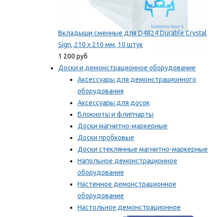
Вкладыши сменные для D4824 Durable Crystal
Sign, 210 x 210 мм, 10 штук
1 200 руб
Доски и демонстрационное оборудование
Аксессуары для демонстрационного
оборудования
Аксессуары для досок
Блокноты и флипчарты
Доски магнитно-маркерные
Доски пробковые
Доски стеклянные магнитно-маркерные
Напольное демонстрационное
оборудование
Настенное демонстрационное
оборудование
Настольное демонстрационное