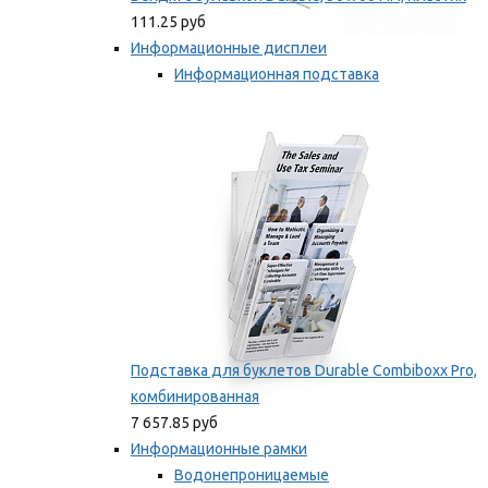
111.25 руб
Информационные дисплеи
Информационная подставка
Подставка для буклетов
Мы рекомендуем
Подставка для буклетов Durable Combiboxx Pro,
комбинированная
7 657.85 руб
Информационные рамки
Водонепроницаемые