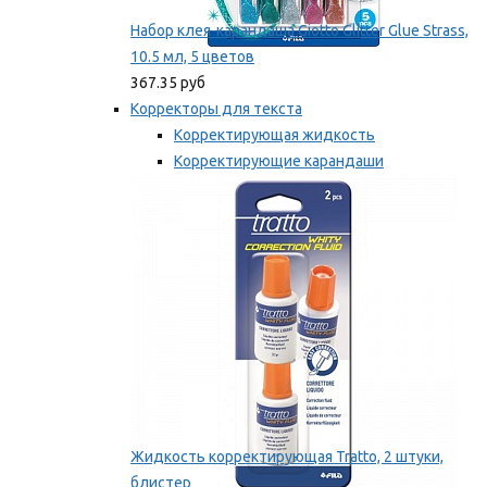
Набор клея-карандаша Giotto Glitter Glue Strass,
10.5 мл, 5 цветов
367.35 руб
Корректоры для текста
Корректирующая жидкость
Корректирующие карандаши
Корректирующие ленты
Мы рекомендуем
Жидкость корректирующая Tratto, 2 штуки,
блистер