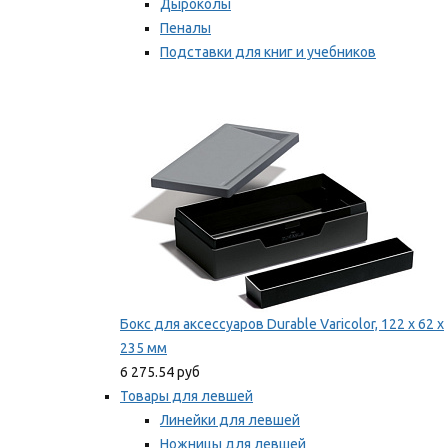
Дыроколы
Пеналы
Подставки для книг и учебников
Степлеры и скобы
Мы рекомендуем
Бокс для аксессуаров Durable Varicolor, 122 x 62 x
235 мм
6 275.54 руб
Товары для левшей
Линейки для левшей
Ножницы для левшей