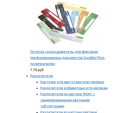
Полоска-скоросшиватель для фиксации
перфорированных документов Durable Flexi,
полипропилен
7.70 руб
Разделители
Карточки для картотеки пластиковые
Разделители алфавитные и по месяцам
Разделители из картона ЛЮКС с
ламинированными цветными
табуляторами
Разделители из картона цветные