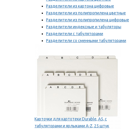
Разделители из картона цифровые
Разделители из полипропилена цветные
Разделители из полипропилена цифровые
Разделители индексные и табуляторы
Разделители с табуляторами
Разделители со сменными табуляторами
Разделительные полоски
Мы рекомендуем
Карточки для картотеки Durable, A5, с
табуляторами и ярлыками A-Z, 25 штук