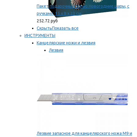
Пакет подарочный Stewo Новогодние шары, с
ручками, 15 х 8 х 23 см
252.72 руб
Скрыть
Показать все
ИНСТРУМЕНТЫ
Канцелярские ножи и лезвия
Лезвия
Ножи
Мы рекомендуем
Лезвие запасное для канцелярского ножа M9 и