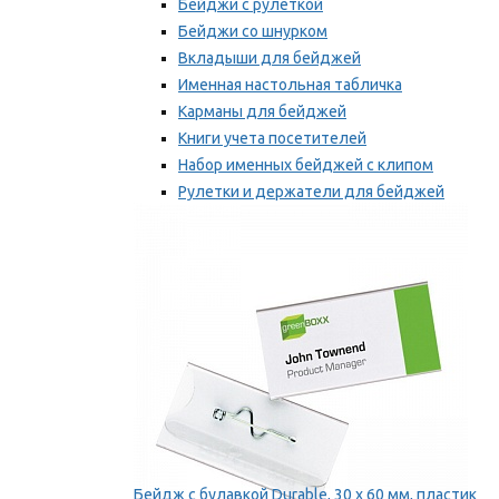
Бейджи с рулеткой
Бейджи со шнурком
Вкладыши для бейджей
Именная настольная табличка
Карманы для бейджей
Книги учета посетителей
Набор именных бейджей с клипом
Рулетки и держатели для бейджей
Самоклеящиеся бейджи
Мы рекомендуем
Бейдж с булавкой Durable, 30 х 60 мм, пластик