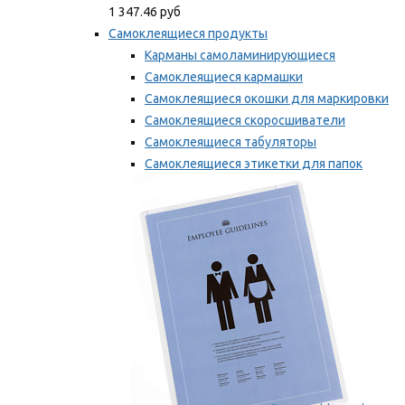
1 347.46 руб
Самоклеящиеся продукты
Карманы самоламинирующиеся
Самоклеящиеся кармашки
Самоклеящиеся окошки для маркировки
Самоклеящиеся скоросшиватели
Самоклеящиеся табуляторы
Самоклеящиеся этикетки для папок
Таблички для маркировки
Мы рекомендуем