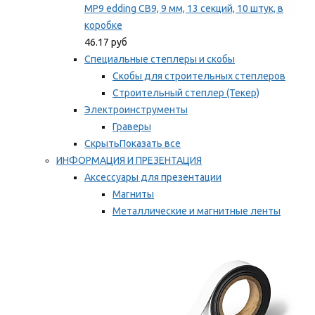
MP9 edding CB9, 9 мм, 13 секций, 10 штук, в
коробке
46.17 руб
Специальные степлеры и скобы
Скобы для строительных степлеров
Строительный степлер (Текер)
Электроинструменты
Граверы
Скрыть
Показать все
ИНФОРМАЦИЯ И ПРЕЗЕНТАЦИЯ
Аксессуары для презентации
Магниты
Металлические и магнитные ленты
Самоклеящиеся зажимы для заметок
Мы рекомендуем