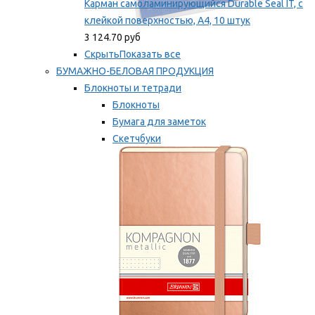
Карман самоламинирующийся Durable Seal IT, с
клейкой поверхностью, A4, 10 штук
3 124.70 руб
Скрыть
Показать все
БУМАЖНО-БЕЛОВАЯ ПРОДУКЦИЯ
Блокноты и тетради
Блокноты
Бумага для заметок
Скетчбуки
Тетради
Мы рекомендуем