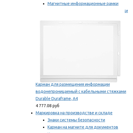
Магнитные информационные рамки
Самоклеящиеся информационные рамки
Мы рекомендуем
Карман для размещения информации
водонепроницаемый с кабельными стяжками
Durable Duraframe, А4
4 777.08 руб
Маркировка на производстве и складе
Знаки системы безопасности
Карман на магните для документов