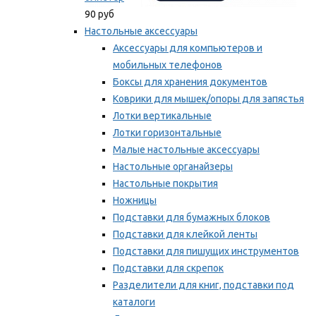
90 руб
Настольные аксессуары
Аксессуары для компьютеров и
мобильных телефонов
Боксы для хранения документов
Коврики для мышек/опоры для запястья
Лотки вертикальные
Лотки горизонтальные
Малые настольные аксессуары
Настольные органайзеры
Настольные покрытия
Ножницы
Подставки для бумажных блоков
Подставки для клейкой ленты
Подставки для пишущих инструментов
Подставки для скрепок
Разделители для книг, подставки под
каталоги