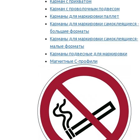
Карман с прихватом
Карман с проволочным подвесом
Карманы для маркировки паллет
Карманы для маркировки самоклеящиеся -
большие форматы
Карманы для маркировки самоклеящиеся-
малые форматы
Карманы подвесные для маркировки
Магнитные С-профили
Напольная маркировка
Мы рекомендуем