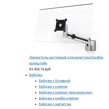
Мы рекомендуем
Держатель настенный для монитора Durable,
кронштейн
65 456.16 руб
Бейджи
Бейджи с булавкой
Бейджи с клипом
Бейджи с клипом типа крокодил
Бейджи с комби-клипом
Бейджи с магнитом