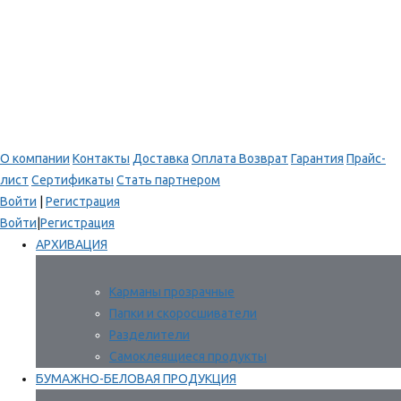
О компании
Контакты
Доставка
Оплата
Возврат
Гарантия
Прайс-
лист
Сертификаты
Стать партнером
Войти
|
Регистрация
Войти
|
Регистрация
АРХИВАЦИЯ
Карманы прозрачные
Папки и скоросшиватели
Разделители
Самоклеящиеся продукты
БУМАЖНО-БЕЛОВАЯ ПРОДУКЦИЯ