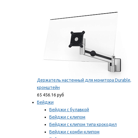
Фиксаторы для проводов
Мы рекомендуем
Держатель настенный для монитора Durable,
кронштейн
65 456.16 руб
Бейджи
Бейджи с булавкой
Бейджи с клипом
Бейджи с клипом типа крокодил
Бейджи с комби-клипом