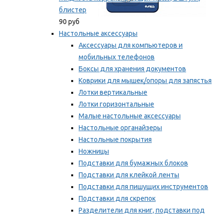
блистер
90 руб
Настольные аксессуары
Аксессуары для компьютеров и
мобильных телефонов
Боксы для хранения документов
Коврики для мышек/опоры для запястья
Лотки вертикальные
Лотки горизонтальные
Малые настольные аксессуары
Настольные органайзеры
Настольные покрытия
Ножницы
Подставки для бумажных блоков
Подставки для клейкой ленты
Подставки для пишущих инструментов
Подставки для скрепок
Разделители для книг, подставки под