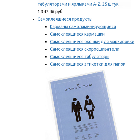
табуляторами и ярлыками A-Z, 25 штук
1 347.46 руб
Самоклеящиеся продукты
Карманы самоламинирующиеся
Самоклеящиеся кармашки
Самоклеящиеся окошки для маркировки
Самоклеящиеся скоросшиватели
Самоклеящиеся табуляторы
Самоклеящиеся этикетки для папок
Таблички для маркировки
Мы рекомендуем