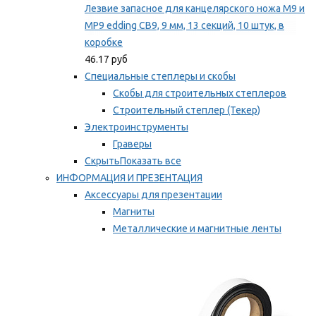
Лезвие запасное для канцелярского ножа M9 и
MP9 edding CB9, 9 мм, 13 секций, 10 штук, в
коробке
46.17 руб
Специальные степлеры и скобы
Скобы для строительных степлеров
Строительный степлер (Текер)
Электроинструменты
Граверы
Скрыть
Показать все
ИНФОРМАЦИЯ И ПРЕЗЕНТАЦИЯ
Аксессуары для презентации
Магниты
Металлические и магнитные ленты
Самоклеящиеся зажимы для заметок
Мы рекомендуем