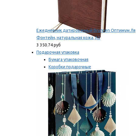
Ежедневник датированный Brunnen Оптимум Ля
Фонтейн, натуральная кожа, А5
3 350.74 руб
Подарочная упаковка
Бумага упаковочная
Коробки подарочные
Ленты, бобины
Мы рекомендуем