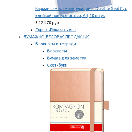
Карман самоламинирующийся Durable Seal IT, с
клейкой поверхностью, A4, 10 штук
3 124.70 руб
Скрыть
Показать все
БУМАЖНО-БЕЛОВАЯ ПРОДУКЦИЯ
Блокноты и тетради
Блокноты
Бумага для заметок
Скетчбуки
Тетради
Мы рекомендуем