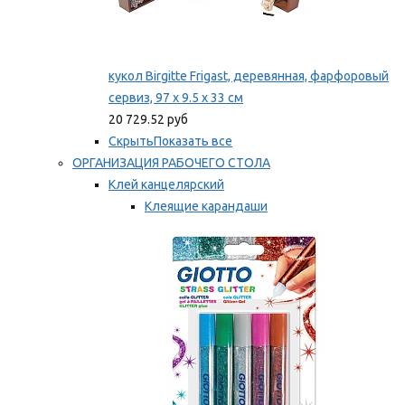
кукол Birgitte Frigast, деревянная, фарфоровый
сервиз, 97 x 9.5 x 33 см
20 729.52 руб
Скрыть
Показать все
ОРГАНИЗАЦИЯ РАБОЧЕГО СТОЛА
Клей канцелярский
Клеящие карандаши
Универсальный клей
Мы рекомендуем