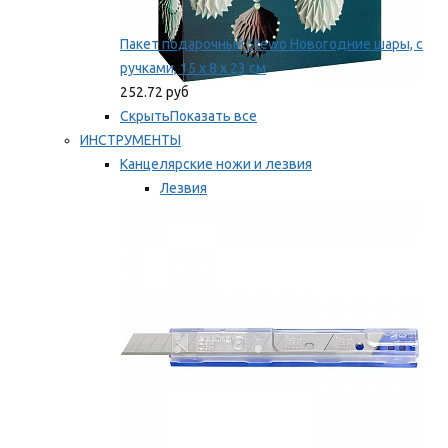
Пакет подарочный Stewo Новогодние шары, с
ручками, 15 х 8 х 23 см
252.72 руб
Скрыть
Показать все
ИНСТРУМЕНТЫ
Канцелярские ножи и лезвия
Лезвия
Ножи
Мы рекомендуем