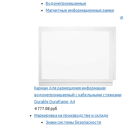
Водонепроницаемые
Магнитные информационные рамки
Самоклеящиеся информационные рамки
Мы рекомендуем
Карман для размещения информации
водонепроницаемый с кабельными стяжками
Durable Duraframe, А4
4 777.08 руб
Маркировка на производстве и складе
Знаки системы безопасности