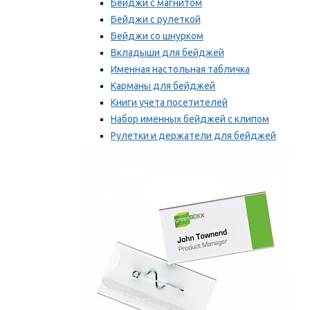
Бейджи с магнитом
Бейджи с рулеткой
Бейджи со шнурком
Вкладыши для бейджей
Именная настольная табличка
Карманы для бейджей
Книги учета посетителей
Набор именных бейджей с клипом
Рулетки и держатели для бейджей
Самоклеящиеся бейджи
Мы рекомендуем