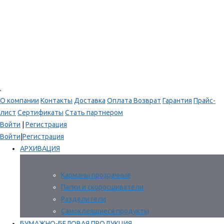
.
О компании
Контакты
Доставка
Оплата
Возврат
Гарантия
Прайс-
лист
Сертификаты
Стать партнером
Войти
|
Регистрация
Войти
|
Регистрация
АРХИВАЦИЯ
Карманы прозрачные
Папки и скоросшиватели
Разделители
Самоклеящиеся продукты
БУМАЖНО-БЕЛОВАЯ ПРОДУКЦИЯ