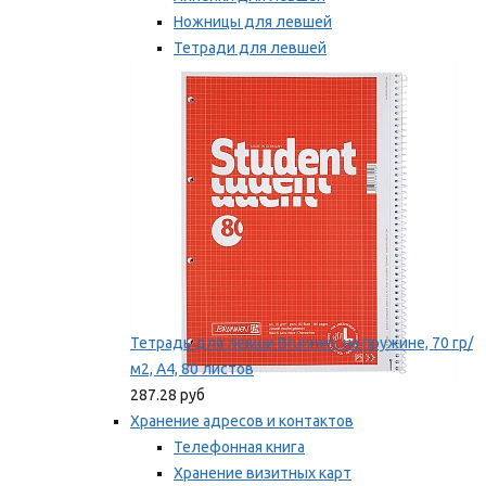
Ножницы для левшей
Тетради для левшей
Точилки для левшей
Мы рекомендуем
Тетрадь для левши Brunnen, на пружине, 70 гр/
м2, А4, 80 листов
287.28 руб
Хранение адресов и контактов
Телефонная книга
Хранение визитных карт