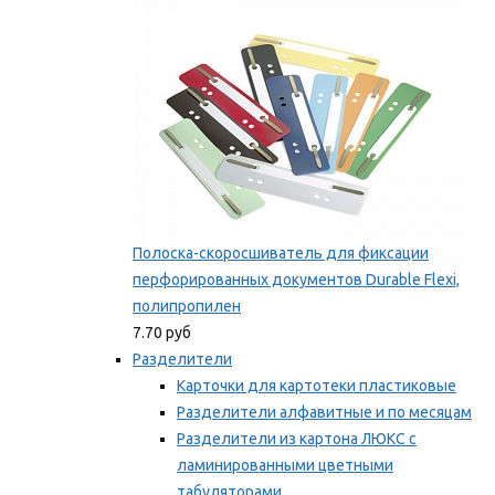
Мы рекомендуем
Полоска-скоросшиватель для фиксации
перфорированных документов Durable Flexi,
полипропилен
7.70 руб
Разделители
Карточки для картотеки пластиковые
Разделители алфавитные и по месяцам
Разделители из картона ЛЮКС с
ламинированными цветными
табуляторами