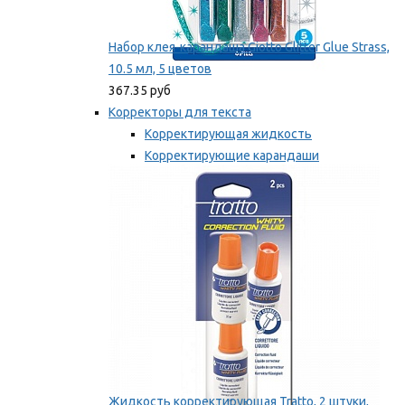
Набор клея-карандаша Giotto Glitter Glue Strass,
10.5 мл, 5 цветов
367.35 руб
Корректоры для текста
Корректирующая жидкость
Корректирующие карандаши
Корректирующие ленты
Мы рекомендуем
Жидкость корректирующая Tratto, 2 штуки,