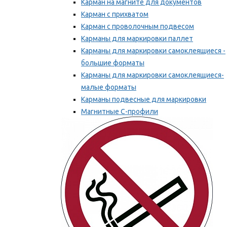
Карман на магните для документов
Карман с прихватом
Карман с проволочным подвесом
Карманы для маркировки паллет
Карманы для маркировки самоклеящиеся -
большие форматы
Карманы для маркировки самоклеящиеся-
малые форматы
Карманы подвесные для маркировки
Магнитные С-профили
Напольная маркировка
Мы рекомендуем