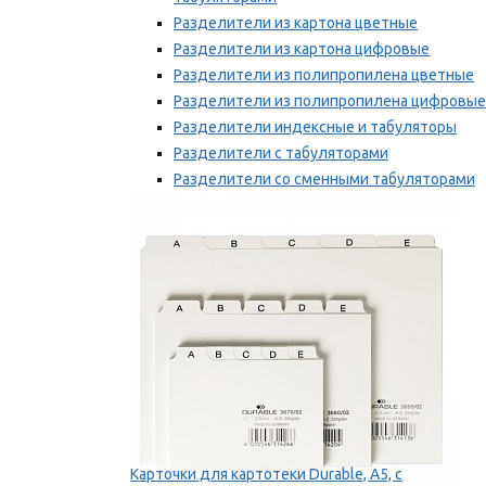
Разделители из картона цветные
Разделители из картона цифровые
Разделители из полипропилена цветные
Разделители из полипропилена цифровые
Разделители индексные и табуляторы
Разделители с табуляторами
Разделители со сменными табуляторами
Разделительные полоски
Мы рекомендуем
Карточки для картотеки Durable, A5, с