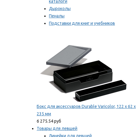
каталоги
Дыроколы
Пеналы
Подставки для книг и учебников
Степлеры и скобы
Мы рекомендуем
Бокс для аксессуаров Durable Varicolor, 122 x 62 x
235 мм
6 275.54 руб
Товары для левшей
Линейки для левшей