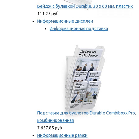
Бейдж с булавкой Durable, 30 х 60 мм, пластик
111.25 руб
Информационные дисплеи
Информационная подставка
Подставка для буклетов
Мы рекомендуем
Подставка для буклетов Durable Combiboxx Pro,
комбинированная
7 657.85 руб
Информационные рамки