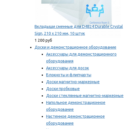
Вкладыши сменные для D4824 Durable Crystal
Sign, 210 x 210 мм, 10 штук
1 200 руб
Доски и демонстрационное оборудование
Аксессуары для демонстрационного
оборудования
Аксессуары для досок
Блокноты и флипчарты
Доски магнитно-маркерные
Доски пробковые
Доски стеклянные магнитно-маркерные
Напольное демонстрационное
оборудование
Настенное демонстрационное
оборудование