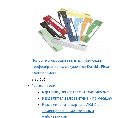
Мы рекомендуем
Полоска-скоросшиватель для фиксации
перфорированных документов Durable Flexi,
полипропилен
7.70 руб
Разделители
Карточки для картотеки пластиковые
Разделители алфавитные и по месяцам
Разделители из картона ЛЮКС с
ламинированными цветными
табуляторами