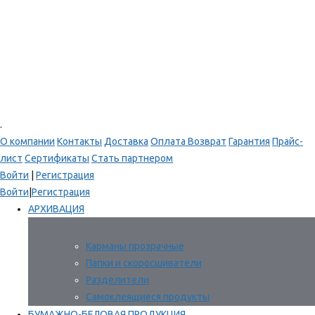
.
О компании
Контакты
Доставка
Оплата
Возврат
Гарантия
Прайс-
лист
Сертификаты
Стать партнером
Войти
|
Регистрация
Войти
|
Регистрация
АРХИВАЦИЯ
Карманы прозрачные
Папки и скоросшиватели
Разделители
Самоклеящиеся продукты
БУМАЖНО-БЕЛОВАЯ ПРОДУКЦИЯ