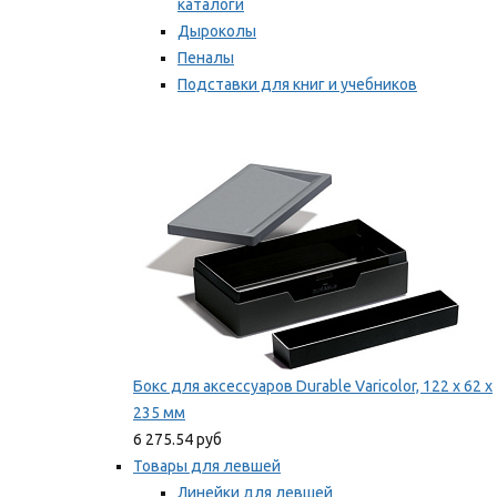
каталоги
Дыроколы
Пеналы
Подставки для книг и учебников
Степлеры и скобы
Мы рекомендуем
Бокс для аксессуаров Durable Varicolor, 122 x 62 x
235 мм
6 275.54 руб
Товары для левшей
Линейки для левшей