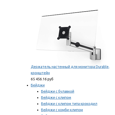
Фиксаторы для проводов
Мы рекомендуем
Держатель настенный для монитора Durable,
кронштейн
65 456.16 руб
Бейджи
Бейджи с булавкой
Бейджи с клипом
Бейджи с клипом типа крокодил
Бейджи с комби-клипом