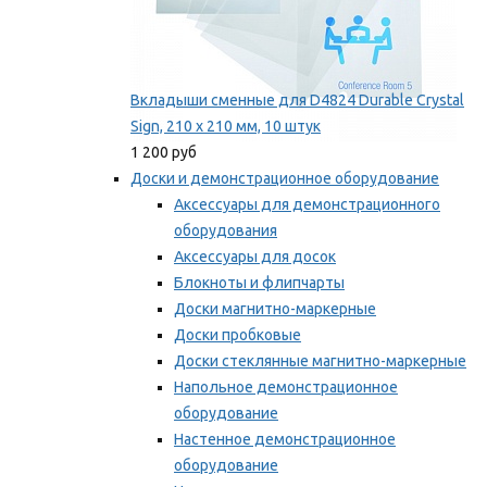
Вкладыши сменные для D4824 Durable Crystal
Sign, 210 x 210 мм, 10 штук
1 200 руб
Доски и демонстрационное оборудование
Аксессуары для демонстрационного
оборудования
Аксессуары для досок
Блокноты и флипчарты
Доски магнитно-маркерные
Доски пробковые
Доски стеклянные магнитно-маркерные
Напольное демонстрационное
оборудование
Настенное демонстрационное
оборудование