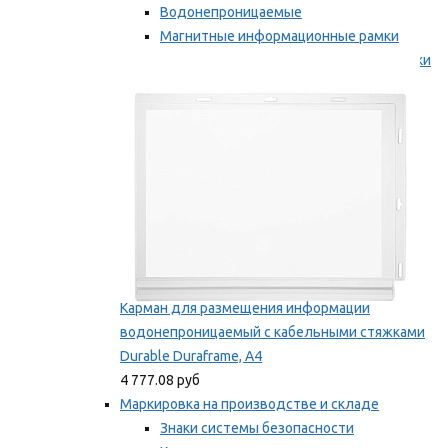
Водонепроницаемые
Магнитные информационные рамки
Самоклеящиеся информационные рамки
Мы рекомендуем
Карман для размещения информации
водонепроницаемый с кабельными стяжками
Durable Duraframe, А4
4 777.08 руб
Маркировка на производстве и складе
Знаки системы безопасности