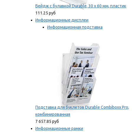
Бейдж с булавкой Durable, 30 х 60 мм, пластик
111.25 руб
Информационные дисплеи
Информационная подставка
Подставка для буклетов
Мы рекомендуем
Подставка для буклетов Durable Combiboxx Pro,
комбинированная
7 657.85 руб
Информационные рамки