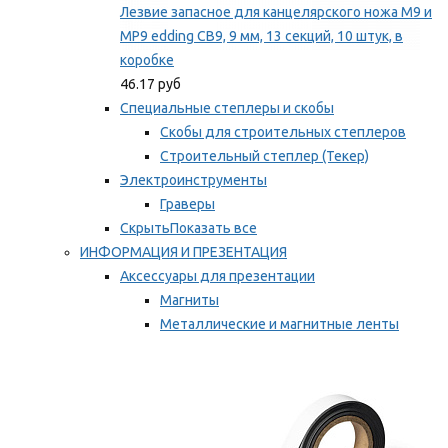
Лезвие запасное для канцелярского ножа M9 и
MP9 edding CB9, 9 мм, 13 секций, 10 штук, в
коробке
46.17 руб
Специальные степлеры и скобы
Скобы для строительных степлеров
Строительный степлер (Текер)
Электроинструменты
Граверы
Скрыть
Показать все
ИНФОРМАЦИЯ И ПРЕЗЕНТАЦИЯ
Аксессуары для презентации
Магниты
Металлические и магнитные ленты
Самоклеящиеся зажимы для заметок
Мы рекомендуем