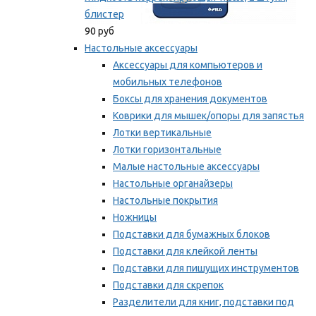
блистер
90 руб
Настольные аксессуары
Аксессуары для компьютеров и
мобильных телефонов
Боксы для хранения документов
Коврики для мышек/опоры для запястья
Лотки вертикальные
Лотки горизонтальные
Малые настольные аксессуары
Настольные органайзеры
Настольные покрытия
Ножницы
Подставки для бумажных блоков
Подставки для клейкой ленты
Подставки для пишущих инструментов
Подставки для скрепок
Разделители для книг, подставки под