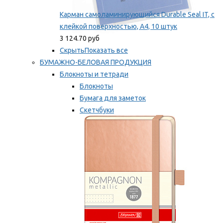
Карман самоламинирующийся Durable Seal IT, с
клейкой поверхностью, A4, 10 штук
3 124.70 руб
Скрыть
Показать все
БУМАЖНО-БЕЛОВАЯ ПРОДУКЦИЯ
Блокноты и тетради
Блокноты
Бумага для заметок
Скетчбуки
Тетради
Мы рекомендуем