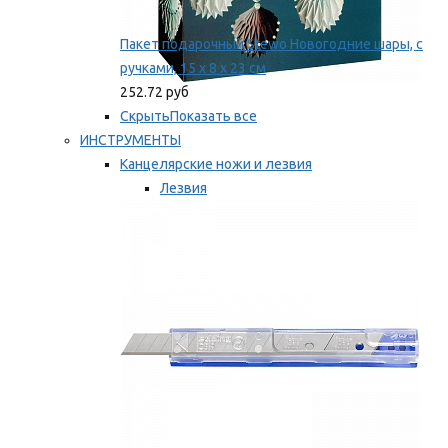
Пакет подарочный Stewo Новогодние шары, с
ручками, 15 х 8 х 23 см
252.72 руб
Скрыть
Показать все
ИНСТРУМЕНТЫ
Канцелярские ножи и лезвия
Лезвия
Ножи
Мы рекомендуем