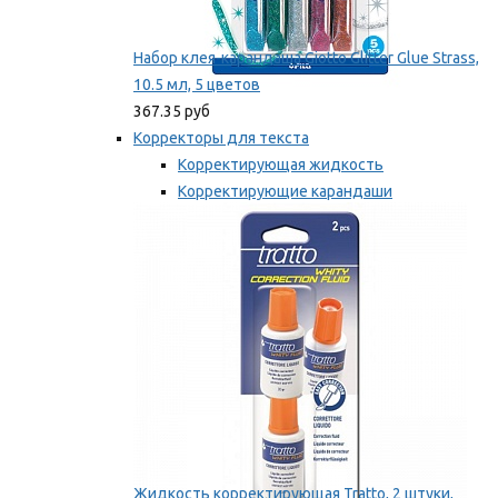
Набор клея-карандаша Giotto Glitter Glue Strass,
10.5 мл, 5 цветов
367.35 руб
Корректоры для текста
Корректирующая жидкость
Корректирующие карандаши
Корректирующие ленты
Мы рекомендуем
Жидкость корректирующая Tratto, 2 штуки,