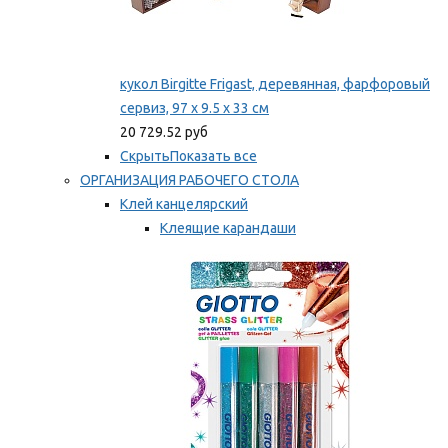
кукол Birgitte Frigast, деревянная, фарфоровый
сервиз, 97 x 9.5 x 33 см
20 729.52 руб
Скрыть
Показать все
ОРГАНИЗАЦИЯ РАБОЧЕГО СТОЛА
Клей канцелярский
Клеящие карандаши
Универсальный клей
Мы рекомендуем