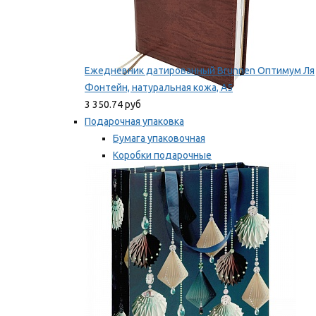
Ежедневник датированный Brunnen Оптимум Ля
Фонтейн, натуральная кожа, А5
3 350.74 руб
Подарочная упаковка
Бумага упаковочная
Коробки подарочные
Ленты, бобины
Мы рекомендуем