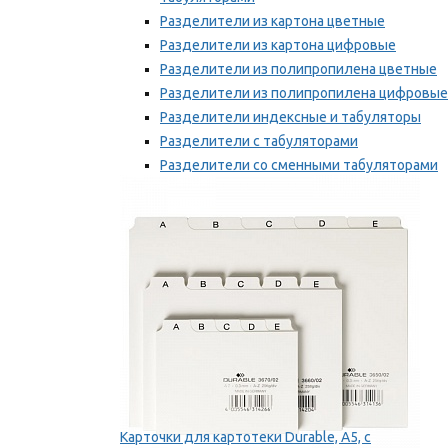
Разделители из картона цветные
Разделители из картона цифровые
Разделители из полипропилена цветные
Разделители из полипропилена цифровые
Разделители индексные и табуляторы
Разделители с табуляторами
Разделители со сменными табуляторами
Разделительные полоски
Мы рекомендуем
Карточки для картотеки Durable, A5, с