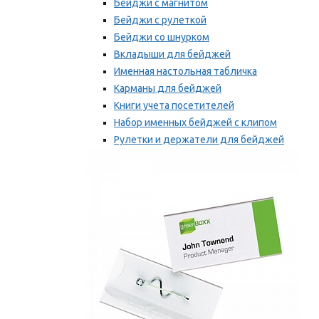
Бейджи с магнитом
Бейджи с рулеткой
Бейджи со шнурком
Вкладыши для бейджей
Именная настольная табличка
Карманы для бейджей
Книги учета посетителей
Набор именных бейджей с клипом
Рулетки и держатели для бейджей
Самоклеящиеся бейджи
Мы рекомендуем