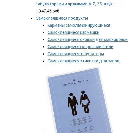
табуляторами и ярлыками A-Z, 25 штук
1 347.46 руб
Самоклеящиеся продукты
Карманы самоламинирующиеся
Самоклеящиеся кармашки
Самоклеящиеся окошки для маркировки
Самоклеящиеся скоросшиватели
Самоклеящиеся табуляторы
Самоклеящиеся этикетки для папок
Таблички для маркировки
Мы рекомендуем