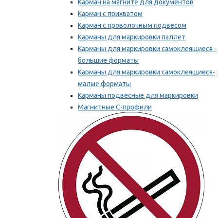
Карман на магните для документов
Карман с прихватом
Карман с проволочным подвесом
Карманы для маркировки паллет
Карманы для маркировки самоклеящиеся -
большие форматы
Карманы для маркировки самоклеящиеся-
малые форматы
Карманы подвесные для маркировки
Магнитные С-профили
Напольная маркировка
Мы рекомендуем