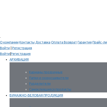
.
О компании
Контакты
Доставка
Оплата
Возврат
Гарантия
Прайс-ли
Войти
|
Регистрация
Войти
|
Регистрация
АРХИВАЦИЯ
Карманы прозрачные
Папки и скоросшиватели
Разделители
Самоклеящиеся продукты
БУМАЖНО-БЕЛОВАЯ ПРОДУКЦИЯ