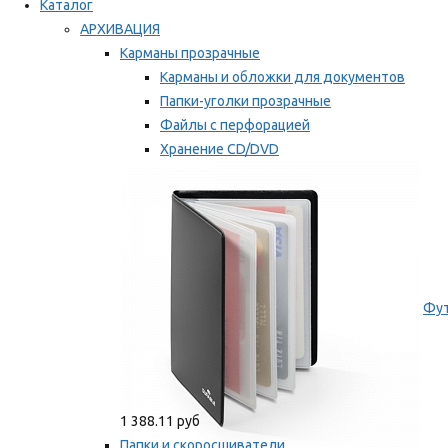
Каталог
АРХИВАЦИЯ
Карманы прозрачные
Карманы и обложки для документов
Папки-уголки прозрачные
Файлы с перфорацией
Хранение CD/DVD
Хранение карт памяти/дискет
Мы рекомендуем
Фут
1 388.11 руб
Папки и скоросшиватели