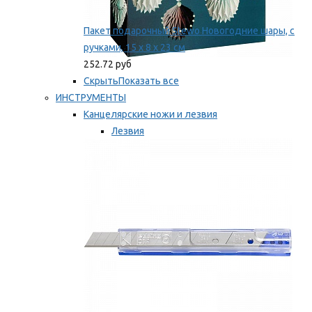
Пакет подарочный Stewo Новогодние шары, с
ручками, 15 х 8 х 23 см
252.72 руб
Скрыть
Показать все
ИНСТРУМЕНТЫ
Канцелярские ножи и лезвия
Лезвия
Ножи
Мы рекомендуем