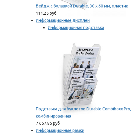
Бейдж с булавкой Durable, 30 х 60 мм, пластик
111.25 руб
Информационные дисплеи
Информационная подставка
Подставка для буклетов
Мы рекомендуем
Подставка для буклетов Durable Combiboxx Pro,
комбинированная
7 657.85 руб
Информационные рамки