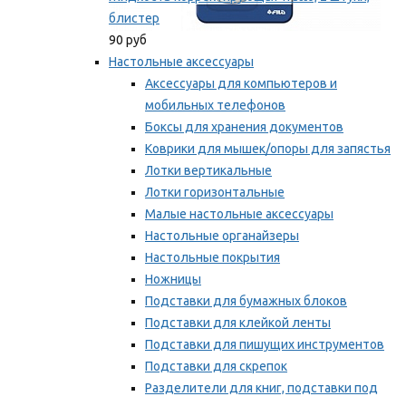
блистер
90 руб
Настольные аксессуары
Аксессуары для компьютеров и
мобильных телефонов
Боксы для хранения документов
Коврики для мышек/опоры для запястья
Лотки вертикальные
Лотки горизонтальные
Малые настольные аксессуары
Настольные органайзеры
Настольные покрытия
Ножницы
Подставки для бумажных блоков
Подставки для клейкой ленты
Подставки для пишущих инструментов
Подставки для скрепок
Разделители для книг, подставки под