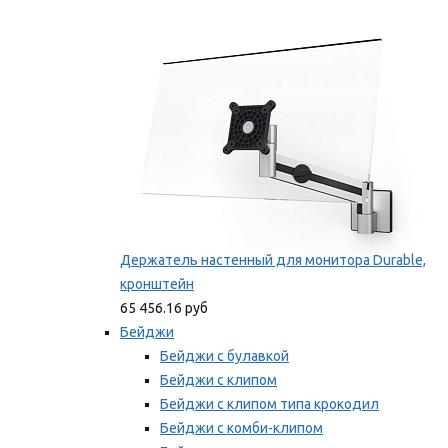
Фиксаторы для проводов
Мы рекомендуем
Держатель настенный для монитора Durable,
кронштейн
65 456.16 руб
Бейджи
Бейджи с булавкой
Бейджи с клипом
Бейджи с клипом типа крокодил
Бейджи с комби-клипом