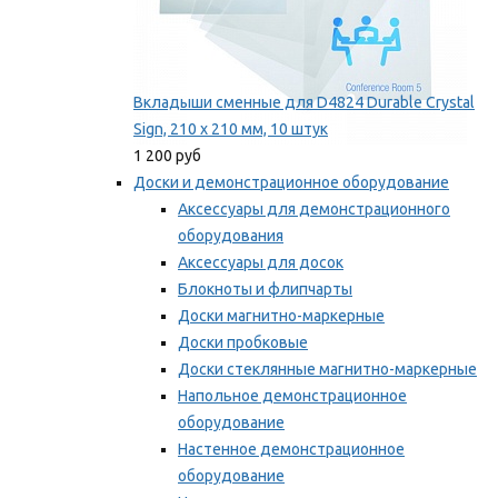
Вкладыши сменные для D4824 Durable Crystal
Sign, 210 x 210 мм, 10 штук
1 200 руб
Доски и демонстрационное оборудование
Аксессуары для демонстрационного
оборудования
Аксессуары для досок
Блокноты и флипчарты
Доски магнитно-маркерные
Доски пробковые
Доски стеклянные магнитно-маркерные
Напольное демонстрационное
оборудование
Настенное демонстрационное
оборудование