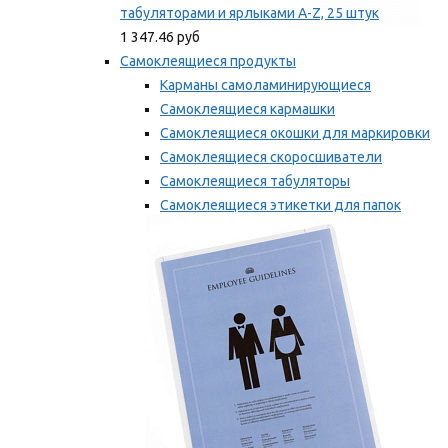
табуляторами и ярлыками A-Z, 25 штук
1 347.46 руб
Самоклеящиеся продукты
Карманы самоламинирующиеся
Самоклеящиеся кармашки
Самоклеящиеся окошки для маркировки
Самоклеящиеся скоросшиватели
Самоклеящиеся табуляторы
Самоклеящиеся этикетки для папок
Таблички для маркировки
Мы рекомендуем