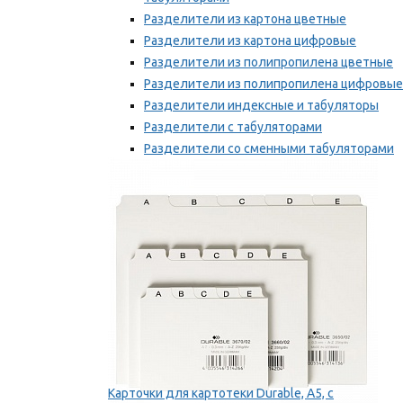
Разделители из картона цветные
Разделители из картона цифровые
Разделители из полипропилена цветные
Разделители из полипропилена цифровые
Разделители индексные и табуляторы
Разделители с табуляторами
Разделители со сменными табуляторами
Разделительные полоски
Мы рекомендуем
Карточки для картотеки Durable, A5, с