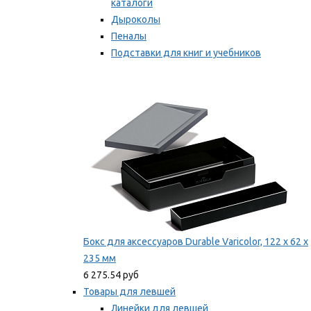
каталоги
Дыроколы
Пеналы
Подставки для книг и учебников
Степлеры и скобы
Мы рекомендуем
Бокс для аксессуаров Durable Varicolor, 122 x 62 x
235 мм
6 275.54 руб
Товары для левшей
Линейки для левшей