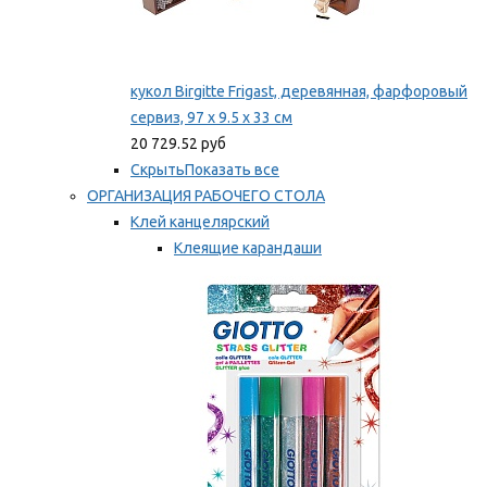
кукол Birgitte Frigast, деревянная, фарфоровый
сервиз, 97 x 9.5 x 33 см
20 729.52 руб
Скрыть
Показать все
ОРГАНИЗАЦИЯ РАБОЧЕГО СТОЛА
Клей канцелярский
Клеящие карандаши
Универсальный клей
Мы рекомендуем