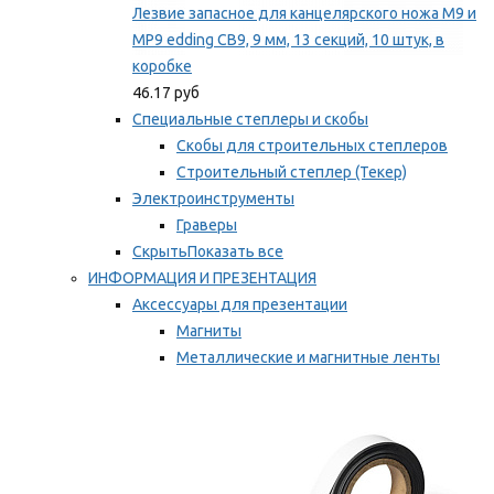
Лезвие запасное для канцелярского ножа M9 и
MP9 edding CB9, 9 мм, 13 секций, 10 штук, в
коробке
46.17 руб
Специальные степлеры и скобы
Скобы для строительных степлеров
Строительный степлер (Текер)
Электроинструменты
Граверы
Скрыть
Показать все
ИНФОРМАЦИЯ И ПРЕЗЕНТАЦИЯ
Аксессуары для презентации
Магниты
Металлические и магнитные ленты
Самоклеящиеся зажимы для заметок
Мы рекомендуем