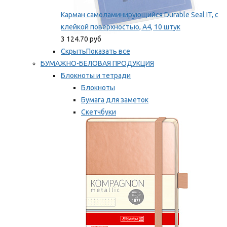
Карман самоламинирующийся Durable Seal IT, с
клейкой поверхностью, A4, 10 штук
3 124.70 руб
Скрыть
Показать все
БУМАЖНО-БЕЛОВАЯ ПРОДУКЦИЯ
Блокноты и тетради
Блокноты
Бумага для заметок
Скетчбуки
Тетради
Мы рекомендуем