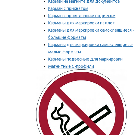
Карман на магните для документов
Карман с прихватом
Карман с проволочным подвесом
Карманы для маркировки паллет
Карманы для маркировки самоклеящиеся -
большие форматы
Карманы для маркировки самоклеящиеся-
малые форматы
Карманы подвесные для маркировки
Магнитные С-профили
Напольная маркировка
Мы рекомендуем