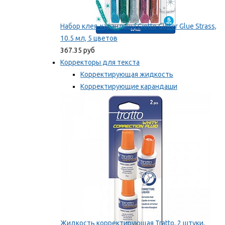
Набор клея-карандаша Giotto Glitter Glue Strass,
10.5 мл, 5 цветов
367.35 руб
Корректоры для текста
Корректирующая жидкость
Корректирующие карандаши
Корректирующие ленты
Мы рекомендуем
Жидкость корректирующая Tratto, 2 штуки,