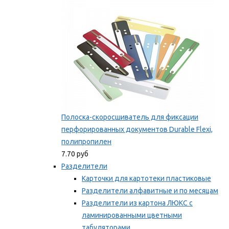
Мы рекомендуем
Полоска-скоросшиватель для фиксации
перфорированных документов Durable Flexi,
полипропилен
7.70 руб
Разделители
Карточки для картотеки пластиковые
Разделители алфавитные и по месяцам
Разделители из картона ЛЮКС с
ламинированными цветными
табуляторами