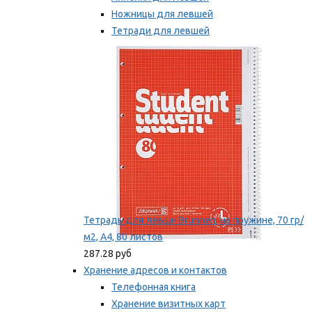
Ножницы для левшей
Тетради для левшей
Точилки для левшей
Мы рекомендуем
Тетрадь для левши Brunnen, на пружине, 70 гр/
м2, А4, 80 листов
287.28 руб
Хранение адресов и контактов
Телефонная книга
Хранение визитных карт