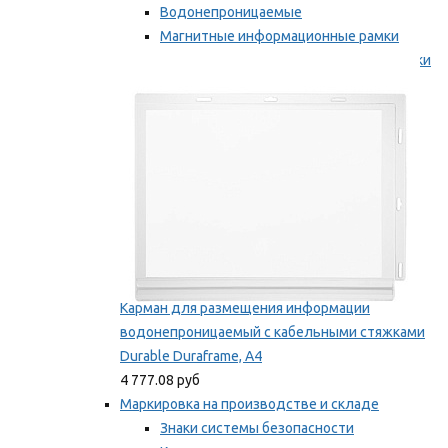
Водонепроницаемые
Магнитные информационные рамки
Самоклеящиеся информационные рамки
Мы рекомендуем
Карман для размещения информации
водонепроницаемый с кабельными стяжками
Durable Duraframe, А4
4 777.08 руб
Маркировка на производстве и складе
Знаки системы безопасности