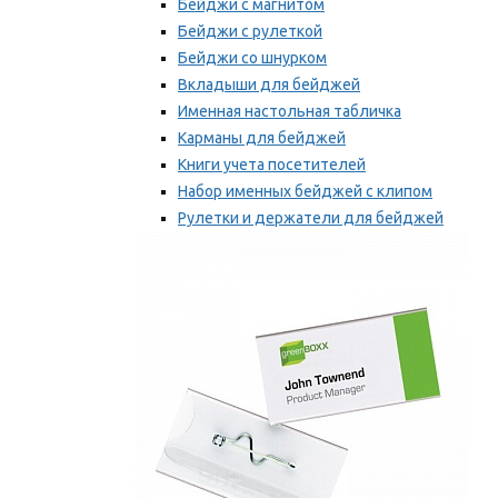
Бейджи с магнитом
Бейджи с рулеткой
Бейджи со шнурком
Вкладыши для бейджей
Именная настольная табличка
Карманы для бейджей
Книги учета посетителей
Набор именных бейджей с клипом
Рулетки и держатели для бейджей
Самоклеящиеся бейджи
Мы рекомендуем