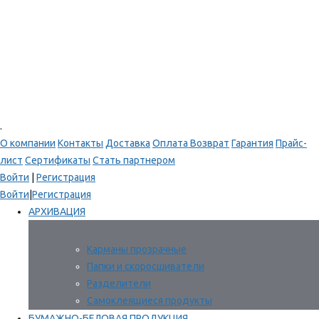
.
О компании
Контакты
Доставка
Оплата
Возврат
Гарантия
Прайс-
лист
Сертификаты
Стать партнером
Войти
|
Регистрация
Войти
|
Регистрация
АРХИВАЦИЯ
Карманы прозрачные
Папки и скоросшиватели
Разделители
Самоклеящиеся продукты
БУМАЖНО-БЕЛОВАЯ ПРОДУКЦИЯ