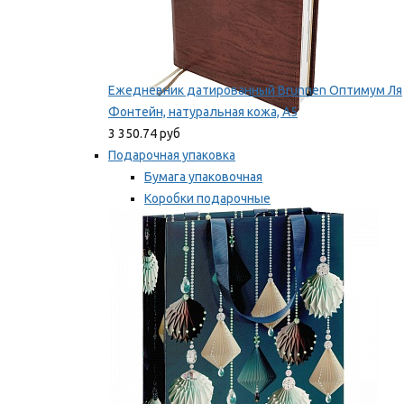
Ежедневник датированный Brunnen Оптимум Ля
Фонтейн, натуральная кожа, А5
3 350.74 руб
Подарочная упаковка
Бумага упаковочная
Коробки подарочные
Ленты, бобины
Мы рекомендуем