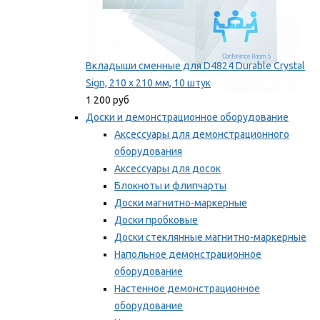
Вкладыши сменные для D4824 Durable Crystal
Sign, 210 x 210 мм, 10 штук
1 200 руб
Доски и демонстрационное оборудование
Аксессуары для демонстрационного
оборудования
Аксессуары для досок
Блокноты и флипчарты
Доски магнитно-маркерные
Доски пробковые
Доски стеклянные магнитно-маркерные
Напольное демонстрационное
оборудование
Настенное демонстрационное
оборудование