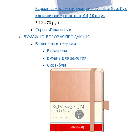
Карман самоламинирующийся Durable Seal IT, с
клейкой поверхностью, A4, 10 штук
3 124.70 руб
Скрыть
Показать все
БУМАЖНО-БЕЛОВАЯ ПРОДУКЦИЯ
Блокноты и тетради
Блокноты
Бумага для заметок
Скетчбуки
Тетради
Мы рекомендуем