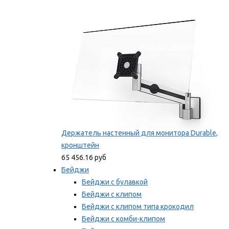
Фиксаторы для проводов
Мы рекомендуем
Держатель настенный для монитора Durable,
кронштейн
65 456.16 руб
Бейджи
Бейджи с булавкой
Бейджи с клипом
Бейджи с клипом типа крокодил
Бейджи с комби-клипом