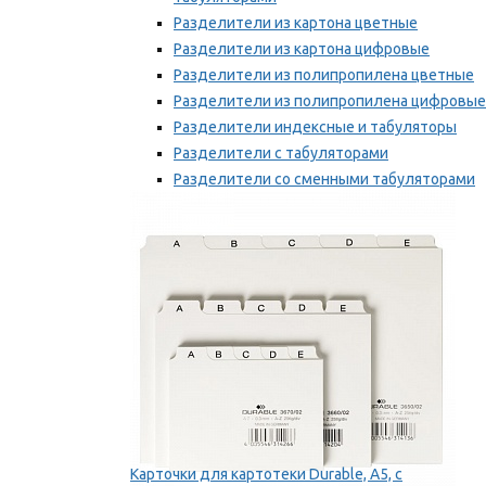
Разделители из картона цветные
Разделители из картона цифровые
Разделители из полипропилена цветные
Разделители из полипропилена цифровые
Разделители индексные и табуляторы
Разделители с табуляторами
Разделители со сменными табуляторами
Разделительные полоски
Мы рекомендуем
Карточки для картотеки Durable, A5, с