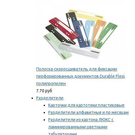
Мы рекомендуем
Полоска-скоросшиватель для фиксации
перфорированных документов Durable Flexi,
полипропилен
7.70 руб
Разделители
Карточки для картотеки пластиковые
Разделители алфавитные и по месяцам
Разделители из картона ЛЮКС с
ламинированными цветными
табуляторами