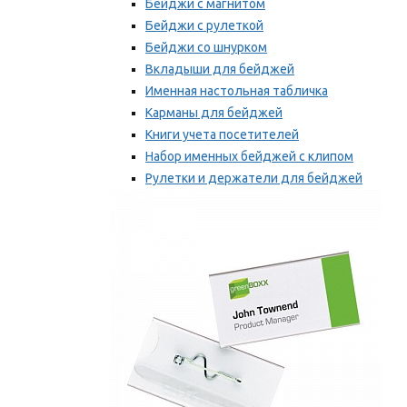
Бейджи с магнитом
Бейджи с рулеткой
Бейджи со шнурком
Вкладыши для бейджей
Именная настольная табличка
Карманы для бейджей
Книги учета посетителей
Набор именных бейджей с клипом
Рулетки и держатели для бейджей
Самоклеящиеся бейджи
Мы рекомендуем