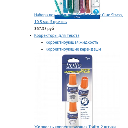
Набор клея-карандаша Giotto Glitter Glue Strass,
10.5 мл, 5 цветов
367.35 руб
Корректоры для текста
Корректирующая жидкость
Корректирующие карандаши
Корректирующие ленты
Мы рекомендуем
Жидкость корректирующая Tratto, 2 штуки,