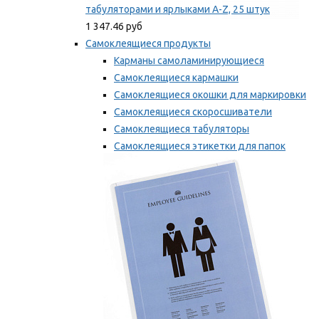
табуляторами и ярлыками A-Z, 25 штук
1 347.46 руб
Самоклеящиеся продукты
Карманы самоламинирующиеся
Самоклеящиеся кармашки
Самоклеящиеся окошки для маркировки
Самоклеящиеся скоросшиватели
Самоклеящиеся табуляторы
Самоклеящиеся этикетки для папок
Таблички для маркировки
Мы рекомендуем