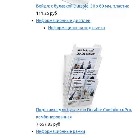
Бейдж с булавкой Durable, 30 х 60 мм, пластик
111.25 руб
Информационные дисплеи
Информационная подставка
Подставка для буклетов
Мы рекомендуем
Подставка для буклетов Durable Combiboxx Pro,
комбинированная
7 657.85 руб
Информационные рамки