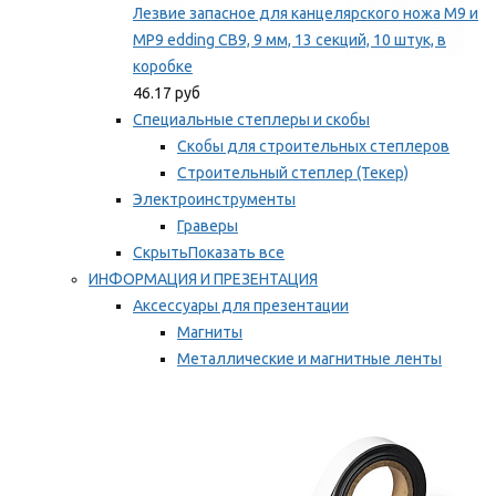
Лезвие запасное для канцелярского ножа M9 и
MP9 edding CB9, 9 мм, 13 секций, 10 штук, в
коробке
46.17 руб
Специальные степлеры и скобы
Скобы для строительных степлеров
Строительный степлер (Текер)
Электроинструменты
Граверы
Скрыть
Показать все
ИНФОРМАЦИЯ И ПРЕЗЕНТАЦИЯ
Аксессуары для презентации
Магниты
Металлические и магнитные ленты
Самоклеящиеся зажимы для заметок
Мы рекомендуем