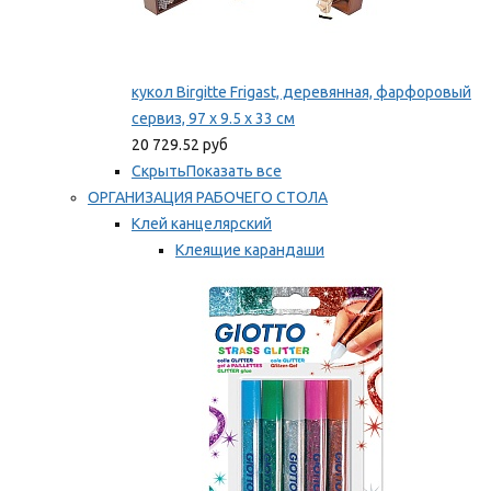
кукол Birgitte Frigast, деревянная, фарфоровый
сервиз, 97 x 9.5 x 33 см
20 729.52 руб
Скрыть
Показать все
ОРГАНИЗАЦИЯ РАБОЧЕГО СТОЛА
Клей канцелярский
Клеящие карандаши
Универсальный клей
Мы рекомендуем