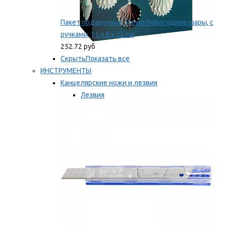
Пакет подарочный Stewo Новогодние шары, с
ручками, 15 х 8 х 23 см
252.72 руб
Скрыть
Показать все
ИНСТРУМЕНТЫ
Канцелярские ножи и лезвия
Лезвия
Ножи
Мы рекомендуем