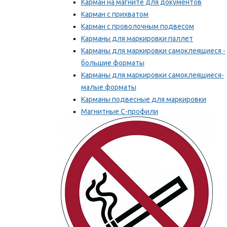
Карман на магните для документов
Карман с прихватом
Карман с проволочным подвесом
Карманы для маркировки паллет
Карманы для маркировки самоклеящиеся -
большие форматы
Карманы для маркировки самоклеящиеся-
малые форматы
Карманы подвесные для маркировки
Магнитные С-профили
Напольная маркировка
Мы рекомендуем