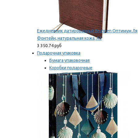
Ежедневник датированный Brunnen Оптимум Ля
Фонтейн, натуральная кожа, А5
3 350.74 руб
Подарочная упаковка
Бумага упаковочная
Коробки подарочные
Ленты, бобины
Мы рекомендуем