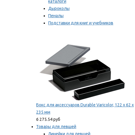
каталоги
Дыроколы
Пеналы
Подставки для книг и учебников
Степлеры и скобы
Мы рекомендуем
Бокс для аксессуаров Durable Varicolor, 122 x 62 x
235 мм
6 275.54 руб
Товары для левшей
Линейки для левшей