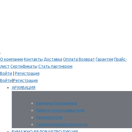
.
О компании
Контакты
Доставка
Оплата
Возврат
Гарантия
Прайс-
лист
Сертификаты
Стать партнером
Войти
|
Регистрация
Войти
|
Регистрация
АРХИВАЦИЯ
Карманы прозрачные
Папки и скоросшиватели
Разделители
Самоклеящиеся продукты
БУМАЖНО-БЕЛОВАЯ ПРОДУКЦИЯ