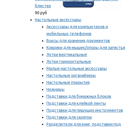
блистер
90 руб
Настольные аксессуары
Аксессуары для компьютеров и
мобильных телефонов
Боксы для хранения документов
Коврики для мышек/опоры для запястья
Лотки вертикальные
Лотки горизонтальные
Малые настольные аксессуары
Настольные органайзеры
Настольные покрытия
Ножницы
Подставки для бумажных блоков
Подставки для клейкой ленты
Подставки для пишущих инструментов
Подставки для скрепок
Разделители для книг, подставки под