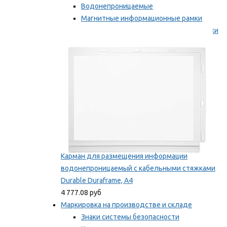
Водонепроницаемые
Магнитные информационные рамки
Самоклеящиеся информационные рамки
Мы рекомендуем
Карман для размещения информации
водонепроницаемый с кабельными стяжками
Durable Duraframe, А4
4 777.08 руб
Маркировка на производстве и складе
Знаки системы безопасности